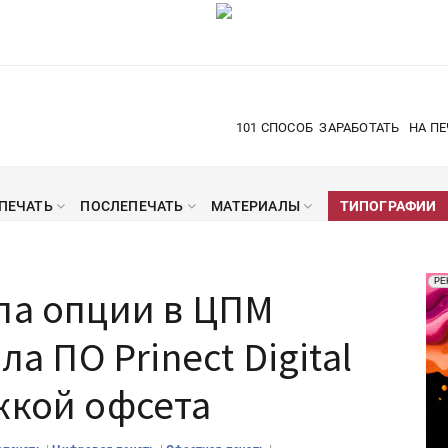
101 СПОСОБ
ЗАРАБОТАТЬ
НА ПЕ
ПЕЧАТЬ
ПОСЛЕПЕЧАТЬ
МАТЕРИАЛЫ
ТИПОГРАФИИ
Рек
РЕ
ла опции в ЦПМ
Печ
ла ПО Prinect Digital
жкой офсета