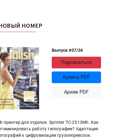
НОВЫЙ НОМЕР
Выпуск #07/26
Подписаться
Купить PDF
Архив PDF
Ф-принтер для отделки. Sprinter ТС-2513Mh. Как
птимизировать работу типографии? Адаптация
ипографий к цифровизации грузоперевозок.