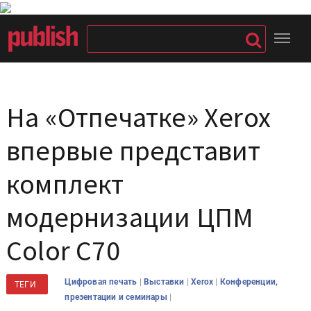
На «Отпечатке» Xerox
впервые представит
комплект
модернизации ЦПМ
Color C70
|
|
|
Цифровая печать
Выставки
Xerox
Конференции,
ТЕГИ
|
презентации и семинары