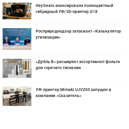
HeyGears анонсировала полноцветный
гибридный УФ/3D-принтер G1X
Росприроднадзор запускает «Калькулятор
утилизации»
«Дубль В» расширяет ассортимент фольги
для горячего тиснения
УФ-принтер Mimaki UJV200 запущен в
компании «Сказитель»