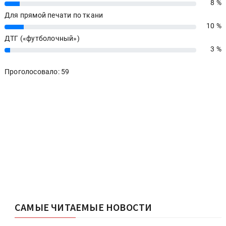
8 %
8%
Для прямой печати по ткани
10 %
10%
ДТГ («футболочный»)
3 %
3%
Проголосовало: 59
САМЫЕ ЧИТАЕМЫЕ НОВОСТИ