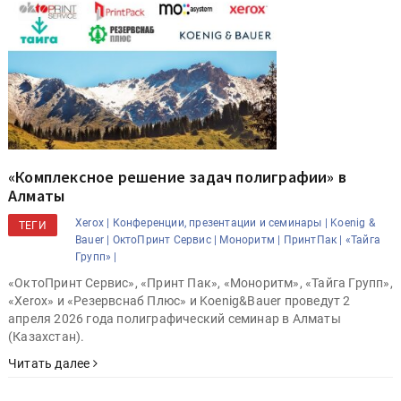
«Комплексное решение задач полиграфии» в
Алматы
Xerox |
Конференции, презентации и семинары |
Koenig &
ТЕГИ
Bauer |
ОктоПринт Сервис |
Моноритм |
ПринтПак |
«Тайга
Групп» |
«ОктоПринт Сервис», «Принт Пак», «Моноритм», «Тайга Групп»,
«Xerox» и «Резервснаб Плюс» и Koenig&Bauer проведут 2
апреля 2026 года полиграфический семинар в Алматы
(Казахстан).
Читать далее