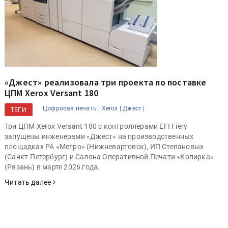
«Джест» реализовала три проекта по поставке
ЦПМ Xerox Versant 180
Цифровая печать |
Xerox |
Джест |
ТЕГИ
Три ЦПМ Xerox Versant 180 с контроллерами EFI Fiery
запущены инженерами «Джест» на производственных
площадках РА «Метро» (Нижневартовск), ИП Степановых
(Санкт-Петербург) и Салона Оперативной Печати «Копирка»
(Рязань) в марте 2026 года.
Читать далее