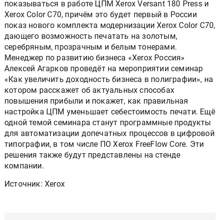
показываться в работе ЦПМ Xerox Versant 180 Press и
Xerox Color C70, причём это будет первый в России
показ нового комплекта модернизации Xerox Color C70,
дающего возможность печатать на золотым,
серебряным, прозрачным и белым тонерами.
Менеджер по развитию бизнеса «Xerox Россия»
Алексей Агарков проведёт на мероприятии семинар
«Как увеличить доходность бизнеса в полиграфии», на
котором расскажет об актуальных способах
повышения прибыли и покажет, как правильная
настройка ЦПМ уменьшает себестоимость печати. Ещё
одной темой семинара станут программные продукты
для автоматизации допечатных процессов в цифровой
типографии, в том числе ПО Xerox FreeFlow Core. Эти
решения также будут представлены на стенде
компании.
Источник: Xerox