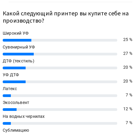
Какой следующий принтер вы купите себе на
производство?
Широкий УФ
25 %
25%
Сувенирный УФ
27 %
27%
ДТФ (текстиль)
20 %
20%
УФ ДТФ
20 %
20%
Латекс
7 %
7%
Экосольвент
12 %
12%
На водных чернилах
7 %
7%
Сублимацию