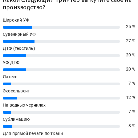
производство?
Широкий УФ
25 %
25%
Сувенирный УФ
27 %
27%
ДТФ (текстиль)
20 %
20%
УФ ДТФ
20 %
20%
Латекс
7 %
7%
Экосольвент
12 %
12%
На водных чернилах
7 %
7%
Сублимацию
8 %
8%
Для прямой печати по ткани