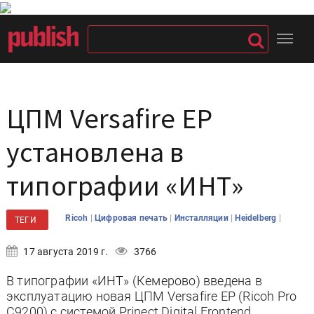
ЦПМ Versafire EP
установлена в
типографии «ИНТ»
|
|
|
|
Ricoh
Цифровая печать
Инсталляции
Heidelberg
ТЕГИ
17 августа 2019 г.
3766
В типографии «ИНТ» (Кемерово) введена в
эксплуатацию новая ЦПМ Versafire EP (Ricoh Pro
C9200) с системой Prinect Digital Frontend.