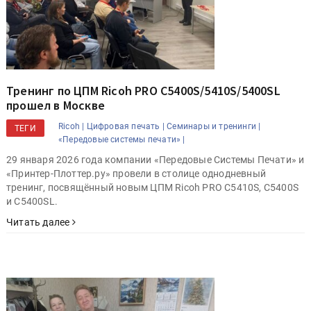
Тренинг по ЦПМ Ricoh PRO C5400S/5410S/5400SL
прошел в Москве
Ricoh |
Цифровая печать |
Семинары и тренинги |
ТЕГИ
«Передовые системы печати» |
29 января 2026 года компании «Передовые Системы Печати» и
«Принтер-Плоттер.ру» провели в столице однодневный
тренинг, посвящённый новым ЦПМ Ricoh PRO C5410S, C5400S
и C5400SL.
Читать далее