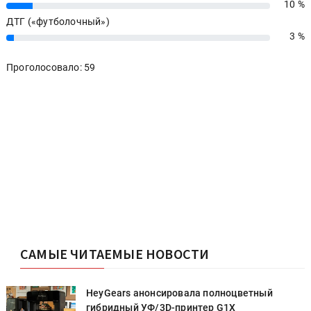
10 %
10%
ДТГ («футболочный»)
3 %
3%
Проголосовало: 59
САМЫЕ ЧИТАЕМЫЕ НОВОСТИ
HeyGears анонсировала полноцветный
гибридный УФ/3D-принтер G1X