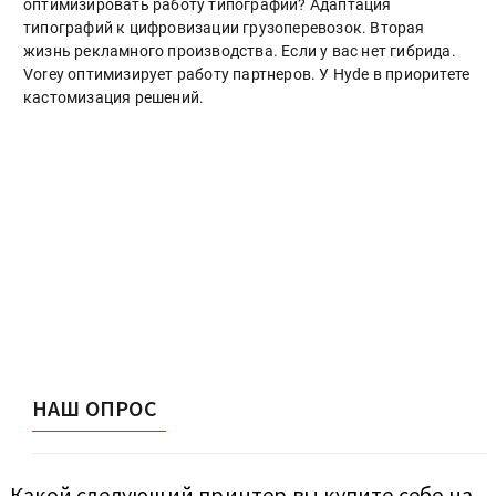
оптимизировать работу типографии? Адаптация
типографий к цифровизации грузоперевозок. Вторая
жизнь рекламного производства. Если у вас нет гибрида.
Vorey оптимизирует работу партнеров. У Hyde в приоритете
кастомизация решений.
НАШ ОПРОС
Какой следующий принтер вы купите себе на