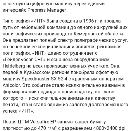
офсетную и цифровую машину через единый
интерфейс Prepress Manager.
Типография «ИНТ» была создана в 1996 г. и прошла
путь от небольшой компании до одного из крупнейших
полиграфических производств Кемеровской области.
Она предлагает полный спектр полиграфических услуг,
но основной её специализацией является рекламная
полиграфия. «ИНТ» давно сотрудничает с
«Гейдельберг-СНГ» и оснащена оборудованием
Heidelberg на всех производственных участках. Она,
первой в Кузбасском регионе приобрела офсетную
машину Speedmaster SX 52-4 с красочным аппаратом
Anicolor. Это событие стало исключительно важным в
формировании подхода к производству, во главе
которого – исключительное внимание к качеству
печати, что и стало одним из залогов долговременного
успеха «ИНТ».
Новая ЦПМ Versafire EP запечатывает бумагу
плотностью до 470 г/м² с разрешением 4800×2400 dpi.