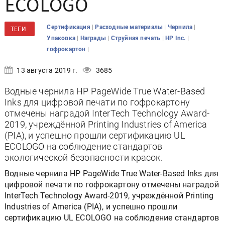
ECOLOGO
|
|
|
Сертификация
Расходные материалы
Чернила
ТЕГИ
|
|
|
|
Упаковка
Награды
Струйная печать
HP Inc.
|
гофрокартон
13 августа 2019 г.
3685
Водные чернила HP PageWide True Water-Based
Inks для цифровой печати по гофрокартону
отмечены наградой InterTech Technology Award-
2019, учреждённой Printing Industries of America
(PIA), и успешно прошли сертификацию UL
ECOLOGO на соблюдение стандартов
экологической безопасности красок.
Водные чернила HP PageWide True Water-Based Inks для
цифровой печати по гофрокартону отмечены наградой
InterTech Technology Award-2019, учреждённой Printing
Industries of America (PIA), и успешно прошли
сертификацию UL ECOLOGO на соблюдение стандартов