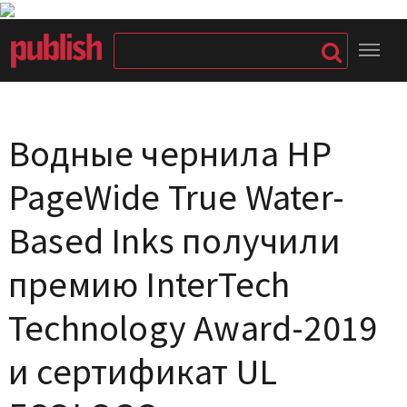
Водные чернила HP
PageWide True Water-
Based Inks получили
премию InterTech
Technology Award-2019
и сертификат UL