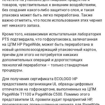
товаров, чувствительных к внешним воздействиям,
без создания какого-либо защитного слоя, и такая
упаковка может быть легко переработана. Также
важно отметить, что после использования этих чернил
нет никакого запаха.
Кроме того, независимая испытательная лаборатория
PTS подтвердила, что гофроупаковка, запечатанная
на ЦПМ HP PageWide, может быть переработана в
новый целлюлозосодержащий упаковочный картон,
причём для этого не потребуется никаких
дополнительных операций и дорогостоящих
технологий переработки – только стандартные
процедуры.
Для получения сертификата ECOLOGO HP
предоставила организации UL образцы цифровых
отпечатков на гофрокартоне, выполненных на ЦПМ
PageWide T1100 и PageWide C500. Помимо этого
представители UL провели аудит предприятий HP,
производящих промышленные чернила для PageWide.