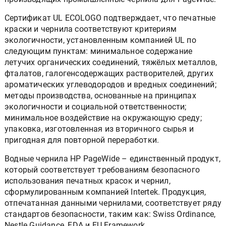
Сертификат UL ECOLOGO подтверждает, что печатные
краски и чернила соответствуют критериям
экологичности, установленным компанией UL по
следующим пунктам: минимальное содержание
летучих органических соединений, тяжёлых металлов,
фталатов, галогенсодержащих растворителей, других
ароматических углеводородов и вредных соединений;
методы производства, основанные на принципах
экологичности и социальной ответственности;
минимальное воздействие на окружающую среду;
упаковка, изготовленная из вторичного сырья и
пригодная для повторной переработки.
Водные чернила HP PageWide – единственный продукт,
который соответствует требованиям безопасного
использования печатных красок и чернил,
сформулированным компанией Intertek. Продукция,
отпечатанная данными чернилами, соответствует ряду
стандартов безопасности, таким как: Swiss Ordinance,
Nestle Guidance, FDA и EU Framework.