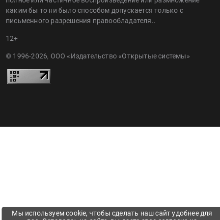
полное или частичное воспроизведение или размножение
каким бы то ни было способом допускается только с
письменного разрешения правообладателя..
12+
© 1996-2026, ООО «Издательство «Открытые системы»
Мы используем cookie, чтобы сделать наш сайт удобнее для