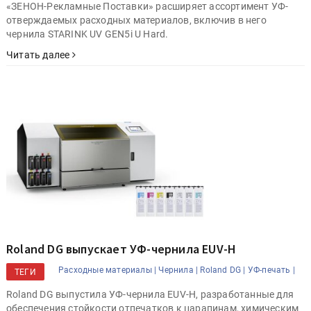
«ЗЕНОН-Рекламные Поставки» расширяет ассортимент УФ-
отверждаемых расходных материалов, включив в него
чернила STARINK UV GEN5i U Hard.
Читать далее
Roland DG выпускает УФ-чернила EUV-H
Расходные материалы |
Чернила |
Roland DG |
УФ-печать |
ТЕГИ
Roland DG выпустила УФ-чернила EUV-H, разработанные для
обеспечения стойкости отпечатков к царапинам, химическим