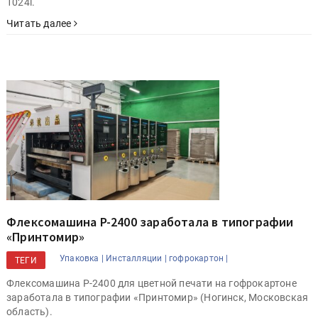
1024i.
Читать далее
Флексомашина P-2400 заработала в типографии
«Принтомир»
Упаковка |
Инсталляции |
гофрокартон |
ТЕГИ
Флексомашина P-2400 для цветной печати на гофрокартоне
заработала в типографии «Принтомир» (Ногинск, Московская
область).