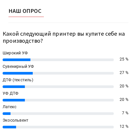
НАШ ОПРОС
Какой следующий принтер вы купите себе на
производство?
Широкий УФ
25 %
25%
Сувенирный УФ
27 %
27%
ДТФ (текстиль)
20 %
20%
УФ ДТФ
20 %
20%
Латекс
7 %
7%
Экосольвент
12 %
12%