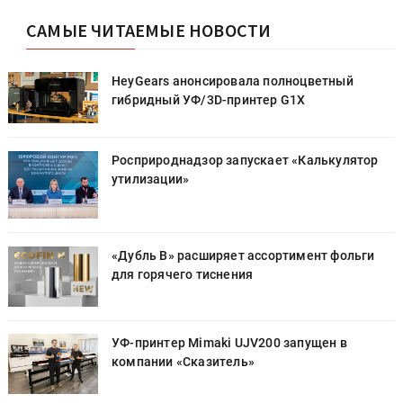
САМЫЕ ЧИТАЕМЫЕ НОВОСТИ
HeyGears анонсировала полноцветный
гибридный УФ/3D-принтер G1X
Росприроднадзор запускает «Калькулятор
утилизации»
«Дубль В» расширяет ассортимент фольги
для горячего тиснения
УФ-принтер Mimaki UJV200 запущен в
компании «Сказитель»