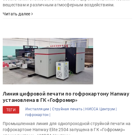
веществам и различным атмосферным воздействиям.
Читать далее
Линия цифровой печати по гофрокартону Hanway
установлена в ГК «Гофромир»
Инсталляции |
Струйная печать |
НИССА Центрум |
ТЕГИ
гофрокартон |
Промышленная линия для однопроходной струйной печати на
гофрокартоне Hanway Elite 2504 запущена в ГК «Гофромир»