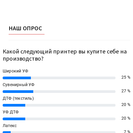
НАШ ОПРОС
Какой следующий принтер вы купите себе на
производство?
Широкий УФ
25 %
25%
Сувенирный УФ
27 %
27%
ДТФ (текстиль)
20 %
20%
УФ ДТФ
20 %
20%
Латекс
7 %
7%