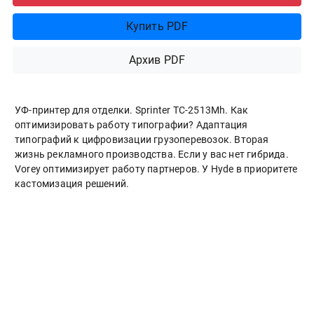
Купить PDF
Архив PDF
УФ-принтер для отделки. Sprinter ТС-2513Mh. Как
оптимизировать работу типографии? Адаптация
типографий к цифровизации грузоперевозок. Вторая
жизнь рекламного производства. Если у вас нет гибрида.
Vorey оптимизирует работу партнеров. У Hyde в приоритете
кастомизация решений.