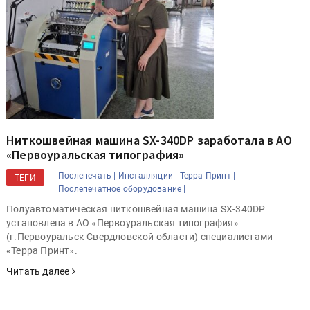
Ниткошвейная машина SX-340DP заработала в АО
«Первоуральская типография»
Послепечать |
Инсталляции |
Терра Принт |
ТЕГИ
Послепечатное оборудование |
Полуавтоматическая ниткошвейная машина SX-340DP
установлена в АО «Первоуральская типография»
(г.Первоуральск Свердловской области) специалистами
«Терра Принт».
Читать далее