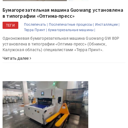
Бумагорезательная машина Guowang установлена
в типографии «Оптима-пресс»
Послепечать |
Послепечатные процессы |
Инсталляции |
ТЕГИ
Терра Принт |
бумагорезальные машины |
Одноножевая бумагорезательная машина Guowang GW 80P
установлена в типографии «Оптима-пресс» (Обнинск,
Калужская область) специалистами «Терра Принт».
Читать далее