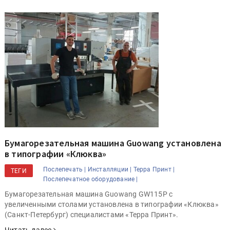
Бумагорезательная машина Guowang установлена
в типографии «Клюква»
Послепечать |
Инсталляции |
Терра Принт |
ТЕГИ
Послепечатное оборудование |
Бумагорезательная машина Guowang GW115P с
увеличенными столами установлена в типографии «Клюква»
(Санкт-Петербург) специалистами «Терра Принт».
Читать далее