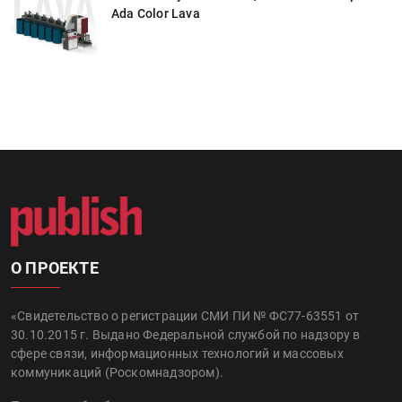
Ada Color Lava
О ПРОЕКТЕ
«Свидетельство о регистрации СМИ ПИ № ФС77-63551 от
30.10.2015 г. Выдано Федеральной службой по надзору в
сфере связи, информационных технологий и массовых
коммуникаций (Роскомнадзором).