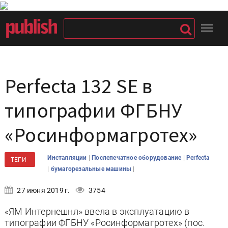
Perfecta 132 SE в
типографии ФГБНУ
«Росинформагротех»
|
|
Инсталляции
Послепечатное оборудование
Perfecta
ТЕГИ
|
|
бумагорезальные машины
27 июня 2019 г.
3754
«ЯМ Интернешнл» ввела в эксплуатацию в
типографии ФГБНУ «Росинформагротех» (пос.