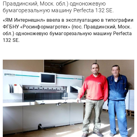
Правдинский, Моск. обл.) одноножевую
бумагорезальную машину Perfecta 132 SE.
«ЯМ Интернешнл» ввела в эксплуатацию в типографии
ФГБНУ «Росинформагротех» (пос. Правдинский, Моск.
обл.) одноножевую бумагорезальную машину Perfecta
132 SE.