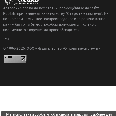
Авторские права на все статьи, размещённые на сайте
Publish, принадлежат издательству "Открытые системы". Их
полное или частичное воспроизведение или размножение
каким бы то ни было способом допускается только с
письменного разрешения правообладателя..
12+
© 1996-2026, ООО «Издательство «Открытые системы»
Мы используем cookie, чтобы сделать наш сайт удобнее для