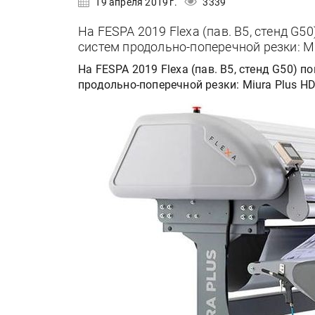
19 апреля 2019 г.
3339
На FESPA 2019 Flexa (пав. B5, стенд G
систем продольно-поперечной резки: Miu
На FESPA 2019 Flexa (пав. B5, стенд G50)
продольно-поперечной резки: Miura Plus HD 