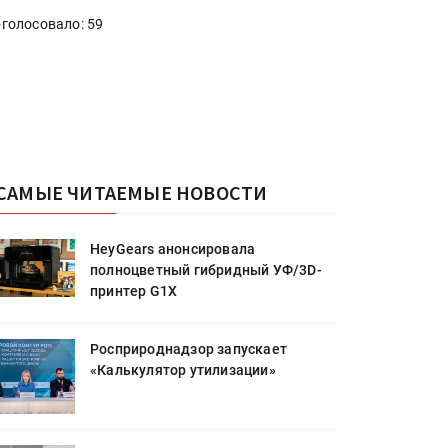
голосовало: 59
САМЫЕ ЧИТАЕМЫЕ НОВОСТИ
HeyGears анонсировала
полноцветный гибридный УФ/3D-
принтер G1X
Росприроднадзор запускает
«Калькулятор утилизации»