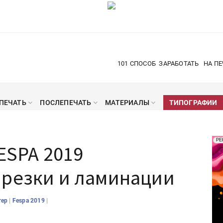
101 СПОСОБ
ЗАРАБОТАТЬ
НА ПЕ
ПЕЧАТЬ
ПОСЛЕПЕЧАТЬ
МАТЕРИАЛЫ
ТИПОГРАФИИ
Рек
РЕ
ESPA 2019
Печ
 резки и ламинации
|
|
тер
Fespa 2019