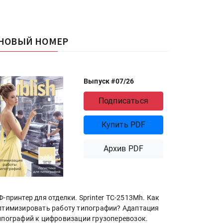
НОВЫЙ НОМЕР
Выпуск #07/26
Подписаться
Купить PDF
Архив PDF
Ф-принтер для отделки. Sprinter ТС-2513Mh. Как
птимизировать работу типографии? Адаптация
ипографий к цифровизации грузоперевозок.