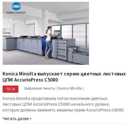
Konica Minolta выпускает серию цветных листовых
ЦПМ AccurioPress C5080
Цифровая печать |
Konica Minolta |
ТЕГИ
Konica Minolta представила пятое поколение цветных
листовых ЦПМ AccurioPress C5080 начального уровня,
которые должны заменить машины серии AccurioPress C4080.
Читать далее