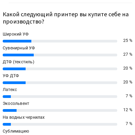
Какой следующий принтер вы купите себе на
производство?
Широкий УФ
25 %
25%
Сувенирный УФ
27 %
27%
ДТФ (текстиль)
20 %
20%
УФ ДТФ
20 %
20%
Латекс
7 %
7%
Экосольвент
12 %
12%
На водных чернилах
7 %
7%
Сублимацию