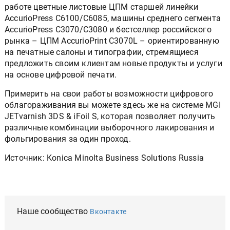
работе цветные листовые ЦПМ старшей линейки
AccurioPress C6100/C6085, машины среднего сегмента
AccurioPress C3070/C3080 и бестселлер российского
рынка – ЦПМ AccurioPrint C3070L – ориентированную
на печатные салоны и типографии, стремящиеся
предложить своим клиентам новые продукты и услуги
на основе цифровой печати.
Примерить на свои работы возможности цифрового
облагораживания вы можете здесь же на системе MGI
JETvarnish 3DS & iFoil S, которая позволяет получить
различные комбинации выборочного лакирования и
фольгирования за один проход.
Источник: Konica Minolta Business Solutions Russia
Наше сообщество
Вконтакте