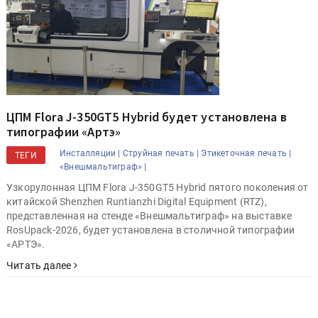
ЦПМ Flora J-350GT5 Hybrid будет установлена в
типографии «Артэ»
Инсталляции |
Струйная печать |
Этикеточная печать |
ТЕГИ
«Внешмальтиграф» |
Узкорулонная ЦПМ Flora J-350GT5 Hybrid пятого поколения от
китайской Shenzhen Runtianzhi Digital Equipment (RTZ),
представленная на стенде «Внешмальтиграф» на выставке
RosUpack-2026, будет установлена в столичной типографии
«АРТЭ».
Читать далее