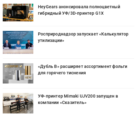
HeyGears анонсировала полноцветный
гибридный УФ/3D-принтер G1X
Росприроднадзор запускает «Калькулятор
утилизации»
«Дубль В» расширяет ассортимент фольги
для горячего тиснения
УФ-принтер Mimaki UJV200 запущен в
компании «Сказитель»