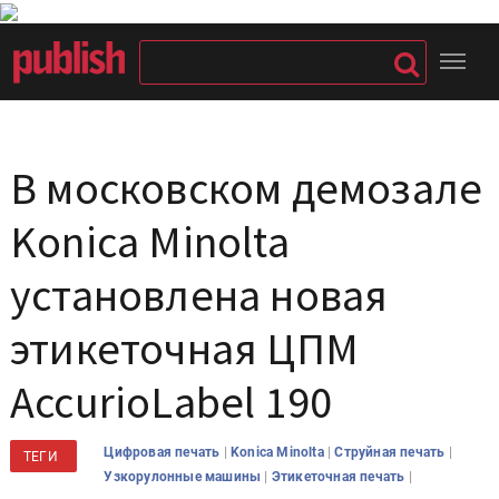
В московском демозале
Konica Minolta
установлена новая
этикеточная ЦПМ
AccurioLabel 190
|
|
|
Цифровая печать
Konica Minolta
Струйная печать
ТЕГИ
|
|
Узкорулонные машины
Этикеточная печать