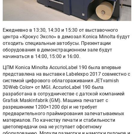
Ежедневно в 13:30, 14:30 и 15:30 от выставочного
центра «Крокус Экспо» в демозал Konica Minolta будут
отходить специальные автобусы. Презентации
оборудования в демонстрационном зале будут
начинаться в 14:00, 15:00 и 16:00.
ЦПМ Konica Minolta AccurioLabel 190 была впервые
представлена на выставке Labelexpo 2017 совместно с
системой цифрового облагораживания JETvarnish
3DWeb Color+ от MGI. AccurioLabel 190 была
разработана в сотрудничестве с датской компанией
Grafisk Maskinfabrik (GM). Машина печатает с
разрешением 1200×1200 dpi и не требует
предварительного праймирования запечатываемых
материалов. По качеству печати и стабильности
цветопередачи она не уступает офсетному
оборудованию. Модули размотки и намотки рулонов и