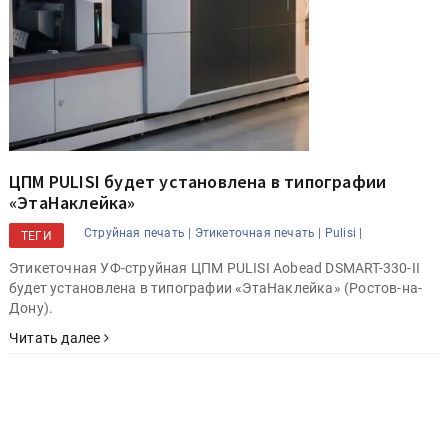
ЦПМ PULISI будет установлена в типографии
«ЭтаНаклейка»
Струйная печать |
Этикеточная печать |
Pulisi |
ТЕГИ
Этикеточная УФ-струйная ЦПМ PULISI Aobead DSMART-330-II
будет установлена в типографии «ЭтаНаклейка» (Ростов-на-
Дону).
Читать далее