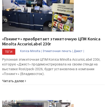
«Пэкинг+» приобретает этикеточную ЦПМ Konica
Minolta AccurioLabel 230r
Konica Minolta |
Этикеточная печать |
Джест |
ТЕГИ
Рулонная этикеточная ЦПМ Konica Minolta AccurioLabel 230r,
которую «Джест» продемонстрировала на своем стенде на
выставке RosUpack-2026, будет установлена в компании
«Пэкинг+» (Владивосток).
Читать далее