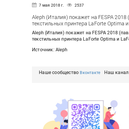
7 мая 2018 г.
2537
Aleph (Италия) покажет на FESPA 2018 
текстильных принтера LaForte Optima и
Aleph (Италия) покажет на FESPA 2018 (па
текстильных принтера LaForte Optima и LaF
Источник: Aleph
Наше сообщество
Наш канал
Вконтакте