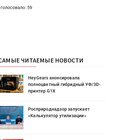
голосовало: 59
САМЫЕ ЧИТАЕМЫЕ НОВОСТИ
HeyGears анонсировала
полноцветный гибридный УФ/3D-
принтер G1X
Росприроднадзор запускает
«Калькулятор утилизации»