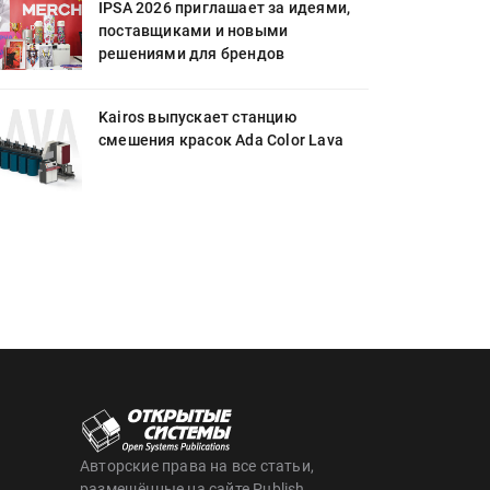
IPSA 2026 приглашает за идеями,
поставщиками и новыми
решениями для брендов
Kairos выпускает станцию
смешения красок Ada Color Lava
Авторские права на все статьи,
размещённые на сайте Publish,