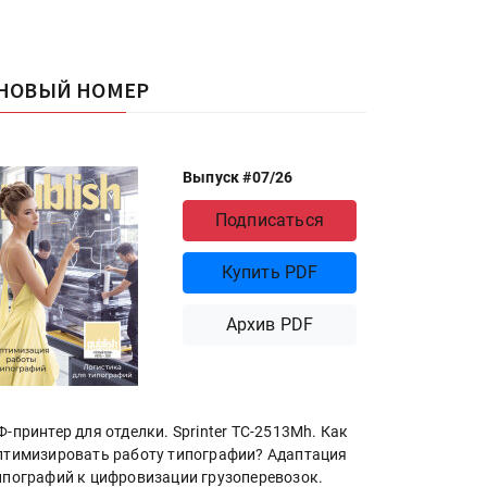
НОВЫЙ НОМЕР
Выпуск #07/26
Подписаться
Купить PDF
Архив PDF
Ф-принтер для отделки. Sprinter ТС-2513Mh. Как
птимизировать работу типографии? Адаптация
ипографий к цифровизации грузоперевозок.