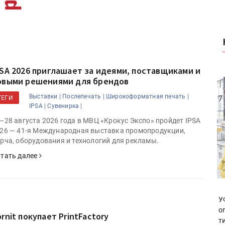
PSA 2026 приглашает за идеями, поставщиками и
овыми решениями для брендов
Выставки |
Послепечать |
Широкоформатная печать |
ТЕГИ
IPSA |
Сувенирка |
–28 августа 2026 года в МВЦ «Крокус Экспо» пройдет IPSA
26 — 41-я Международная выставка промопродукции,
рча, оборудования и технологий для рекламы.
тать далее
У
о
rnit покупает PrintFactory
т