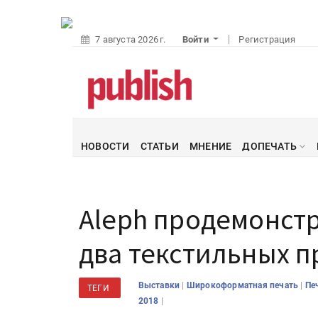
7 августа 2026 г.
Войти
Регистрация
НОВОСТИ
СТАТЬИ
МНЕНИЕ
ДОПЕЧАТЬ
Aleph продемонстр
два текстильных п
|
|
Выставки
Широкоформатная печать
Пе
ТЕГИ
|
2018