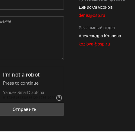
Денис Самсонов
denis@osp.ru
Рекламный отдел
Александра Козлова
kozlova@osp.ru
Отправить