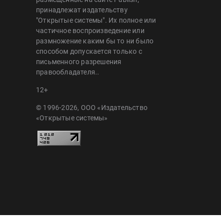
принадлежат издательству
"Открытые системы". Их полное или
частичное воспроизведение или
размножение каким бы то ни было
способом допускается только с
письменного разрешения
правообладателя..
12+
© 1996-2026, ООО «Издательство
«Открытые системы»