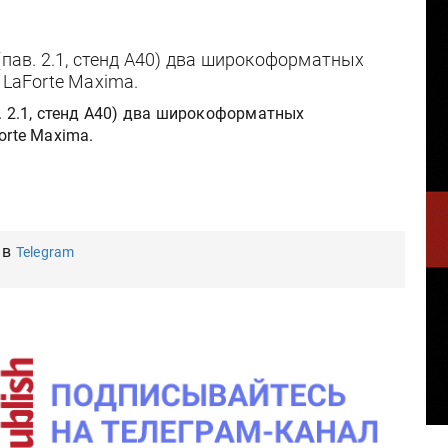
(пав. 2.1, стенд А40) два широкоформатных
 LaForte Maxima.
в. 2.1, стенд А40) два широкоформатных
orte Maxima.
 в
Telegram