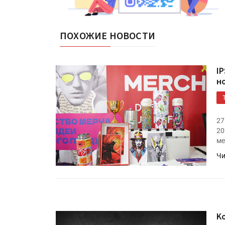
ПОХОЖИЕ НОВОСТИ
I
н
27
20
ме
Чи
Ko