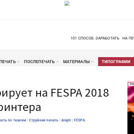
101 СПОСОБ
ЗАРАБОТАТЬ
НА ПЕ
ПЕЧАТЬ
ПОСЛЕПЕЧАТЬ
МАТЕРИАЛЫ
ТИПОГРАФИИ
Рек
РЕ
ирует на FESPA 2018
Печ
ринтера
|
|
|
чать по тканям
Струйная печать
Aleph
FESPA