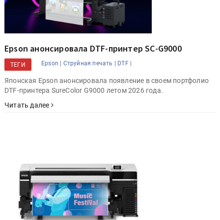
Epson анонсировала DTF-принтер SС-G9000
Epson |
Струйная печать |
DTF |
ТЕГИ
Японская Epson анонсировала появление в своем портфолио
DTF-принтера SureColor G9000 летом 2026 года.
Читать далее