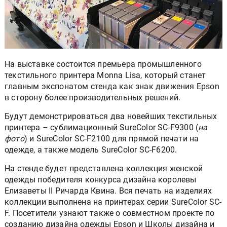
На выставке состоится премьера промышленного
текстильного принтера Monna Lisa, который станет
главным экспонатом стенда как знак движения Epson
в сторону более производительных решений.
Будут демонстрироваться два новейших текстильных
принтера – сублимационный SureColor SC-F9300 (
на
фото
) и SureColor SC-F2100 для прямой печати на
одежде, а также модель SureColor SC-F6200.
На стенде будет представлена коллекция женской
одежды победителя конкурса дизайна королевы
Елизаветы II Ричарда Квина. Вся печать на изделиях
коллекции выполнена на принтерах серии SureColor SC-
F. Посетители узнают также о совместном проекте по
созданию дизайна одежды Epson и Школы дизайна и