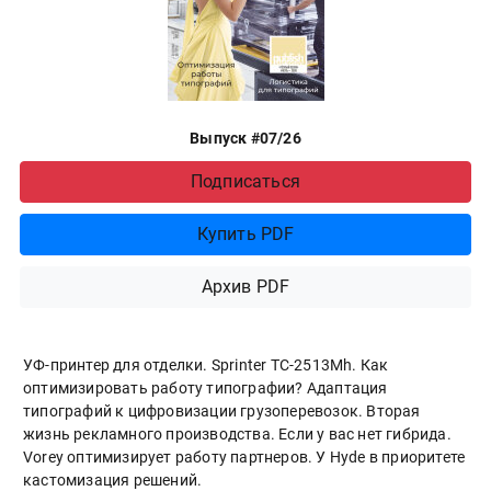
Выпуск #07/26
Подписаться
Купить PDF
Архив PDF
УФ-принтер для отделки. Sprinter ТС-2513Mh. Как
оптимизировать работу типографии? Адаптация
типографий к цифровизации грузоперевозок. Вторая
жизнь рекламного производства. Если у вас нет гибрида.
Vorey оптимизирует работу партнеров. У Hyde в приоритете
кастомизация решений.