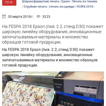
|
|
Широкоформатная печать
Epson
Печать по тканям
ТЕГИ
|
|
|
|
Струйная печать
печать на одежде
FESPA 2018
30 марта 2018 г.
3223
На FESPA 2018 Epson (пав. 2.2, стенд D30) покажет
широкую линейку оборудования, инновационные
запечатываемые материалы и множество
образцов готовой продукции.
На FESPA 2018 Epson (пав. 2.2, стенд D30) покажет
широкую линейку оборудования, инновационные
запечатываемые материалы и множество образцов
готовой продукции.