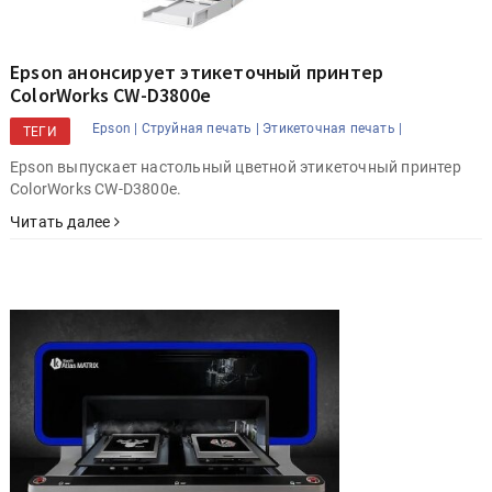
Epson анонсирует этикеточный принтер
ColorWorks CW-D3800e
Epson |
Струйная печать |
Этикеточная печать |
ТЕГИ
Epson выпускает настольный цветной этикеточный принтер
ColorWorks CW-D3800e.
Читать далее