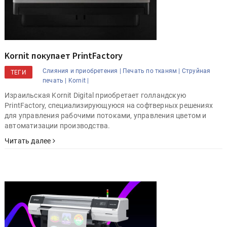
Kornit покупает PrintFactory
Слияния и приобретения |
Печать по тканям |
Струйная
ТЕГИ
печать |
Kornit |
Израильская Kornit Digital приобретает голландскую
PrintFactory, специализирующуюся на софтверных решениях
для управления рабочими потоками, управления цветом и
автоматизации производства.
Читать далее