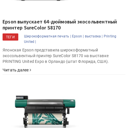
Epson выпускает 64-дюймовый экосольвентный
принтер SureColor S8170
Широкоформатная печать |
Epson |
выставка |
Printing
ТЕГИ
United |
Японская Epson представила широкоформатный
экосольвентный принтер SureColor S8170 на выставке
PRINTING United Expo в Орландо (штат Флорида, США).
Читать далее