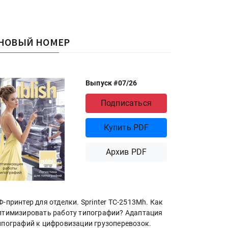
НОВЫЙ НОМЕР
Выпуск #07/26
Подписаться
Купить PDF
Архив PDF
Ф-принтер для отделки. Sprinter ТС-2513Mh. Как
птимизировать работу типографии? Адаптация
ипографий к цифровизации грузоперевозок.