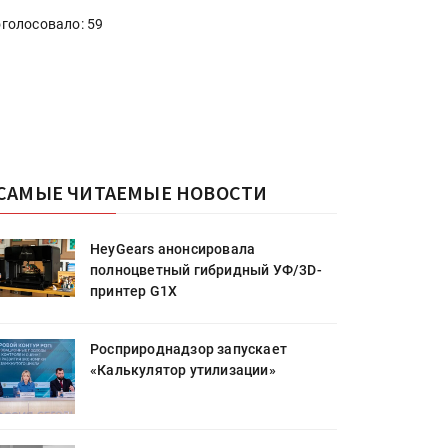
голосовало: 59
САМЫЕ ЧИТАЕМЫЕ НОВОСТИ
HeyGears анонсировала
полноцветный гибридный УФ/3D-
принтер G1X
Росприроднадзор запускает
«Калькулятор утилизации»