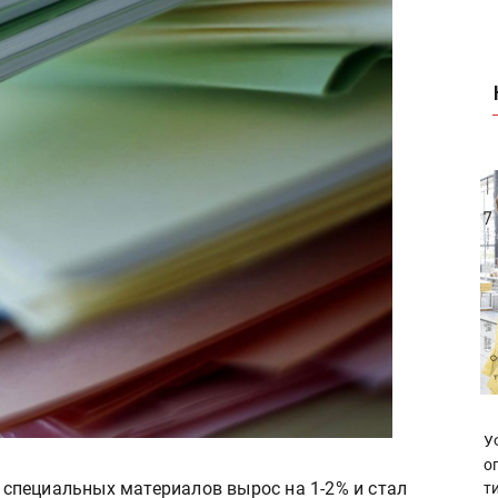
У
о
и специальных материалов вырос на 1-2% и стал
т