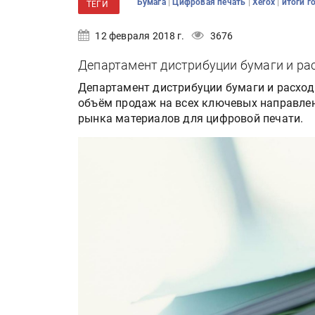
|
|
|
Бумага
Цифровая печать
Xerox
итоги г
ТЕГИ
12 февраля 2018 г.
3676
Департамент дистрибуции бумаги и рас
Департамент дистрибуции бумаги и расходн
объём продаж на всех ключевых направлен
рынка материалов для цифровой печати.