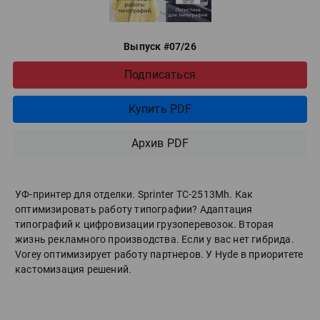
Выпуск #07/26
Подписаться
Купить PDF
Архив PDF
УФ-принтер для отделки. Sprinter ТС-2513Mh. Как
оптимизировать работу типографии? Адаптация
типографий к цифровизации грузоперевозок. Вторая
жизнь рекламного производства. Если у вас нет гибрида.
Vorey оптимизирует работу партнеров. У Hyde в приоритете
кастомизация решений.