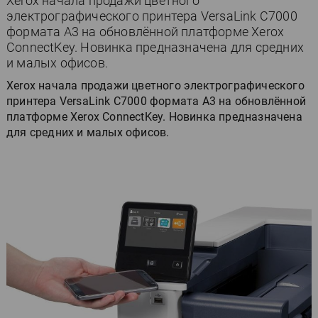
Xerox начала продажи цветного
электрографического принтера VersaLink C7000
формата A3 на обновлённой платформе Xerox
ConnectKey. Новинка предназначена для средних
и малых офисов.
Xerox начала продажи цветного электрографического
принтера VersaLink C7000 формата A3 на обновлённой
платформе Xerox ConnectKey. Новинка предназначена
для средних и малых офисов.