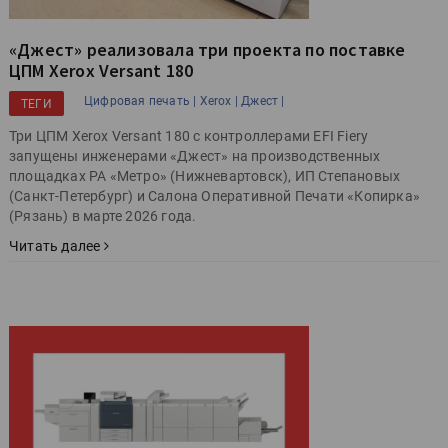
«Джест» реализовала три проекта по поставке
ЦПМ Xerox Versant 180
Цифровая печать |
Xerox |
Джест |
ТЕГИ
Три ЦПМ Xerox Versant 180 с контроллерами EFI Fiery
запущены инженерами «Джест» на производственных
площадках РА «Метро» (Нижневартовск), ИП Степановых
(Санкт-Петербург) и Салона Оперативной Печати «Копирка»
(Рязань) в марте 2026 года.
Читать далее