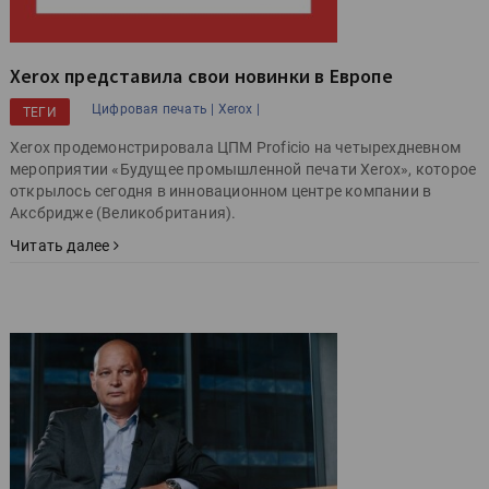
Xerox представила свои новинки в Европе
Цифровая печать |
Xerox |
ТЕГИ
Xerox продемонстрировала ЦПМ Proficio на четырехдневном
мероприятии «Будущее промышленной печати Xerox», которое
открылось сегодня в инновационном центре компании в
Аксбридже (Великобритания).
Читать далее