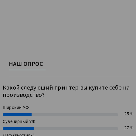
НАШ ОПРОС
Какой следующий принтер вы купите себе на
производство?
Широкий УФ
25 %
25%
Сувенирный УФ
27 %
27%
ДТФ (текстиль)