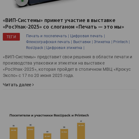
«ВИП-Системы» примет участие в выставке
«РосУпак-2025» со слоганом «Печать — это мы»
Печать и послепечать |
Цифровая печать |
ТЕГИ
Флексографская печать |
Выставки |
Этикетка |
Printech |
RosUpack |
Цифровая этикетка |
«ВИП-Системы» представит свои решения в области печати и
производства упаковки и этикетки на выставке
«РосУпак-2025», которая пройдет в столичном МВЦ «Крокус
Экспо» с 17 по 20 июня 2025 года.
Читать далее