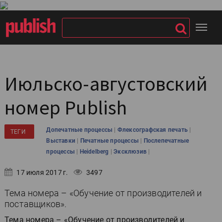
Июльско-августовский
номер Publish
|
|
Допечатные процессы
Флексографская печать
ТЕГИ
|
|
Выставки
Печатные процессы
Послепечатные
|
|
|
процессы
Heidelberg
Эксклюзив
17 июля 2017 г.
3497
Тема номера – «Обучение от производителей и
поставщиков».
Тема номера – «Обучение от производителей и