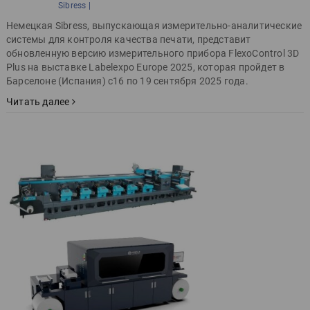
Sibress |
Немецкая Sibress, выпускающая измерительно-аналитические
системы для контроля качества печати, представит
обновленную версию измерительного прибора FlexoControl 3D
Plus на выставке Labelexpo Europe 2025, которая пройдет в
Барселоне (Испания) с16 по 19 сентября 2025 года.
Читать далее