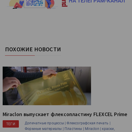
ПОХОЖИЕ НОВОСТИ
Miraclon выпускает флексоплаcтину FLEXCEL Prime
Допечатные процессы |
Флексографская печать |
ТЕГИ
Формные материалы |
Пластины |
Miraclon |
краски,