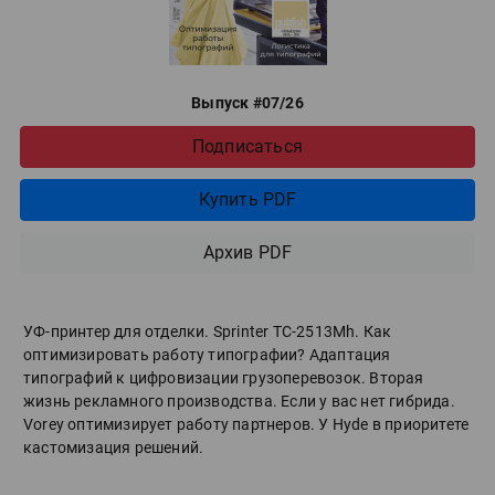
Выпуск #07/26
Подписаться
Купить PDF
Архив PDF
УФ-принтер для отделки. Sprinter ТС-2513Mh. Как
оптимизировать работу типографии? Адаптация
типографий к цифровизации грузоперевозок. Вторая
жизнь рекламного производства. Если у вас нет гибрида.
Vorey оптимизирует работу партнеров. У Hyde в приоритете
кастомизация решений.