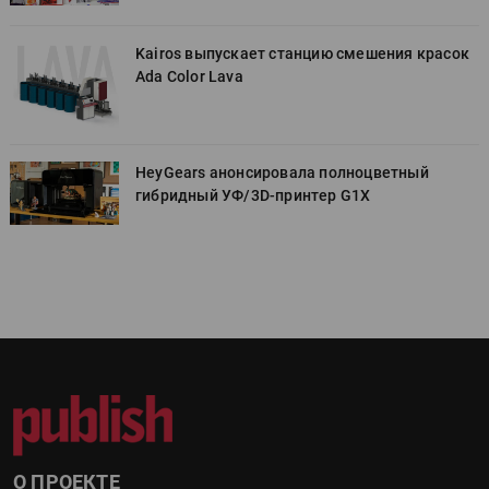
к
Kairos выпускает станцию смешения красок
Ada Color Lava
HeyGears анонсировала полноцветный
гибридный УФ/3D-принтер G1X
О ПРОЕКТЕ