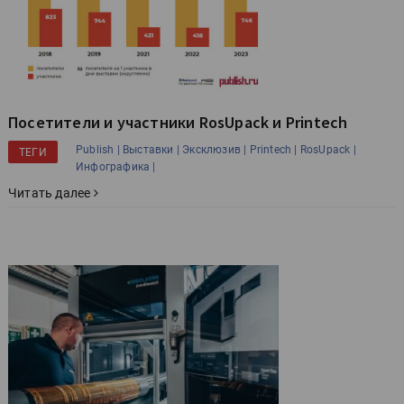
Посетители и участники RosUpack и Printech
Publish |
Выставки |
Эксклюзив |
Printech |
RosUpack |
ТЕГИ
Инфографика |
Читать далее