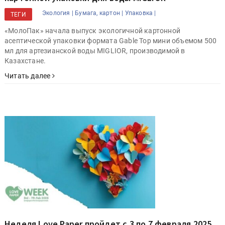
Экология |
Бумага, картон |
Упаковка |
ТЕГИ
«МолоПак» начала выпуск экологичной картонной
асептической упаковки формата Gable Top мини объемом 500
мл для артезианской воды MIGLIOR, производимой в
Казахстане.
Читать далее
Неделя Love Paper пройдет с 3 по 7 февраля 2025