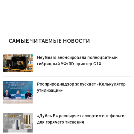
САМЫЕ ЧИТАЕМЫЕ НОВОСТИ
HeyGears анонсировала полноцветный
гибридный УФ/3D-принтер G1X
Росприроднадзор запускает «Калькулятор
утилизации»
«Дубль В» расширяет ассортимент фольги
для горячего тиснения