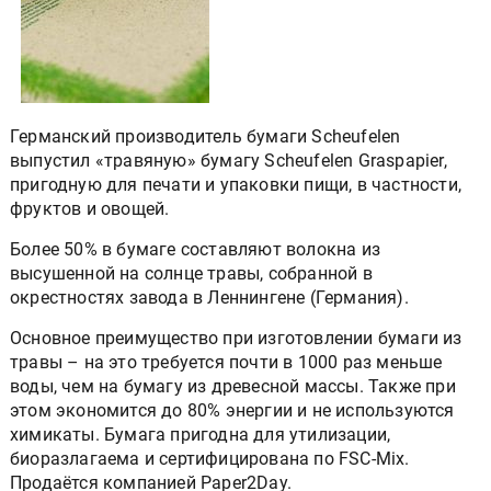
Германский производитель бумаги Scheufelen
выпустил «травяную» бумагу Scheufelen Graspapier,
пригодную для печати и упаковки пищи, в частности,
фруктов и овощей.
Более 50% в бумаге составляют волокна из
высушенной на солнце травы, собранной в
окрестностях завода в Леннингене (Германия).
Основное преимущество при изготовлении бумаги из
травы – на это требуется почти в 1000 раз меньше
воды, чем на бумагу из древесной массы. Также при
этом экономится до 80% энергии и не используются
химикаты. Бумага пригодна для утилизации,
биоразлагаема и сертифицирована по FSC-Mix.
Продаётся компанией Paper2Day.