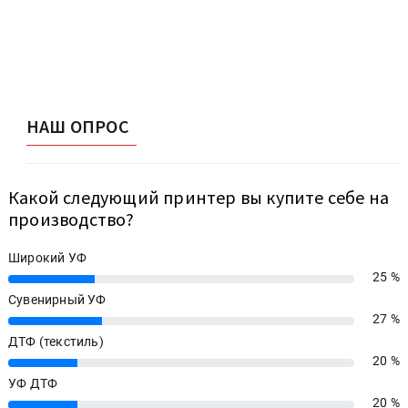
НАШ ОПРОС
Какой следующий принтер вы купите себе на
производство?
Широкий УФ
25 %
25%
Сувенирный УФ
27 %
27%
ДТФ (текстиль)
20 %
20%
УФ ДТФ
20 %
20%