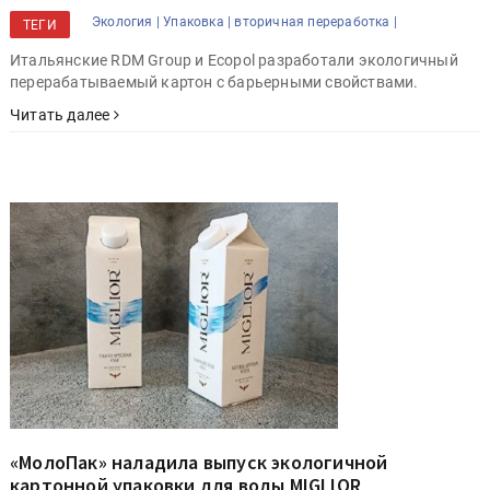
Экология |
Упаковка |
вторичная переработка |
ТЕГИ
Итальянские RDM Group и Ecopol разработали экологичный
перерабатываемый картон с барьерными свойствами.
Читать далее
«МолоПак» наладила выпуск экологичной
картонной упаковки для воды MIGLIOR