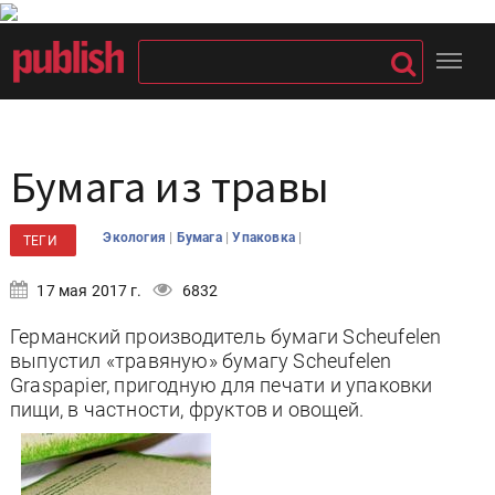
Бумага из травы
|
|
|
Экология
Бумага
Упаковка
ТЕГИ
17 мая 2017 г.
6832
Германский производитель бумаги Scheufelen
выпустил «травяную» бумагу Scheufelen
Graspapier, пригодную для печати и упаковки
пищи, в частности, фруктов и овощей.