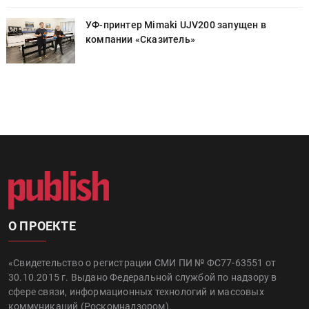
УФ-принтер Mimaki UJV200 запущен в
компании «Сказитель»
О ПРОЕКТЕ
«Свидетельство о регистрации СМИ ПИ № ФС77-63551 от
30.10.2015 г. Выдано Федеральной службой по надзору в
сфере связи, информационных технологий и массовых
коммуникаций (Роскомнадзором).