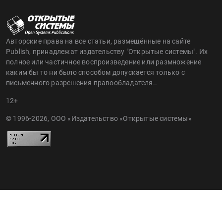
Авторские права на все статьи, размещённые на сайте
Publish, принадлежат издательству "Открытые системы". Их
полное или частичное воспроизведение или размножение
каким бы то ни было способом допускается только с
письменного разрешения правообладателя..
12+
© 1996-2026, ООО «Издательство «Открытые системы»