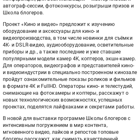
автограф-сессии, фотоконкурсы, розыгрыши призов и
Школа блогеров.
Проект «Кино и видео» предложит к изучению
оборудование и аксессуары для кино- и
видеопроизводства, в том числе новинки для съёмки
4К- и DSLR-видео, аудиооборудование, осветительные
приборы и др., а также последние и уже ставшие
популярными модели камер 4К, коптеров, экшн-камер.
Для операторов, видеографов и представителей кино-
и видеоиндустрии в специально построенном кинозале
пройдут ознакомительные показы роликов и фильмов
в формате 4К и FullHD. Операторы кино- и телестудий,
снимающие на фотокамеры и коптеры, расскажут о
новых технологических возможностях, успешных
проектах, поделятся лайфхаками и секретами работы.
В новой для выставки программе Школы блогеров с
интенсивным погружением в мир контента,
мгновенного видео, лайков и репостов топовые
блогеры расскажут, как снимать качественный