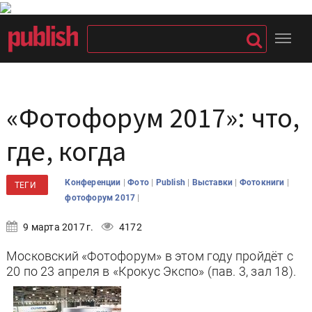
«Фотофорум 2017»: что,
где, когда
|
|
|
|
|
Конференции
Фото
Publish
Выставки
Фотокниги
ТЕГИ
|
фотофорум 2017
9 марта 2017 г.
4172
Московский «Фотофорум» в этом году пройдёт с
20 по 23 апреля в «Крокус Экспо» (пав. 3, зал 18).