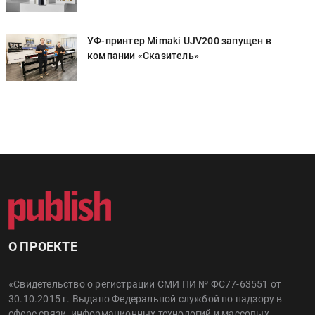
УФ-принтер Mimaki UJV200 запущен в
компании «Сказитель»
О ПРОЕКТЕ
«Свидетельство о регистрации СМИ ПИ № ФС77-63551 от
30.10.2015 г. Выдано Федеральной службой по надзору в
сфере связи, информационных технологий и массовых