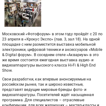
Московский «Фотофорум» в этом году пройдёт с 20 по
23 апреля в «Крокус Экспо» (пав. 3, зал 18). На одной
площадке с ним разместится выставка мобильной
электроники, цифровой техники и аксессуаров «Mobile
& Digital форум». В соседнем отеле «Аквариум» в это
же время состоится ежегодная выставка аудио- и
видеоаппаратуры высокого класса Hi-Fi & High End
Show.
Свои разработки, как впервые анонсируемые на
российском рынке, так и широко известные,
представят ведущие мировые бренды фото- и
видеоаппаратуры. Посетителей ждёт насыщенная
программа. Для специалистов – отраслевые
конференции, для всех желающих – мастер-классы и