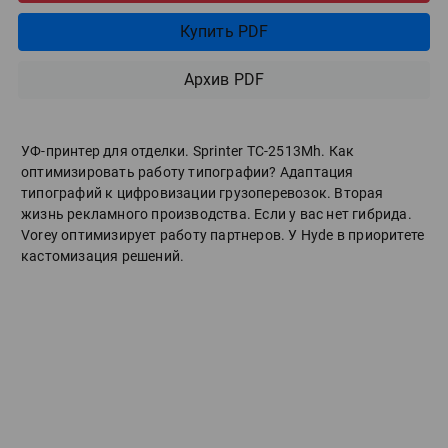
Купить PDF
Архив PDF
УФ-принтер для отделки. Sprinter ТС-2513Mh. Как
оптимизировать работу типографии? Адаптация
типографий к цифровизации грузоперевозок. Вторая
жизнь рекламного производства. Если у вас нет гибрида.
Vorey оптимизирует работу партнеров. У Hyde в приоритете
кастомизация решений.