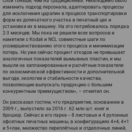
слой тоньше, чем на традиционных. Необходимо было
изменить подход персонала, адаптировать процессы
для исключения царапин в процессе транспортировки
форм из допечатного участка в печатный цех и
установки их в машину. На это потребовалось порядка
2-3 месяцев. Мы пока не решили всех вопросов и
наметили с Kodak и NCL совместные шаги по
усовершенствованию этого процесса и минимизации
потерь. Но уже сейчас процент отходов не превышает
аналогичных показателей вымывных пластин, и мы
вышли на запланированные и расчётные показатели
по экономической эффективности и дополнительной
выгоде, экологии и стабильности качества,
позволяющие выпускать продукцию с большим
конкурентным преимуществом», – отметил он.
Он рассказал гостям, что предприятие, основанное в
2009 г., выпустило за 2016 г. 62 млн шт. книг и
брошюр. Сейчас в его парке -- 8 листовых и 4 рулонных
офсетных печатных машины, в конфигурациях 4+4, 4+1
и 5+лак, множество переплётных и отделочных линий,