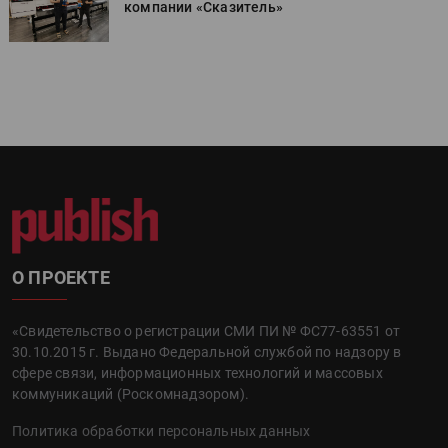
компании «Сказитель»
О ПРОЕКТЕ
«Свидетельство о регистрации СМИ ПИ № ФС77-63551 от
30.10.2015 г. Выдано Федеральной службой по надзору в
сфере связи, информационных технологий и массовых
коммуникаций (Роскомнадзором).
Политика обработки персональных данных