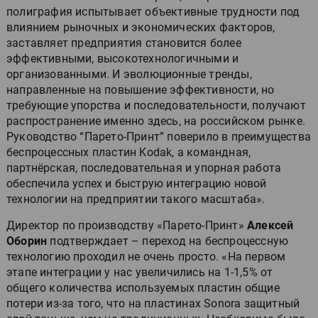
полиграфия испытывает объективные трудности под
влиянием рыночных и экономических факторов,
заставляет предприятия становится более
эффективными, высокотехнологичными и
организованными. И эволюционные тренды,
направленные на повышение эффективности, но
требующие упорства и последовательности, получают
распространение именно здесь, на российском рынке.
Руководство “Парето-Принт” поверило в преимущества
беспроцессных пластин Kodak, а командная,
партнёрская, последовательная и упорная работа
обеспечила успех и быструю интеграцию новой
технологии на предприятии такого масштаба».
Директор по производству «Парето-Принт»
Алексей
Оборин
подтверждает – переход на беспроцессную
технологию проходил не очень просто. «На первом
этапе интеграции у нас увеличились на 1-1,5% от
общего количества используемых пластин общие
потери из-за того, что на пластинах Sonora защитный