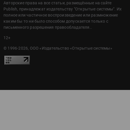
Авторские права на все статьи, размещённые на сайте
Publish, принадлежат издательству "Открытые системы". Их
полное или частичное воспроизведение или размножение
каким бы то ни было способом допускается только с
письменного разрешения правообладателя..
12+
© 1996-2026, ООО «Издательство «Открытые системы»