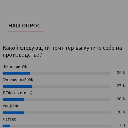
НАШ ОПРОС
Какой следующий принтер вы купите себе на
производство?
Широкий УФ
25 %
25%
Сувенирный УФ
27 %
27%
ДТФ (текстиль)
20 %
20%
УФ ДТФ
20 %
20%
Латекс
7 %
7%