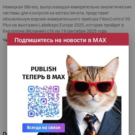
Немецкая Sibress, выпускающая измерительно-аналитические
системы для контроля качества печати, представит
обновленную версию измерительного прибора FlexoControl 3D
Plus на выставке Labelexpo Europe 2025, которая пройдет в
Барселоне (Испания) с16 по 19 сентября 2025 года.
Подпишитесь на новости в МАХ
Читать далее
Посетители и участники RosUpack и Printech