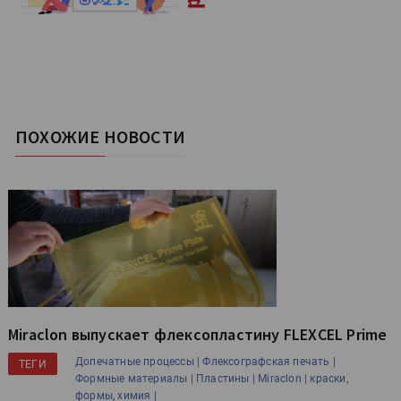
ПОХОЖИЕ НОВОСТИ
Miraclon выпускает флексоплаcтину FLEXCEL Prime
Допечатные процессы |
Флексографская печать |
ТЕГИ
Формные материалы |
Пластины |
Miraclon |
краски,
формы, химия |