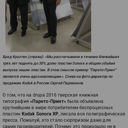
Брэд Крахтен (справа): «Мы рассчитываем в течение ближайших
трёх лет поднять до 30% долю пластин Sonora в общем объёме
выпуска наших пластин. В этом смысле пример “Парето-Принт”
является очень вдохновляющим». Слева на фото директор по
продажам Kodak в России Сергей Парамонов
О том, что на drupa 2016 тверская книжная
типография
«Парето-Принт»
была объявлена
крупнейшим в мире потребителем беспроцессных
пластин
Kodak Sonora XP
, писала вся полиграфическая
пресса. Пожалуй, это стало сюрпризом даже для
самих производителей. Почему это произошло не в