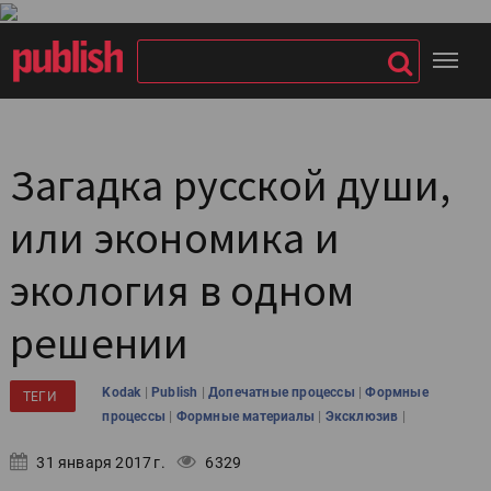
Загадка русской души,
или экономика и
экология в одном
решении
|
|
|
Kodak
Publish
Допечатные процессы
Формные
ТЕГИ
|
|
|
процессы
Формные материалы
Эксклюзив
31 января 2017 г.
6329