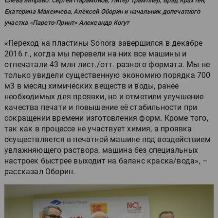
Слева направо: Сергей Парамонов, Питер Трамплер, Брэд Крахтен,
Екатерина Макеичева, Алексей Оборин и начальник допечатного
участка «Парето-Принт» Александр Когут
«Переход на пластины Sonora завершился в декабре
2016 г., когда мы перевели на них все машины и
отпечатали 43 млн лист./отт. разного формата. Мы не
только увидели существенную экономию порядка 700
м3 в месяц химических веществ и воды, ранее
необходимых для проявки, но и отметили улучшение
качества печати и повышение её стабильности при
сокращении времени изготовления форм. Кроме того,
так как в процессе не участвует химия, а проявка
осуществляется в печатной машине под воздействием
увлажняющего раствора, машина без специальных
настроек быстрее выходит на баланс краска/вода», –
рассказал Оборин.