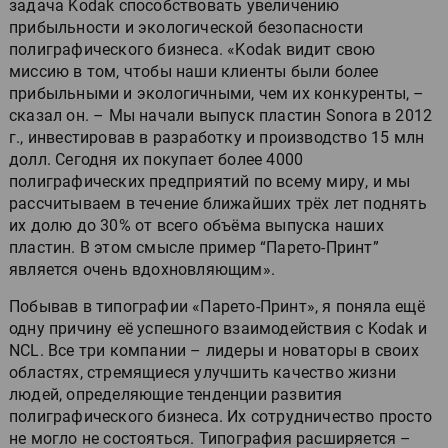
задача Kodak способствовать увеличению
прибыльности и экологической безопасности
полиграфического бизнеса. «Kodak видит свою
миссию в том, чтобы наши клиенты были более
прибыльными и экологичными, чем их конкуренты, –
сказал он. – Мы начали выпуск пластин Sonora в 2012
г., инвестировав в разработку и производство 15 млн
долл. Сегодня их покупает более 4000
полиграфических предприятий по всему миру, и мы
рассчитываем в течение ближайших трёх лет поднять
их долю до 30% от всего объёма выпуска наших
пластин. В этом смысле пример “Парето-Принт”
является очень вдохновляющим».
Побывав в типографии «Парето-Принт», я поняла ещё
одну причину её успешного взаимодействия с Kodak и
NCL. Все три компании – лидеры и новаторы в своих
областях, стремящиеся улучшить качество жизни
людей, определяющие тенденции развития
полиграфического бизнеса. Их сотрудничество просто
не могло не состояться. Типография расширяется –