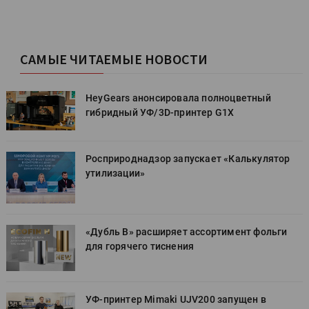
САМЫЕ ЧИТАЕМЫЕ НОВОСТИ
HeyGears анонсировала полноцветный
гибридный УФ/3D-принтер G1X
Росприроднадзор запускает «Калькулятор
утилизации»
«Дубль В» расширяет ассортимент фольги
для горячего тиснения
УФ-принтер Mimaki UJV200 запущен в