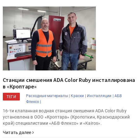
Станции смешения ADA Color Ruby инсталлирована
в «Кроптаре»
Расходные материалы |
Краски |
Инсталляции |
АБВ
ТЕГИ
Флексо |
16-ти клапанная водная станция смешения ADA Color Ruby
установлена в ООО «Кроптара» (Кропоткин, Краснодарский
край) специалистами «АБВ Флексо» и «Kairos».
Читать далее