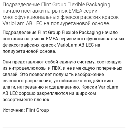
Подразделение Flint Group Flexible Packaging
начало поставки на рынок EMEA серии
многофункциональных флексографских красок
VarioLam AB LEC на полиуретановой основе.
Подразделение Flint Group Flexible Packaging начало
поставки на рынок EMEA серии многофункциональных
флексографских красок VarioLam AB LEC на
полиуретановой основе.
Они представляют собой единую систему, состоящую
из нитроцеллюлозы и ПВХ, и не имеющую поперечных
связей. Это позволяет получать изображение
высокого разрешения, устойчивое к воздействию
влаги, нагреванию и сдавливанию. Краски VarioLam
AB LEC хорошо закрепляются на широком
ассортименте плёнок.
Источник: Flint Group