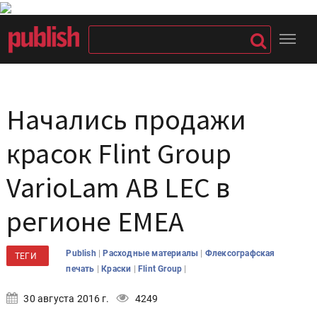
Начались продажи
красок Flint Group
VarioLam AB LEC в
регионе EMEA
|
|
Publish
Расходные материалы
Флексографская
ТЕГИ
|
|
|
печать
Краски
Flint Group
30 августа 2016 г.
4249