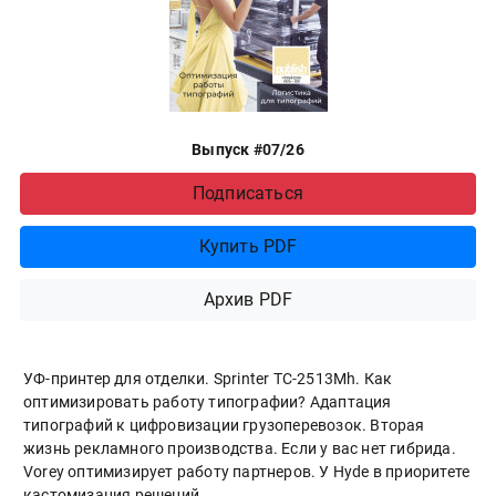
Выпуск #07/26
Подписаться
Купить PDF
Архив PDF
УФ-принтер для отделки. Sprinter ТС-2513Mh. Как
оптимизировать работу типографии? Адаптация
типографий к цифровизации грузоперевозок. Вторая
жизнь рекламного производства. Если у вас нет гибрида.
Vorey оптимизирует работу партнеров. У Hyde в приоритете
кастомизация решений.