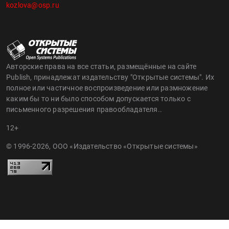
kozlova@osp.ru
Авторские права на все статьи, размещённые на сайте
Publish, принадлежат издательству "Открытые системы". Их
полное или частичное воспроизведение или размножение
каким бы то ни было способом допускается только с
письменного разрешения правообладателя..
12+
© 1996-2026, ООО «Издательство «Открытые системы»