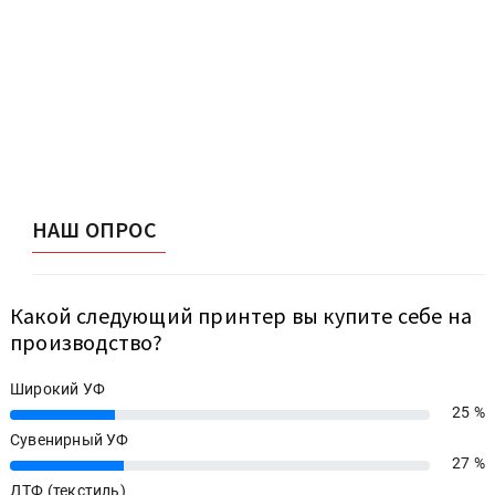
НАШ ОПРОС
Какой следующий принтер вы купите себе на
производство?
Широкий УФ
25 %
25%
Сувенирный УФ
27 %
27%
ДТФ (текстиль)