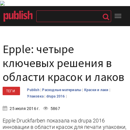
Epple: четыре
ключевых решения в
области красок и лаков
|
|
|
Publish
Расходные материалы
Краски и лаки
ТЕГИ
|
|
Упаковка
drupa 2016
25 июля 2016 г.
5867
Epple Druckfarben показала на drupa 2016
инновации в области красок для печати упаковки,