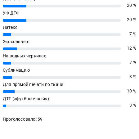
20 %
20%
УФ ДТФ
20 %
20%
Латекс
7 %
7%
Экосольвент
12 %
12%
На водных чернилах
7 %
7%
Сублимацию
8 %
8%
Для прямой печати по ткани
10 %
10%
ДТГ («футболочный»)
3 %
3%
Проголосовало: 59