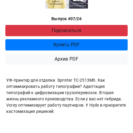
Выпуск #07/26
Подписаться
Купить PDF
Архив PDF
УФ-принтер для отделки. Sprinter ТС-2513Mh. Как
оптимизировать работу типографии? Адаптация
типографий к цифровизации грузоперевозок. Вторая
жизнь рекламного производства. Если у вас нет гибрида.
Vorey оптимизирует работу партнеров. У Hyde в приоритете
кастомизация решений.