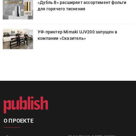
«Дубль В» расширяет ассортимент фольги
для горячего тиснения
УФ-принтер Mimaki UJV200 запущен в
компании «Сказитель»
О ПРОЕКТЕ