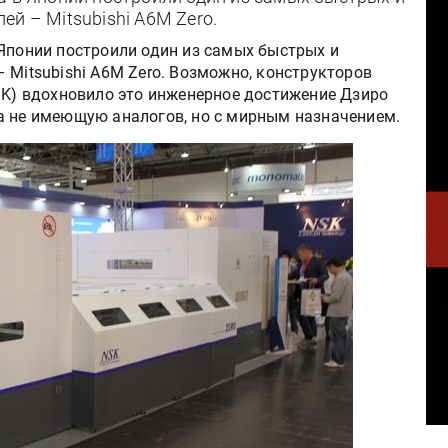
й – Mitsubishi A6M Zero.
 Японии построили один из самых быстрых и
 Mitsubishi A6M Zero. Возможно, конструкторов
NSK) вдохновило это инженерное достижение Дзиро
а не имеющую аналогов, но с мирным назначением.