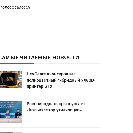
голосовало: 59
САМЫЕ ЧИТАЕМЫЕ НОВОСТИ
HeyGears анонсировала
полноцветный гибридный УФ/3D-
принтер G1X
Росприроднадзор запускает
«Калькулятор утилизации»