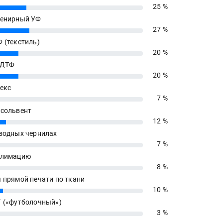
25 %
енирный УФ
27 %
 (текстиль)
20 %
 ДТФ
20 %
екс
7 %
сольвент
12 %
водных чернилах
7 %
блимацию
8 %
 прямой печати по ткани
10 %
 («футболочный»)
3 %