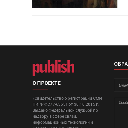
ОБРА
О ПРОЕКТЕ
«Свидетельство о регистрации СМИ
ПИ № ФС77-63551 от 30.10.2015 г.
Выдано Федеральной службой по
надзору в сфере связи,
информационных технологий и