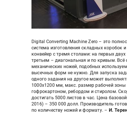
Digital Converting Machine Zero – это по
система изготовления складных коробок и
конвейер с тремя столами: на первых двух
третьем – диагональная и по кривым. Всё
механических ножей, подобных используе
высечных форм не нужно. Для запуска зад
одного задания на другое может выполнят
1000x1200 мм, макс. размер рабочей зоны
гофрокартоном, ребордом и стиролом. Ско
достигать 5000 листов в час. Цена базовой
2016) – 350 000 долл. Производитель гото
по количеству ножей и формату. –
И. Тере