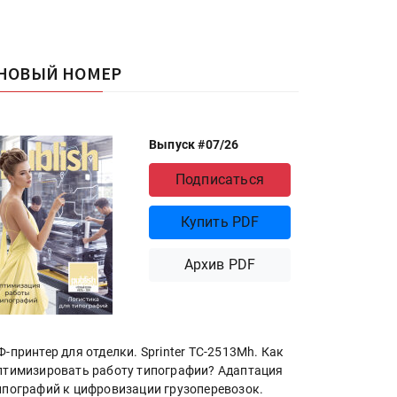
НОВЫЙ НОМЕР
Выпуск #07/26
Подписаться
Купить PDF
Архив PDF
Ф-принтер для отделки. Sprinter ТС-2513Mh. Как
птимизировать работу типографии? Адаптация
ипографий к цифровизации грузоперевозок.