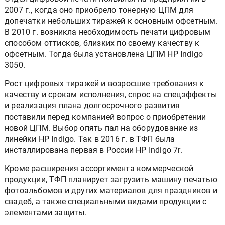
2007 г., когда оно приобрело тонерную ЦПМ для
допечатки небольших тиражей к основным офсетным.
В 2010 г. возникла необходимость печати цифровым
способом оттисков, близких по своему качеству к
офсетным. Тогда была установлена ЦПМ HP Indigo
3050.
Рост цифровых тиражей и возросшие требования к
качеству и срокам исполнения, спрос на спецэффекты
и реализация плана долгосрочного развития
поставили перед компанией вопрос о приобретении
новой ЦПМ. Выбор опять пал на оборудование из
линейки HP Indigo. Так в 2016 г. в ТФП была
инсталлирована первая в России HP Indigo 7r.
Кроме расширения ассортимента коммерческой
продукции, ТФП планирует загрузить машину печатью
фотоальбомов и других материалов для праздников и
свадеб, а также специальными видами продукции с
элементами защиты.