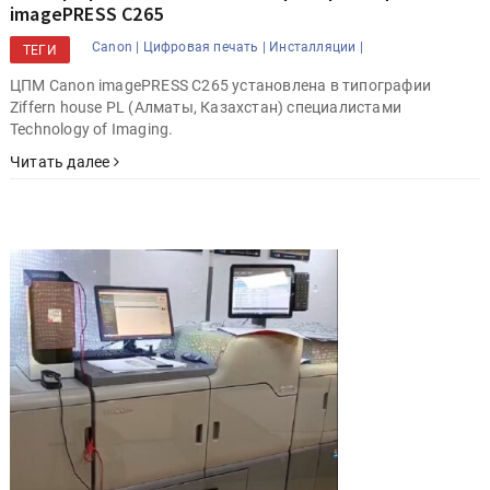
imagePRESS C265
Canon |
Цифровая печать |
Инсталляции |
ТЕГИ
ЦПМ Canon imagePRESS C265 установлена в типографии
Ziffern house PL (Алматы, Казахстан) специалистами
Technology of Imaging.
Читать далее