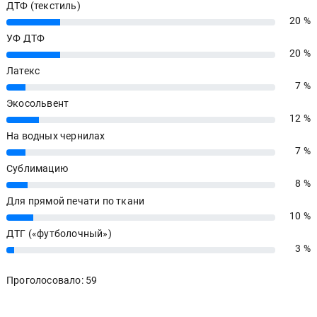
ДТФ (текстиль)
20 %
20%
УФ ДТФ
20 %
20%
Латекс
7 %
7%
Экосольвент
12 %
12%
На водных чернилах
7 %
7%
Сублимацию
8 %
8%
Для прямой печати по ткани
10 %
10%
ДТГ («футболочный»)
3 %
3%
Проголосовало: 59