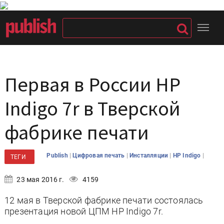
Первая в России HP
Indigo 7r в Тверской
фабрике печати
|
|
|
|
Publish
Цифровая печать
Инсталляции
HP Indigo
ТЕГИ
23 мая 2016 г.
4159
12 мая в Тверской фабрике печати состоялась
презентация новой ЦПМ HP Indigo 7r.