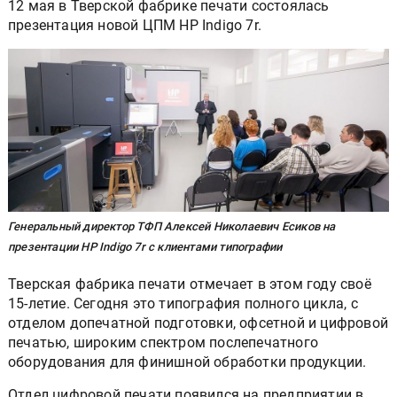
12 мая в Тверской фабрике печати состоялась
презентация новой ЦПМ HP Indigo 7r.
Генеральный директор ТФП Алексей Николаевич Есиков на
презентации HP Indigo 7r с клиентами типографии
Тверская фабрика печати отмечает в этом году своё
15-летие. Сегодня это типография полного цикла, с
отделом допечатной подготовки, офсетной и цифровой
печатью, широким спектром послепечатного
оборудования для финишной обработки продукции.
Отдел цифровой печати появился на предприятии в