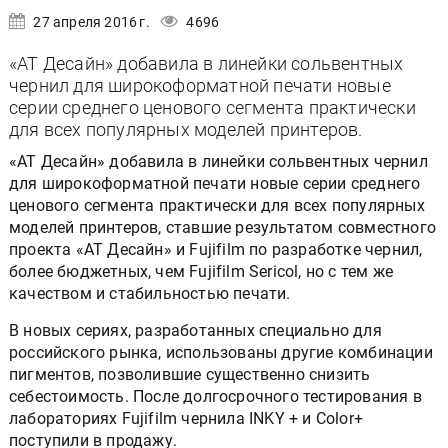
27 апреля 2016 г.
4696
«АТ Десайн» добавила в линейки сольвентных
чернил для широкоформатной печати новые
серии среднего ценового сегмента практически
для всех популярных моделей принтеров.
«АТ Десайн» добавила в линейки сольвентных чернил
для широкоформатной печати новые серии среднего
ценового сегмента практически для всех популярных
моделей принтеров, ставшие результатом совместного
проекта «АТ Десайн» и Fujifilm по разработке чернил,
более бюджетных, чем Fujifilm Sericol, но с тем же
качеством и стабильностью печати.
В новых сериях, разработанных специально для
российского рынка, использованы другие комбинации
пигментов, позволившие существенно снизить
себестоимость. После долгосрочного тестирования в
лабораториях Fujifilm чернила INKY + и Color+
поступили в продажу.