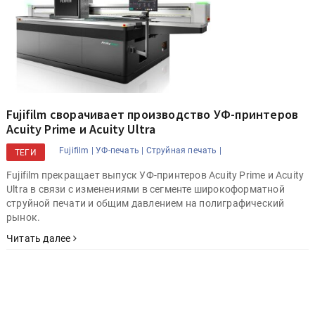
Fujifilm сворачивает производство УФ-принтеров
Acuity Prime и Acuity Ultra
Fujifilm |
УФ-печать |
Струйная печать |
ТЕГИ
Fujifilm прекращает выпуск УФ-принтеров Acuity Prime и Acuity
Ultra в связи с изменениями в сегменте широкоформатной
струйной печати и общим давлением на полиграфический
рынок.
Читать далее