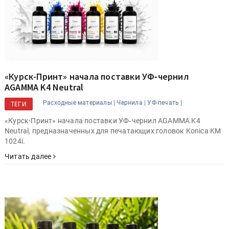
«Курск-Принт» начала поставки УФ‑чернил
AGAMMA K4 Neutral
Расходные материалы |
Чернила |
УФ-печать |
ТЕГИ
«Курск-Принт» начала поставки УФ‑чернил AGAMMA K4
Neutral, предназначенных для печатающих головок Konica KM
1024i.
Читать далее