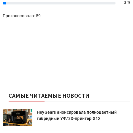
3 %
3%
Проголосовало: 59
САМЫЕ ЧИТАЕМЫЕ НОВОСТИ
HeyGears анонсировала полноцветный
гибридный УФ/3D-принтер G1X