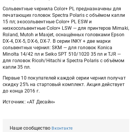
Сольвентные чернила Color+ PL предназначены для
печатающих головок Spectra Polaris с объёмом капли
15 пл; экосольвентные Color+ PL ESW и
низкосольвентные Color+ LSW — для принтеров Mimaki,
Roland, Mutoh и Maxjet, оснащённых головками Epson
DX-4, DX-5, DX-6, DX-7. В серии INKY + две марки
сольвентных чернил: SKM — для головок Konica
Minolta 14/42 пл и Seiko SPT 510/1020 35 пл и TJR —
для головок Ricoh/Hitachi и Spectra Polaris с объёмом
капли 35 пл.
Первые 10 покупателей каждой серии чернил получат
скидку 25% на стартовый комплект. Акция действует
до конца 2016 г.
Источник: «АТ Десайн»
Наше сообщество
Вконтакте