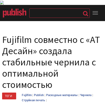
Fujifilm совместно с «АТ
Десайн» создала
стабильные чернила с
оптимальной
стоимостью
|
|
|
|
Fujifilm
Publish
Расходные материалы
Чернила
ТЕГИ
|
Струйная печать