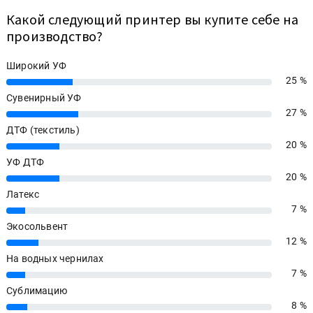
Какой следующий принтер вы купите себе на
производство?
Широкий УФ
25 %
25%
Сувенирный УФ
27 %
27%
ДТФ (текстиль)
20 %
20%
УФ ДТФ
20 %
20%
Латекс
7 %
7%
Экосольвент
12 %
12%
На водных чернилах
7 %
7%
Сублимацию
8 %
8%