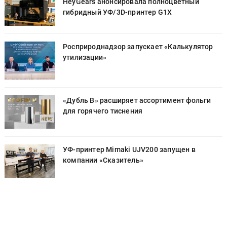
HeyGears анонсировала полноцветный
гибридный УФ/3D-принтер G1X
Росприроднадзор запускает «Калькулятор
утилизации»
«Дубль В» расширяет ассортимент фольги
для горячего тиснения
УФ-принтер Mimaki UJV200 запущен в
компании «Сказитель»