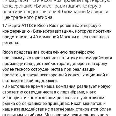
17 марта A1TIS и Ricoh Rus провели партнёрскую
конференцию «Бизнес-гравитация», которую
посетили представители 40 компаний Москвы и
Центрального региона.
17 марта A1TIS и Ricoh Rus провели партнёрскую
конференцию «Бизнес-гравитация», которую посетили
представители 40 компаний Москвы и Центрального
региона.
Ricoh представила обновлённую партнёрскую
программу, которая меняет политику взаимодействия
производителя, дистрибьютора и дилеров в сторону
более тесного сотрудничества при реализации
проектов, а также всесторонней консультационной и
экономической поддержки.
«В настоящее время наша компания реализует новую
стратегию сотрудничества с партнёрами, и это
мероприятие помогло нам рассказать участникам
рынка об основных её принципах. Ricoh меняется, и
наше взаимодействие с партнёрами становится более
открытым и гибким. Мы говорим решительное «нет»