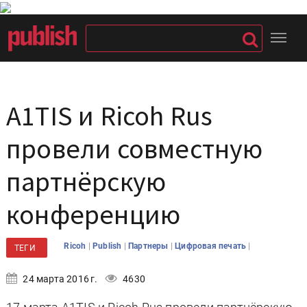
A1TIS и Ricoh Rus
провели совместную
партнёрскую
конференцию
|
|
|
|
Ricoh
Publish
Партнеры
Цифровая печать
ТЕГИ
24 марта 2016 г.
4630