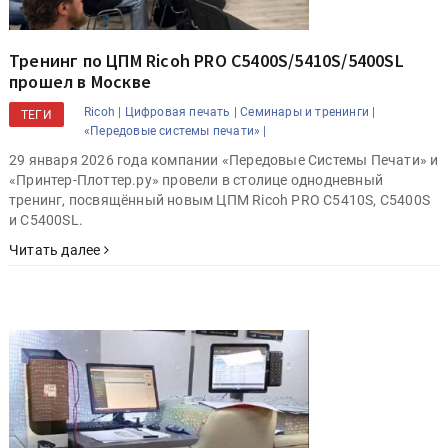
Тренинг по ЦПМ Ricoh PRO C5400S/5410S/5400SL
прошел в Москве
Ricoh |
Цифровая печать |
Семинары и тренинги |
ТЕГИ
«Передовые системы печати» |
29 января 2026 года компании «Передовые Системы Печати» и
«Принтер-Плоттер.ру» провели в столице однодневный
тренинг, посвящённый новым ЦПМ Ricoh PRO C5410S, C5400S
и C5400SL.
Читать далее