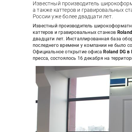
Известный производитель широкоформа
а также каттеров и гравировальных ст
России уже более двадцати лет.
Известный производитель широкоформатных
каттеров и гравировальных станков
Rolan
двадцати лет. Инсталлированная база обо
последнего времени у компании не было с
Официальное открытие офиса
Roland DG
в
пресса, состоялось 16 декабря на территор