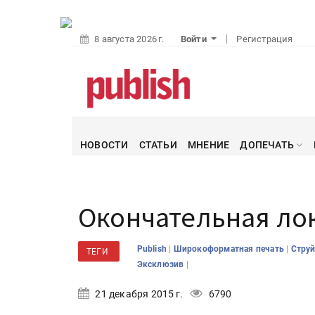
8 августа 2026 г.
Войти
Регистрация
НОВОСТИ
СТАТЬИ
МНЕНИЕ
ДОПЕЧАТЬ
Окончательная ло
|
|
Publish
Широкоформатная печать
Стру
ТЕГИ
|
Эксклюзив
21 декабря 2015 г.
6790