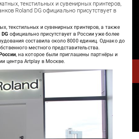
тных, текстильных и сувенирных принтеров,
анков Roland DG официально присутствует в
, текстильных и сувенирных принтеров, а также
d DG
официально присутствует в России уже более
рудования составила около 8000 единиц. Однако до
обственного местного представительства.
 России
, на которое были приглашены партнёры и
ии центра Artplay в Москве.