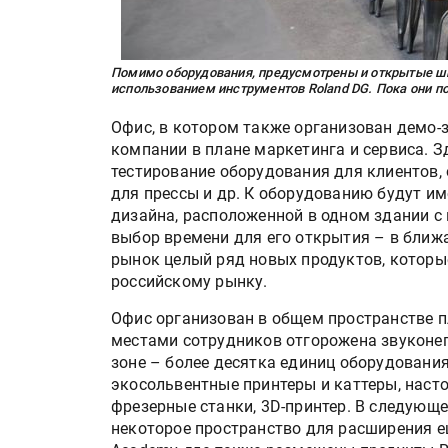
Помимо оборудования, предусмотрены и открытые шк
использованием инструментов Roland DG. Пока они поч
Офис, в котором также организован демо-
компании в плане маркетинга и сервиса. 
тестирование оборудования для клиентов,
для прессы и др. К оборудованию будут и
дизайна, расположенной в одном здании 
выбор времени для его открытия – в ближ
рынок целый ряд новых продуктов, которы
российскому рынку.
Офис организован в общем пространстве 
местами сотрудников отгорожена звуконеп
зоне – более десятка единиц оборудован
экосольвентные принтеры и каттеры, наст
фрезерные станки, 3D-принтер. В следующ
некоторое пространство для расширения е