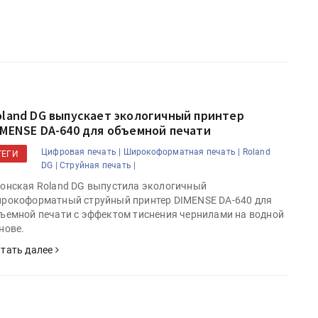
oland DG выпускает экологичный принтер
IMENSE DA-640 для объемной печати
Цифровая печать |
Широкоформатная печать |
Roland
ТЕГИ
DG |
Струйная печать |
онская Roland DG выпустила экологичный
рокоформатный струйный принтер DIMENSE DA-640 для
ъемной печати с эффектом тиснения чернилами на водной
нове.
тать далее