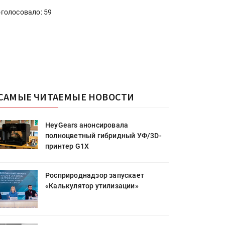
голосовало: 59
САМЫЕ ЧИТАЕМЫЕ НОВОСТИ
HeyGears анонсировала
полноцветный гибридный УФ/3D-
принтер G1X
Росприроднадзор запускает
«Калькулятор утилизации»