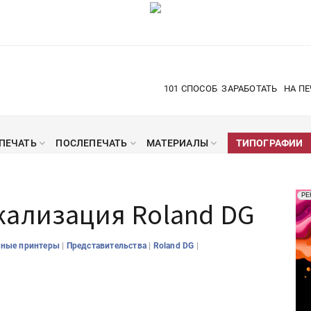
101 СПОСОБ
ЗАРАБОТАТЬ
НА ПЕ
ПЕЧАТЬ
ПОСЛЕПЕЧАТЬ
МАТЕРИАЛЫ
ТИПОГРАФИИ
Рек
РЕ
кализация Roland DG
Печ
|
|
|
йные принтеры
Представительства
Roland DG