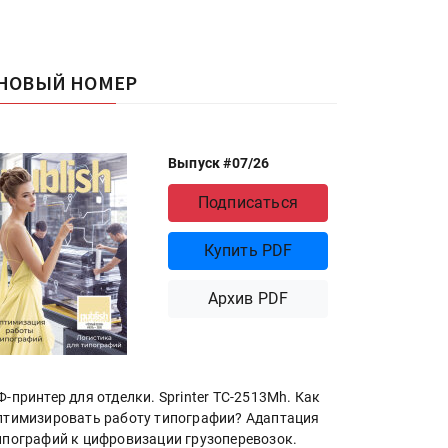
НОВЫЙ НОМЕР
Выпуск #07/26
Подписаться
Купить PDF
Архив PDF
Ф-принтер для отделки. Sprinter ТС-2513Mh. Как
птимизировать работу типографии? Адаптация
ипографий к цифровизации грузоперевозок.