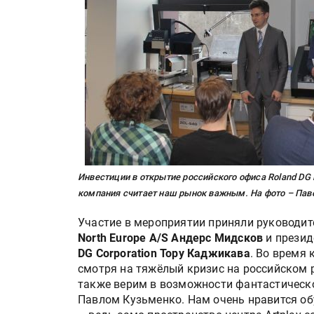
Инвестиции в открытие российского офиса Roland DG 
компания считает наш рынок важным. На фото – Пав
Участие в мероприятии приняли руководит
North Europe A/S Андерс Мидсков
и презид
DG Corporation Тору Каджикава
. Во время
смотря на тяжёлый кризис на российском р
также верим в возможности фантастическ
Павлом Кузьменко. Нам очень нравится об