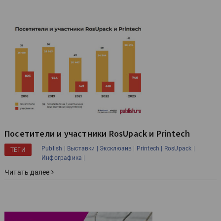
Посетители и участники RosUpack и Printech
Publish |
Выставки |
Эксклюзив |
Printech |
RosUpack |
ТЕГИ
Инфографика |
Читать далее