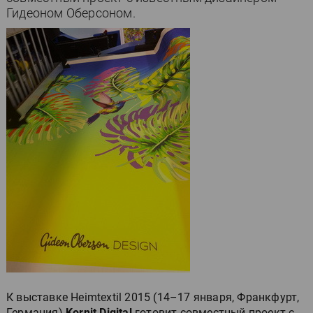
Гидеоном Оберсоном.
К выставке Heimtextil 2015 (14–17 января, Франкфурт,
Германия)
Kornit Digital
готовит совместный проект с