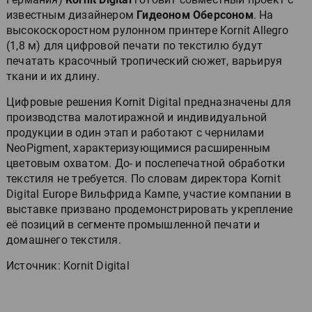
известным дизайнером
Гидеоном Оберсоном
. На
высокоскоростном рулонном принтере Kornit Allegro
(1,8 м) для цифровой печати по текстилю будут
печатать красочный тропический сюжет, варьируя
ткани и их длину.
Цифровые решения Kornit Digital предназначены для
производства малотиражной и индивидуальной
продукции в один этап и работают с чернилами
NeoPigment, характеризующимися расширенным
цветовым охватом. До- и послепечатной обработки
текстиля не требуется. По словам директора Kornit
Digital Europe Вильфрида Кампе, участие компании в
выставке призвано продемонстрировать укрепление
её позиций в сегменте промышленной печати и
домашнего текстиля.
Источник: Kornit Digital