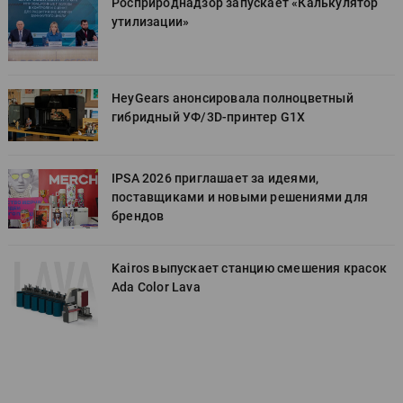
Росприроднадзор запускает «Калькулятор
утилизации»
HeyGears анонсировала полноцветный
гибридный УФ/3D-принтер G1X
IPSA 2026 приглашает за идеями,
поставщиками и новыми решениями для
брендов
к
Kairos выпускает станцию смешения красок
Ada Color Lava