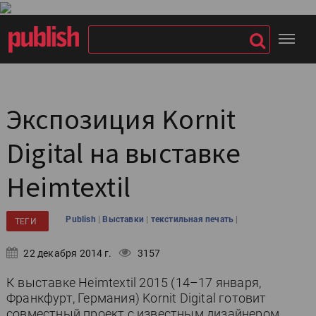
Экспозиция Kornit
Digital на выставке
Heimtextil
|
|
|
Publish
Выставки
текстильная печать
ТЕГИ
22 декабря 2014 г.
3157
К выставке Heimtextil 2015 (14–17 января,
Франкфурт, Германия) Kornit Digital готовит
совместный проект с известным дизайнером