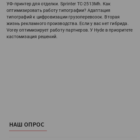
УФ-принтер для отделки. Sprinter ТС-2513Mh. Как
оптимизировать работу типографии? Адаптация
типографий к цифровизации грузоперевозок. Вторая
жизнь рекламного производства. Если у вас нет гибрида.
Vorey оптимизирует работу партнеров. У Hyde в приоритете
кастомизация решений.
НАШ ОПРОС