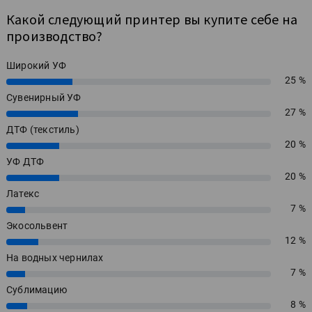
Какой следующий принтер вы купите себе на
производство?
Широкий УФ
25 %
25%
Сувенирный УФ
27 %
27%
ДТФ (текстиль)
20 %
20%
УФ ДТФ
20 %
20%
Латекс
7 %
7%
Экосольвент
12 %
12%
На водных чернилах
7 %
7%
Сублимацию
8 %
8%