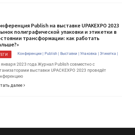
онференция Publish на выставке UPAKEXPO 2023
Рынок полиграфической упаковки и этикетки в
остоянии трансформации: как работать
альше?»
Конференции |
Publish |
Выставки |
Упаковка |
Этикетка |
ТЕГИ
 января 2023 года Журнал Publish совместно c
ганизаторами выставки UPACKEXPO 2023 проведёт
нференцию
тать далее