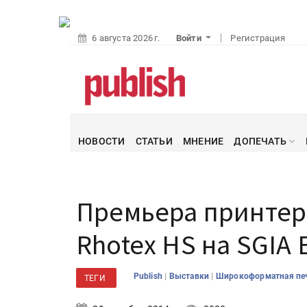
6 августа 2026 г.
Войти
Регистрация
НОВОСТИ
СТАТЬИ
МНЕНИЕ
ДОПЕЧАТЬ
Премьера принтеро
Rhotex HS на SGIA 
|
|
Publish
Выставки
Широкоформатная пе
ТЕГИ