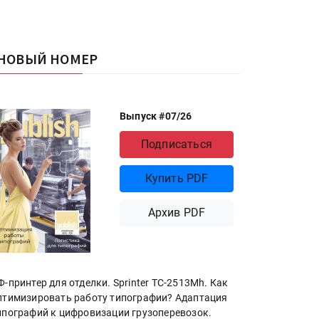
НОВЫЙ НОМЕР
Выпуск #07/26
Подписаться
Купить PDF
Архив PDF
Ф-принтер для отделки. Sprinter ТС-2513Mh. Как
птимизировать работу типографии? Адаптация
ипографий к цифровизации грузоперевозок.