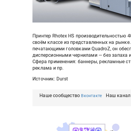
Принтер Rhotex HS производительностью 
своём классе из представленных на рынк
печатающими головками QuadroZ, он обесп
дисперсионными чернилами — без запаха и
Сфера применения: баннеры, рекламные сто
реклама и пр.
Источник: Durst
Наше сообщество
Наш канал
Вконтакте