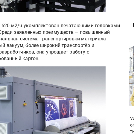
о 620 м2/ч укомплектован печатающими головками
л. Среди заявленных преимуществ — повышенный
инальная система транспортировки материала
ный вакуум, более широкий транспортёр и
разработчиков, она упрощает работу с
ованный картон.
У
о
т