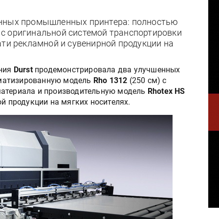
енных промышленных принтера: полностью
с оригинальной системой транспортировки
ати рекламной и сувенирной продукции на
ания
Durst
продемонстрировала два улучшенных
матизированную модель
Rho 1312
(250 см) с
материала и производительную модель
Rhotex HS
ой продукции на мягких носителях.