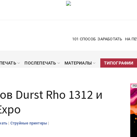
101 СПОСОБ
ЗАРАБОТАТЬ
НА ПЕ
ПЕЧАТЬ
ПОСЛЕПЕЧАТЬ
МАТЕРИАЛЫ
ТИПОГРАФИИ
Рек
РЕ
в Durst Rho 1312 и
Печ
Expo
|
|
чать
Струйные принтеры