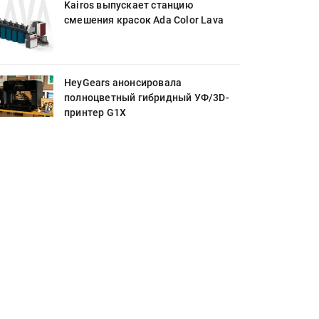
Kairos выпускает станцию
смешения красок Ada Color Lava
HeyGears анонсировала
полноцветный гибридный УФ/3D-
принтер G1X