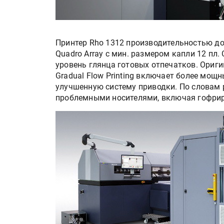
Принтер Rho 1312 производительностью д
Quadro Array с мин. размером капли 12 п
уровень глянца готовых отпечатков. Ориг
Gradual Flow Printing включает более мощ
улучшенную систему приводки. По словам 
проблемными носителями, включая гофрир