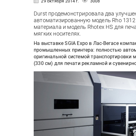
29 октября 2014 г.
3008
Durst продемонстрировала два улучш
автоматизированную модель Rho 1312 
материала и модель Rhotex HS для печ
мягких носителях.
На выставке SGIA Expo в Лас-Вегасе комп
промышленных принтера: полностью авто
оригинальной системой транспортировки 
(330 см) для печати рекламной и сувенирн