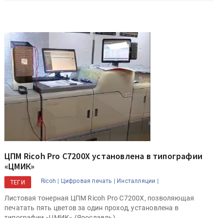
ЦПМ Ricoh Pro С7200X установлена в типографии
«ЦМИК»
Ricoh |
Цифровая печать |
Инсталляции |
ТЕГИ
Листовая тонерная ЦПМ Ricoh Pro С7200X, позволяющая
печатать пять цветов за один проход, установлена в
типографии «ЦМИК» (Ярославль).