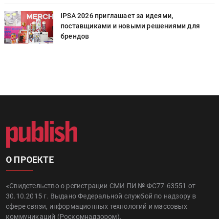
IPSA 2026 приглашает за идеями,
поставщиками и новыми решениями для
брендов
О ПРОЕКТЕ
«Свидетельство о регистрации СМИ ПИ № ФС77-63551 от
30.10.2015 г. Выдано Федеральной службой по надзору в
сфере связи, информационных технологий и массовых
коммуникаций (Роскомнадзором).