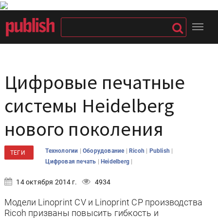
Цифровые печатные
системы Heidelberg
нового поколения
|
|
|
|
Технологии
Оборудование
Ricoh
Publish
ТЕГИ
|
|
Цифровая печать
Heidelberg
14 октября 2014 г.
4934
Модели Linoprint CV и Linoprint CP производства
Ricoh призваны повысить гибкость и