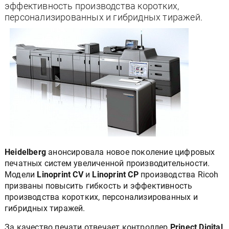
эффективность производства коротких,
персонализированных и гибридных тиражей.
Heidelberg
анонсировала новое поколение цифровых
печатных систем увеличенной производительности.
Модели
Linoprint CV
и
Linoprint CP
производства Ricoh
призваны повысить гибкость и эффективность
производства коротких, персонализированных и
гибридных тиражей.
За качество печати отвечает контроллер
Prinect Digital