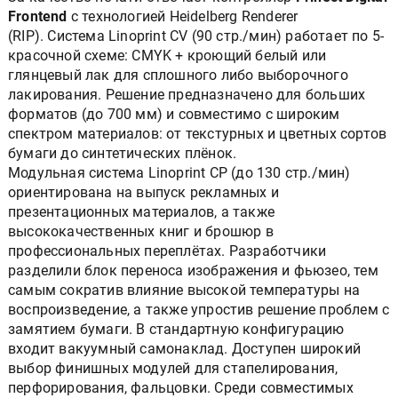
Frontend
с технологией Heidelberg Renderer
(RIP). Система Linoprint CV (90 стр./мин) работает по 5-
красочной схеме: CMYK + кроющий белый или
глянцевый лак для сплошного либо выборочного
лакирования. Решение предназначено для больших
форматов (до 700 мм) и совместимо с широким
спектром материалов: от текстурных и цветных сортов
бумаги до синтетических плёнок.
Модульная система Linoprint CP (до 130 стр./мин)
ориентирована на выпуск рекламных и
презентационных материалов, а также
высококачественных книг и брошюр в
профессиональных переплётах. Разработчики
разделили блок переноса изображения и фьюзео, тем
самым сократив влияние высокой температуры на
воспроизведение, а также упростив решение проблем с
замятием бумаги. В стандартную конфигурацию
входит вакуумный самонаклад. Доступен широкий
выбор финишных модулей для стапелирования,
перфорирования, фальцовки. Среди совместимых