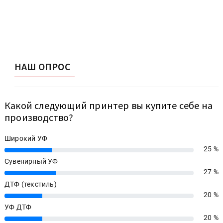
НАШ ОПРОС
Какой следующий принтер вы купите себе на
производство?
Широкий УФ
25 %
25%
Сувенирный УФ
27 %
27%
ДТФ (текстиль)
20 %
20%
УФ ДТФ
20 %
20%