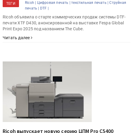
Ricoh |
Цифровая печать |
текстильная печать |
Струйная
ТЕГИ
печать |
DTF |
Ricoh объявила о старте коммерческих продаж системы DTF-
печати XTF D430, анонсированной на выставке Fespa Global
Print Expo 2025 под названием The Cube.
Читать далее
Ricoh выпускает новую серию ЦПМ Pro C5400