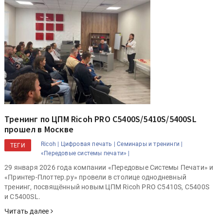
Тренинг по ЦПМ Ricoh PRO C5400S/5410S/5400SL
прошел в Москве
Ricoh |
Цифровая печать |
Семинары и тренинги |
ТЕГИ
«Передовые системы печати» |
29 января 2026 года компании «Передовые Системы Печати» и
«Принтер-Плоттер.ру» провели в столице однодневный
тренинг, посвящённый новым ЦПМ Ricoh PRO C5410S, C5400S
и C5400SL.
Читать далее