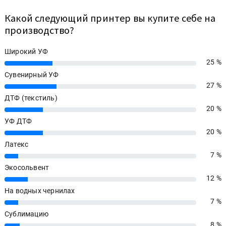
Какой следующий принтер вы купите себе на
производство?
Широкий УФ
25 %
25%
Сувенирный УФ
27 %
27%
ДТФ (текстиль)
20 %
20%
УФ ДТФ
20 %
20%
Латекс
7 %
7%
Экосольвент
12 %
12%
На водных чернилах
7 %
7%
Сублимацию
8 %
8%