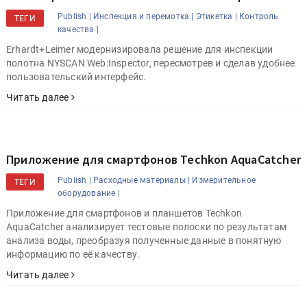
Publish |
Инспекция и перемотка |
Этикетка |
Контроль
ТЕГИ
качества |
Erhardt+Leimer модернизировала решение для инспекции
полотна NYSCAN Web:Inspector, пересмотрев и сделав удобнее
пользовательский интерфейс.
Читать далее
Приложение для смартфонов Techkon AquaCatcher
Publish |
Расходные материалы |
Измерительное
ТЕГИ
оборудование |
Приложение для смартфонов и планшетов Techkon
AquaCatcher анализирует тестовые полоски по результатам
анализа воды, преобразуя полученные данные в понятную
информацию по её качеству.
Читать далее