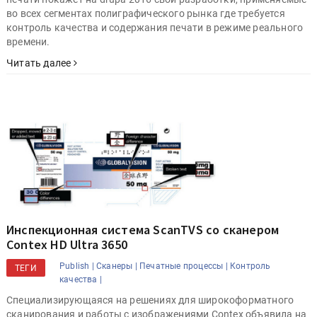
во всех сегментах полиграфического рынка где требуется
контроль качества и содержания печати в режиме реального
времени.
Читать далее
Инспекционная система ScanTVS со сканером
Contex HD Ultra 3650
Publish |
Сканеры |
Печатные процессы |
Контроль
ТЕГИ
качества |
Специализирующаяся на решениях для широкоформатного
сканирования и работы с изображениями Contex объявила на