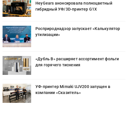
HeyGears анонсировала полноцветный
гибридный УФ/3D-принтер G1X
Росприроднадзор запускает «Калькулятор
утилизации»
«Дубль В» расширяет ассортимент фольги
для горячего тиснения
УФ-принтер Mimaki UJV200 запущен в
компании «Сказитель»