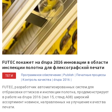
FUTEC покажет на drupa 2016 инновации в области
инспекции полотна для флексографской печати
Программное обеспечение |
Publish |
Печатные процессы
ТЕГИ
|
Контроль качества |
drupa 2016 |
FUTEC, разработчик автоматизированных систем для
отбраковки оттисков и инспекции полотна, продемонстрирует
в работе на drupa 2016 (зал 15, стенд A08) широкий
ассортимент новинок, направленных на улучшение качества
печати.