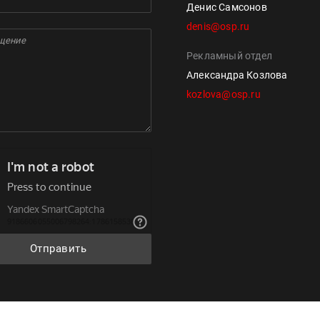
Денис Самсонов
denis@osp.ru
Рекламный отдел
Александра Козлова
kozlova@osp.ru
Отправить