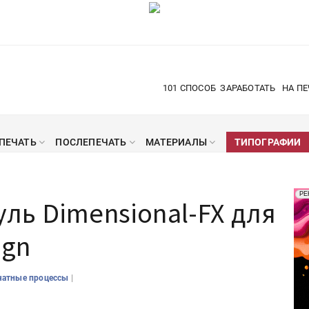
101 СПОСОБ
ЗАРАБОТАТЬ
НА ПЕ
ПЕЧАТЬ
ПОСЛЕПЕЧАТЬ
МАТЕРИАЛЫ
ТИПОГРАФИИ
Рек
РЕ
ль Dimensional-FX для
Печ
ign
|
чатные процессы