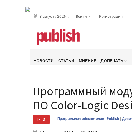
8 августа 2026 г.
Войти
Регистрация
НОВОСТИ
СТАТЬИ
МНЕНИЕ
ДОПЕЧАТЬ
Программный моду
ПО Color-Logic Des
|
|
Программное обеспечение
Publish
Допе
ТЕГИ