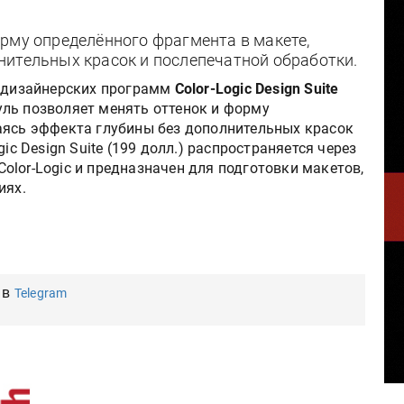
рму определённого фрагмента в макете,
нительных красок и послепечатной обработки.
 дизайнерских программ
Color-Logic Design Suite
уль позволяет менять оттенок и форму
аясь эффекта глубины без дополнительных красок
ic Design Suite (199 долл.) распространяется через
lor-Logic и предназначен для подготовки макетов,
иях.
 в
Telegram