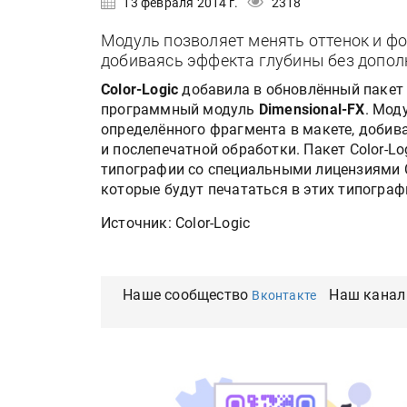
13 февраля 2014 г.
2318
Модуль позволяет менять оттенок и фо
добиваясь эффекта глубины без допол
Color-Logic
добавила в обновлённый пакет
программный модуль
Dimensional-FX
. Мод
определённого фрагмента в макете, добив
и послепечатной обработки. Пакет Color-Log
типографии со специальными лицензиями Co
которые будут печататься в этих типограф
Источник: Color-Logic
Наше сообщество
Наш канал
Вконтакте