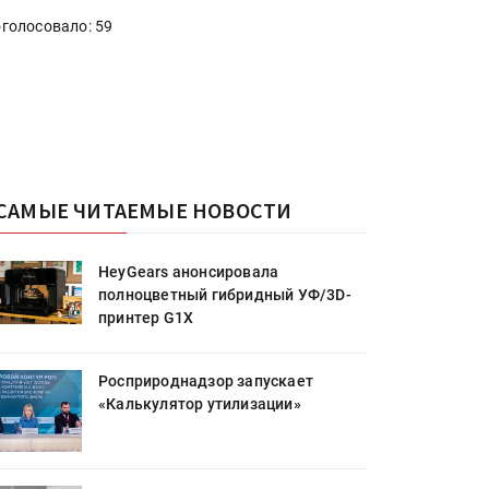
голосовало: 59
САМЫЕ ЧИТАЕМЫЕ НОВОСТИ
HeyGears анонсировала
полноцветный гибридный УФ/3D-
принтер G1X
Росприроднадзор запускает
«Калькулятор утилизации»