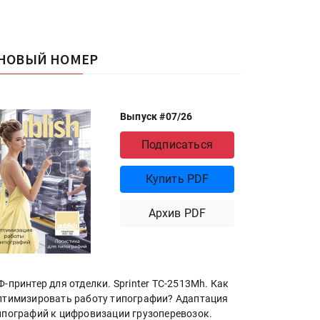
НОВЫЙ НОМЕР
Выпуск #07/26
Подписаться
Купить PDF
Архив PDF
Ф-принтер для отделки. Sprinter ТС-2513Mh. Как
птимизировать работу типографии? Адаптация
ипографий к цифровизации грузоперевозок.