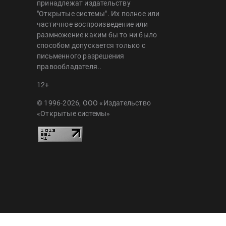
принадлежат издательству
"Открытые системы". Их полное или
частичное воспроизведение или
размножение каким бы то ни было
способом допускается только с
письменного разрешения
правообладателя..
12+
© 1996-2026, ООО «Издательство
«Открытые системы»