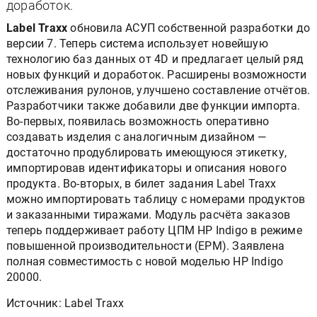
доработок.
Label Traxx
обновила АСУП собственной разработки до
версии 7. Теперь система использует новейшую
технологию баз данных от 4D и предлагает целый ряд
новых функций и доработок. Расширены возможности
отслеживания рулонов, улучшено составление отчётов.
Разработчики также добавили две функции импорта.
Во-первых, появилась возможность оперативно
создавать изделия с аналогичным дизайном —
достаточно продублировать имеющуюся этикетку,
импортировав идентификаторы и описания нового
продукта. Во-вторых, в билет задания Label Traxx
можно импортировать таблицу с номерами продуктов
и заказанными тиражами. Модуль расчёта заказов
теперь поддерживает работу ЦПМ HP Indigo в режиме
повышенной производительности (EPM). Заявлена
полная совместимость с новой моделью HP Indigo
20000.
Источник: Label Traxx