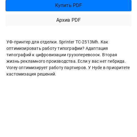
Купить PDF
Архив PDF
УФ-принтер для отделки. Sprinter ТС-2513Mh. Как
оптимизировать работу типографии? Адаптация
типографий к цифровизации грузоперевозок. Вторая
жизнь рекламного производства. Если у вас нет гибрида.
Vorey оптимизирует работу партнеров. У Hyde в приоритете
кастомизация решений.