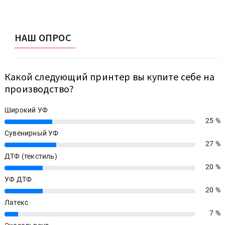
НАШ ОПРОС
Какой следующий принтер вы купите себе на
производство?
Широкий УФ
25 %
25%
Сувенирный УФ
27 %
27%
ДТФ (текстиль)
20 %
20%
УФ ДТФ
20 %
20%
Латекс
7 %
7%