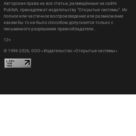
Авторские права на все статьи, размещённые на сайте
Publish, принадлежат издательству "Открытые системы". Их
полное или частичное воспроизведение или размножение
каким бы то ни было способом допускается только с
письменного разрешения правообладателя..
12+
© 1996-2026, ООО «Издательство «Открытые системы»