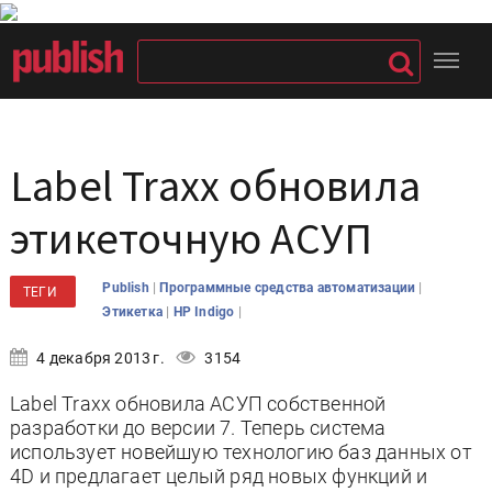
Label Traxx обновила
этикеточную АСУП
|
|
Publish
Программные средства автоматизации
ТЕГИ
|
|
Этикетка
HP Indigo
4 декабря 2013 г.
3154
Label Traxx обновила АСУП собственной
разработки до версии 7. Теперь система
использует новейшую технологию баз данных от
4D и предлагает целый ряд новых функций и