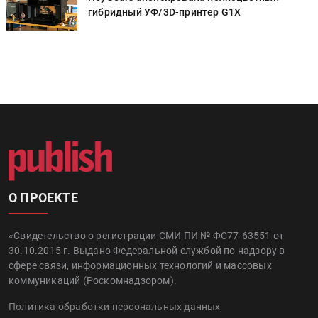
гибридный УФ/3D-принтер G1X
О ПРОЕКТЕ
«Свидетельство о регистрации СМИ ПИ № ФС77-63551 от
30.10.2015 г. Выдано Федеральной службой по надзору в
сфере связи, информационных технологий и массовых
коммуникаций (Роскомнадзором).
Политика обработки персональных данных