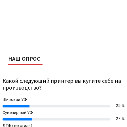
НАШ ОПРОС
Какой следующий принтер вы купите себе на
производство?
Широкий УФ
25 %
25%
Сувенирный УФ
27 %
27%
ДТФ (текстиль)