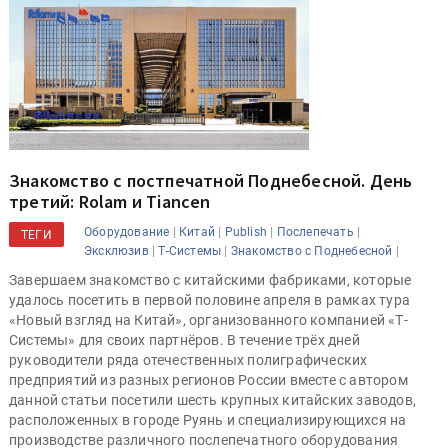
Знакомство с постпечатной Поднебесной. День
третий: Rolam и Tiancen
|
|
|
|
Оборудование
Китай
Publish
Послепечать
ТЕГИ
|
|
|
Эксклюзив
Т-Системы
Знакомство с Поднебесной
Завершаем знакомство с китайскими фабриками, которые
удалось посетить в первой половине апреля в рамках тура
«Новый взгляд на Китай», организованного компанией «Т-
Системы» для своих партнёров. В течение трёх дней
руководители ряда отечественных полиграфических
предприятий из разных регионов России вместе с автором
данной статьи посетили шесть крупных китайских заводов,
расположенных в городе Руянь и специализирующихся на
производстве различного послепечатного оборудования