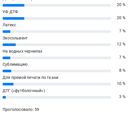
20 %
20%
УФ ДТФ
20 %
20%
Латекс
7 %
7%
Экосольвент
12 %
12%
На водных чернилах
7 %
7%
Сублимацию
8 %
8%
Для прямой печати по ткани
10 %
10%
ДТГ («футболочный»)
3 %
3%
Проголосовало: 59