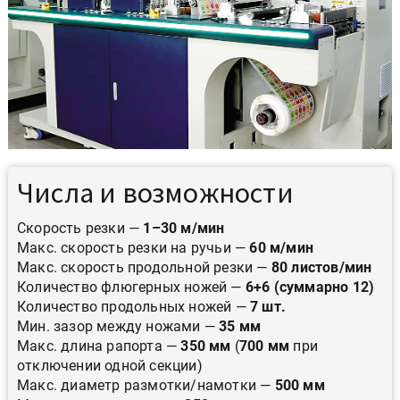
Числа и возможности
Скорость резки —
1–30 м/мин
Макс. скорость резки на ручьи —
60 м/мин
Макс. скорость продольной резки —
80 листов/мин
Количество флюгерных ножей —
6+6 (суммарно 12)
Количество продольных ножей —
7 шт.
Мин. зазор между ножами —
35 мм
Макс. длина рапорта —
350 мм
(
700 мм
при
отключении одной секции)
Макс. диаметр размотки/намотки —
500 мм