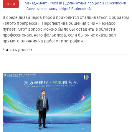
|
|
|
Менеджмент
Publish
Допечатные процессы
Эксклюзив
ТЕГИ
|
|
Советы в копилку с Ирой Рябиновой
В среде дизайнеров порой приходится сталкиваться с образом
«злого препресса». Перспектива общения с ним нередко
пугает. Этот вопрос можно было бы оставить в области
профессионального фольклора, если бы он не оказывал
прямого влияния на работу типографии.
Читать далее