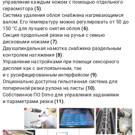
управление каждым ножом с помощью отдельного
сервомотора
(5)
.
Система удаления облоя снабжена нагревающимся
валом. Его температуру можно регулировать от 50 до
150 °C для лучшего снятия облоя
(6)
.
Секция продольной резки на ручьи с семью
дисковыми ножами
(7)
.
Двухшпиндельная намотка снабжена раздельным
контролем натяжения
(8)
.
Управление настройками при помощи сенсорного
дисплея как с англоязычным, так
и с русифицированным интерфейсом
(9)
.
Опционально доступна гильотинная система для
поперечной резки рулона на листы
(10)
.
Собственное ПО Dimo для управления заданиями
и параметрами резки
(11)
.