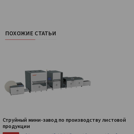
ПОХОЖИЕ СТАТЬИ
Струйный мини-завод по производству листовой
продукции