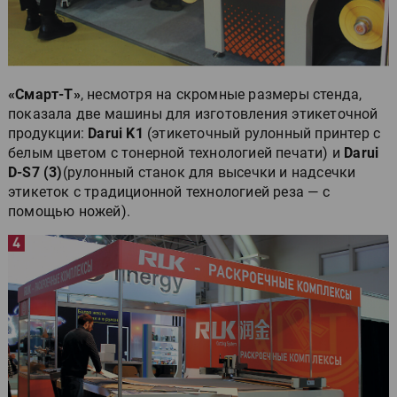
«Смарт-Т»
, несмотря на скромные размеры стенда,
показала две машины для изготовления этикеточной
продукции:
Darui K1
(этикеточный рулонный принтер с
белым цветом с тонерной технологией печати) и
Darui
D-S7 (3)
(рулонный станок для высечки и надсечки
этикеток с традиционной технологией реза — с
помощью ножей).