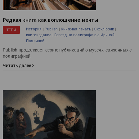
Редкая книга как воплощение мечты
|
|
|
|
История
Publish
Книжная печать
Эксклюзив
ТЕГИ
|
книгоиздание
Взгляд на полиграфию с Ириной
|
Паялиной
Publish продолжает серию публикаций о музеях, связанных с
полиграфией.
Читать далее