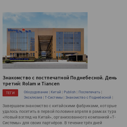
Знакомство с постпечатной Поднебесной. День
третий: Rolam и Tiancen
|
|
|
|
Оборудование
Китай
Publish
Послепечать
ТЕГИ
|
|
|
Эксклюзив
Т-Системы
Знакомство с Поднебесной
Завершаем знакомство с китайскими фабриками, которые
удалось посетить в первой половине апреля в рамках тура
«Новый взгляд на Китай», организованного компанией «Т-
Системы» для своих партнёров. В течение трёх дней