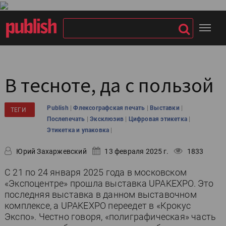
В тесноте, да с пользой
|
|
|
Publish
Флексографская печать
Выставки
ТЕГИ
|
|
|
Послепечать
Эксклюзив
Цифровая этикетка
|
Этикетка и упаковка
Юрий Захаржевский
13 февраля 2025 г.
1833
С 21 по 24 января 2025 года в московском
«Экспоцентре» прошла выставка UPAKEXPO. Это
последняя выставка в данном выставочном
комплексе, а UPAKEXPO переедет в «Крокус
Экспо». Честно говоря, «полиграфическая» часть