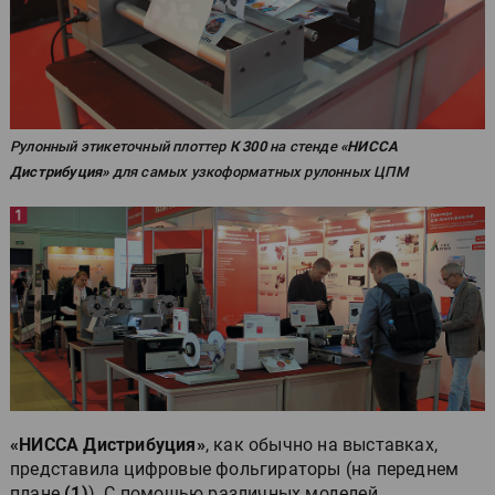
Рулонный этикеточный плоттер
К 300
на стенде
«НИССА
Дистрибуция»
для самых узкоформатных рулонных ЦПМ
«НИССА Дистрибуция»
, как обычно на выставках,
представила цифровые фольгираторы (на переднем
плане
(1)
). С помощью различных моделей