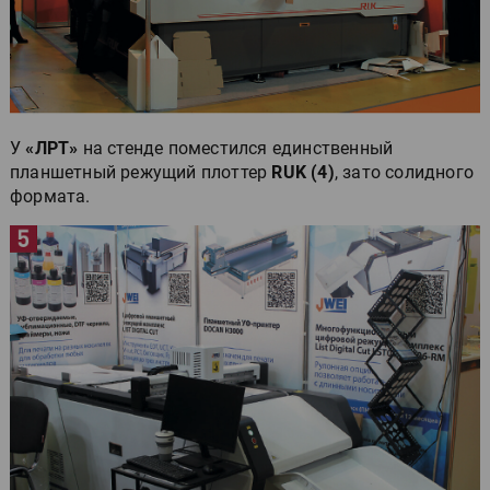
У
«ЛРТ»
на стенде поместился единственный
планшетный режущий плоттер
RUK (4)
, зато солидного
формата.