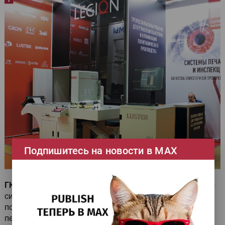
Подпишитесь на новости в МАХ
ГК «ЛЕГИОН»
показала узкорулонную инспекционную
систему
LUSTER LabelHERO (7)
. Такие системы
появились в связи с распространением рулонной
печати этикеточной продукции и повышением её