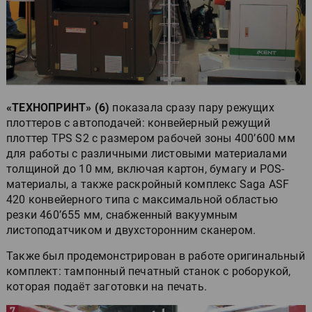
«ТЕХНОПРИНТ» (6)
показала сразу пару режущих
плоттеров с автоподачей: конвейерный режущий
плоттер TPS S2 с размером рабочей зоны 400’600 мм
для работы с различными листовыми материалами
толщиной до 10 мм, включая картон, бумагу и POS-
материалы, а также раскройный комплекс Saga ASF
420 конвейерного типа с максимальной областью
резки 460’655 мм, снабженный вакуумным
листоподатчиком и двухсторонним сканером.
Также был продемонстрирован в работе оригинальный
комплект: тампонный печатный станок с роборукой,
которая подаёт заготовки на печать.