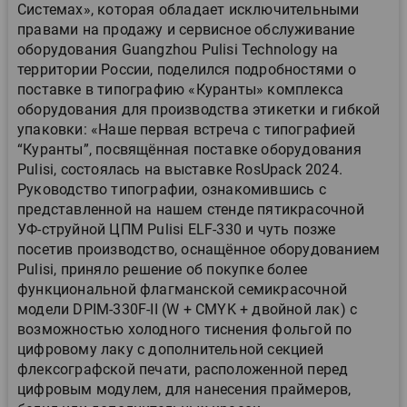
Системах», которая обладает исключительными
правами на продажу и сервисное обслуживание
оборудования Guangzhou Pulisi Technology на
территории России, поделился подробностями о
поставке в типографию «Куранты» комплекса
оборудования для производства этикетки и гибкой
упаковки: «Наше первая встреча с типографией
“Куранты”, посвящённая поставке оборудования
Pulisi, состоялась на выставке RosUpack 2024.
Руководство типографии, ознакомившись с
представленной на нашем стенде пятикрасочной
УФ-струйной ЦПМ Pulisi ELF-330 и чуть позже
посетив производство, оснащённое оборудованием
Pulisi, приняло решение об покупке более
функциональной флагманской семикрасочной
модели DPIM-330F-II (W + CMYK + двойной лак) с
возможностью холодного тиснения фольгой по
цифровому лаку с дополнительной секцией
флексографской печати, расположенной перед
цифровым модулем, для нанесения праймеров,