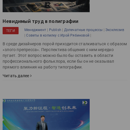
Невидимый труд в полиграфии
|
|
|
Менеджмент
Publish
Допечатные процессы
Эксклюзив
ТЕГИ
|
|
Советы в копилку с Ирой Рябиновой
В среде дизайнеров порой приходится сталкиваться с образом
«злого препресса». Перспектива общения с ним нередко
пугает. Этот вопрос можно было бы оставить в области
профессионального фольклора, если бы он не оказывал
прямого влияния на работу типографии.
Читать далее