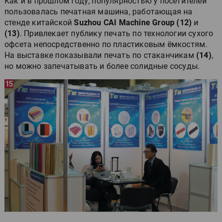
Как и в прошлом году, популярностью у посетителей
пользовалась печатная машина, работающая на
стенде китайской
Suzhou CAI Machine Group (12)
и
(13)
. Привлекает публику печать по технологии сухого
офсета непосредственно по пластиковым ёмкостям.
На выставке показывали печать по стаканчикам
(14)
,
но можно запечатывать и более солидные сосуды.