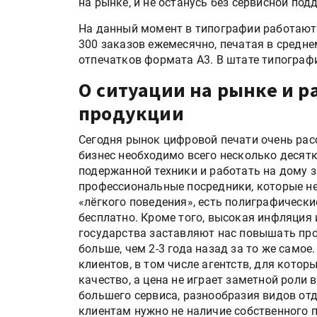
на рынке, и не останусь без сервисной по
На данный момент в типографии работают 
300 заказов ежемесячно, печатая в средне
отпечатков формата А3. В штате типограф
О ситуации на рынке и 
продукции
Сегодня рынок цифровой печати очень рас
бизнес необходимо всего несколько десятк
подержанной техники и работать на дому з
профессиональные посредники, которые не
«лёгкого поведения», есть полиграфически
бесплатно. Кроме того, высокая инфляция 
государства заставляют нас повышать про
больше, чем 2-3 года назад за то же самое
клиентов, в том числе агентств, для кото
качество, а цена не играет заметной роли 
большего сервиса, разнообразия видов отд
клиентам нужно не наличие собственного 