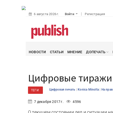
6 августа 2026 г.
Войти
Регистрация
НОВОСТИ
СТАТЬИ
МНЕНИЕ
ДОПЕЧАТЬ
Цифровые тиражи
|
|
Цифровая печать
Konica Minolta
На пра
ТЕГИ
7 декабря 2017 г.
4596
О текущем состоянии дел и ситуации н