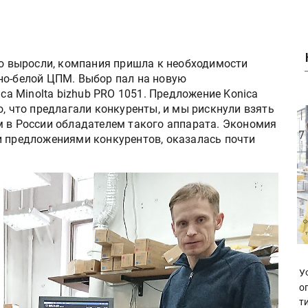
но выросли, компания пришла к необходимости
но-белой ЦПМ. Выбор пал на новую
 Minolta bizhub PRO 1051. Предложение Konica
о, что предлагали конкуренты, и мы рискнули взять
м в России обладателем такого аппарата. Экономия
и предложениями конкурентов, оказалась почти
У
о
т