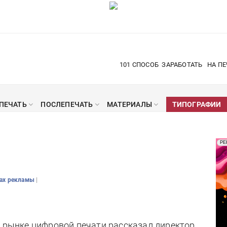
101 СПОСОБ
ЗАРАБОТАТЬ
НА ПЕ
ПЕЧАТЬ
ПОСЛЕПЕЧАТЬ
МАТЕРИАЛЫ
ТИПОГРАФИИ
Рек
РЕ
Печ
|
вах рекламы
а рынке цифровой печати рассказал директор