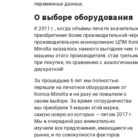
переменных данных.
О выборе оборудования
К 2011 г., когда объёмы печати значитель
приобретения более производительной чёр
производительную монохромную ЦПМ Konica
Minolta оказалось намного выгоднее чем т
машины этого производителя, став третьи
при покупке, по сравнению с аналогичным
двукратной!
За прошедшие 6 лет мы полностью
перешли на печатное оборудование от
Konica Minolta и ни разу не пожалели о
своем выборе. За время сотрудничества
мы приобрели 5 машин этой марки,
самую новую из которых — летом 2017 г.
Мы в очередной раз внимательно
изучили все предложения, имеющиеся на
рынке, и по совокупности факторов