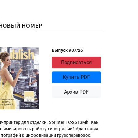
НОВЫЙ НОМЕР
Выпуск #07/26
Подписаться
Купить PDF
Архив PDF
Ф-принтер для отделки. Sprinter ТС-2513Mh. Как
птимизировать работу типографии? Адаптация
ипографий к цифровизации грузоперевозок.