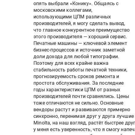
опять выбрали «Конику». Общаясь с
московскими коллегами,
использующими ЦПМ различных
производителей, я могу сделать вывод,
что главное конкурентное преимущество
этого производителя — хороший сервис.
Печатные машины — ключевой элемент
бизнес-процессов и источник заметной
доли дохода для любой типографии.
Поэтому для всех крайне важна
стабильность работы печатной техники,
прогнозируемость сроков ремонта и
простота обслуживания. За последние
годы характеристики ЦПМ от разных
производителей почти сравнялись. Цены
тоже отличаются не сильно. Основные
вендоры растут и развиваются примерно
синхронно, перенимая друг у друга лучшие
Minolta, на наш взгляд, растёт быстрее др
у меня есть уверенность, что я смогу нап