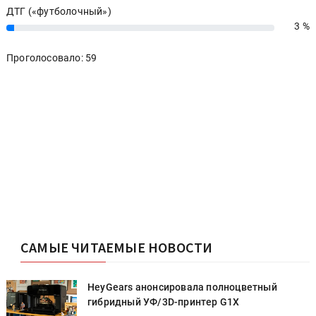
ДТГ («футболочный»)
3 %
3%
Проголосовало: 59
САМЫЕ ЧИТАЕМЫЕ НОВОСТИ
HeyGears анонсировала полноцветный
гибридный УФ/3D-принтер G1X