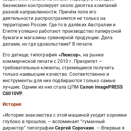
бизнесмен контролирует около десятка компаний
разной направленности. Причём поле его
деятельности распространяется не только на
территорию России. Где-то в далёких Австралии и
Египте успешно работают производство папирусной
бумаги и магазины сувенирной продукции. Дела
делами, но где удовольствие? В печати.
Его детище, типография
«Люксор»
, на рынке
коммерческой печати с 2010 г. Приоритет —
требовательные клиенты, стремящиеся получить
только наивысшее качество. Соответственно и
инструменты для них подбираются только самые
лучшие. Одним из них стала ЦПМ
Canon imagePRESS
C6010VP
.
История
«История знакомства с этой машиной уходит корнями
глубоко в прошлое, — вспоминает “гуманный
директор” типографии
Сергей Сорочкин
. — Впервые я