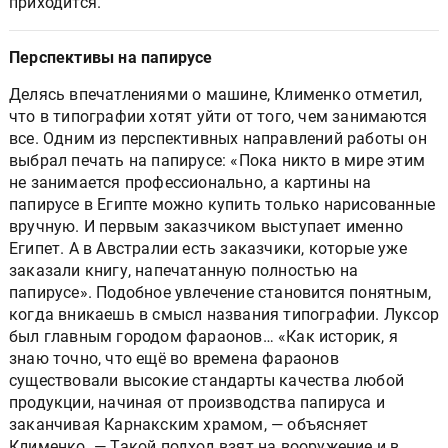
приходится.
Перспективы на папирусе
Делясь впечатлениями о машине, Клименко отметил,
что в типографии хотят уйти от того, чем занимаются
все. Одним из перспективных направлений работы он
выбрал печать на папирусе: «Пока никто в мире этим
не занимается профессионально, а картины на
папирусе в Египте можно купить только нарисованные
вручную. И первым заказчиком выступает именно
Египет. А в Австралии есть заказчики, которые уже
заказали книгу, напечатанную полностью на
папирусе». Подобное увлечение становится понятным,
когда вникаешь в смысл названия типографии. Луксор
был главным городом фараонов… «Как историк, я
знаю точно, что ещё во времена фараонов
существовали высокие стандарты качества любой
продукции, начиная от производства папируса и
заканчивая Карнакским храмом, — объясняет
Клименко. — Такой подход взят на вооружение и в