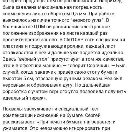
которых продавцы нам не рассказывали. Например,
была заявлена максимальная погрешность
совмещения лица с оборотом 0,5 мм. При работе
выяснилось наличие точного “верного угла”. В
большинстве ЦПМ выравнивание электронное,
положение изображения на листе каждый раз
просчитывается заново. В C6010VP есть специальная
пластина и подруливающие ролики, каждый лист
сталкивается в неё и дальше уже подаётся идеально.
Здесь “верный угол” присутствует в том же качестве,
что и в офсетной машине, — говорит Сорочкин. — Был
случай, когда заказчик привёз свою стопу бумаги
высотой 5 см, отрезанную ручным резаком. Рез был
неровным и образовывал дугу. Но дальнейшая
обработка с учетом верного угла позволила получить
идеальный тираж».
Похвалы заслуживает и специальный тест
компенсации искажений на бумаге. Сергей
рассказывает: «При печати бумага нагревается и
ужимается. Это невозможно игнорировать при