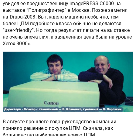
увидел её предшественницу imagePRESS C6000 на
выставке “Полиграфинтер” в Москве. Позже заметил
на Drupa-2008. Выглядела машина необычно, тем
более ЦПМ подобного класса обычно не делаются
“user-friendly”. Но тогда результат печати на выставке
не очень впечатлил, а заявленная цена была на уровне
Xerox 8000».
В августе прошлого года руководство компании
приняло решение о покупке ЦПМ. Сначала, как
большинство выбирающих новую ЦПМ,