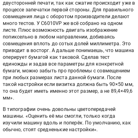
двусторонней печати, так как сжатие происходит уже в
процессе запечатки первой стороны. Для правильного
совмещения лица с оборотом производители делают
много тестов. У C6010VP же всё собрано на одном
листе. Плюс возможность двигать изображение
попиксельно в любом направлении, добиваясь
совмещения вплоть до сотых долей миллиметра. Это
приводит в восторг. А дальше понимаешь, что машина
оперирует бумагой как таковой. Сделав тест
единожды и задав все параметры для конкретной
бумаги, можно забыть про проблемы с совмещением
при любых размерах листа данной бумаги. После
такой настройки если визитка должна быть 90×50 мм,
то она будет иметь именно этот размер, а не 89,4×49,6
мм».
В типографии очень довольны цветопередачей
машины. «Оценить её мы смогли, только когда
изучили машину вдоль и поперёк. По умолчанию, как
обычно, стоят средненькие настройки».