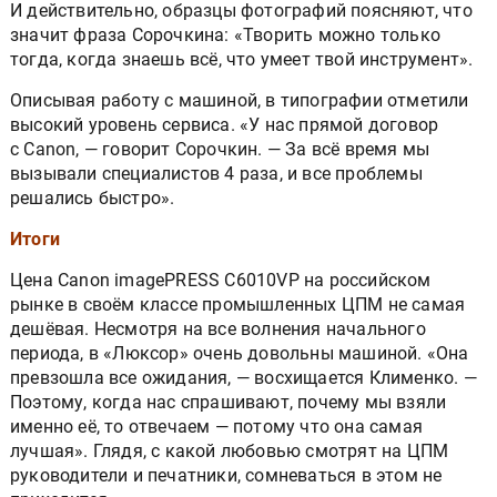
И действительно, образцы фотографий поясняют, что
значит фраза Сорочкина: «Творить можно только
тогда, когда знаешь всё, что умеет твой инструмент».
Описывая работу с машиной, в типографии отметили
высокий уровень сервиса. «У нас прямой договор
c Canon, — говорит Сорочкин. — За всё время мы
вызывали специалистов 4 раза, и все проблемы
решались быстро».
Итоги
Цена Canon imagePRESS C6010VP на российском
рынке в своём классе промышленных ЦПМ не самая
дешёвая. Несмотря на все волнения начального
периода, в «Люксор» очень довольны машиной. «Она
превзошла все ожидания, — восхищается Клименко. —
Поэтому, когда нас спрашивают, почему мы взяли
именно её, то отвечаем — потому что она самая
лучшая». Глядя, с какой любовью смотрят на ЦПМ
руководители и печатники, сомневаться в этом не