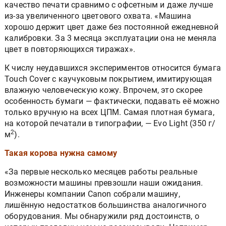
качество печати сравнимо с офсетным и даже лучше
из-за увеличенного цветового охвата. «Машина
хорошо держит цвет даже без постоянной ежедневной
калибровки. За 3 месяца эксплуатации она не меняла
цвет в повторяющихся тиражах».
К числу неудавшихся экспериментов относится бумага
Touch Cover с каучуковым покрытием, имитирующая
влажную человеческую кожу. Впрочем, это скорее
особенность бумаги — фактически, подавать её можно
только вручную на всех ЦПМ. Самая плотная бумага,
на которой печатали в типографии, — Evo Light (350 г/
2
м
).
Такая корова нужна самому
«За первые несколько месяцев работы реальные
возможности машины превзошли наши ожидания.
Инженеры компании Canon собрали машину,
лишённую недостатков большинства аналогичного
оборудования. Мы обнаружили ряд достоинств, о