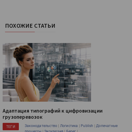
ПОХОЖИЕ СТАТЬИ
Адаптация типографий к цифровизации
грузоперевозок
|
|
|
Законодательство
Логистика
Publish
Допечатные
ТЕГИ
|
|
|
процессы
Эксклюзив
Берег