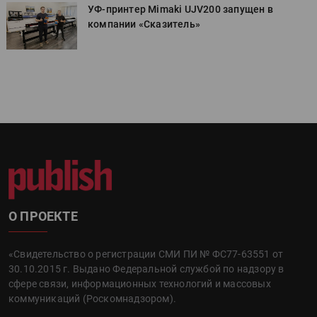
УФ-принтер Mimaki UJV200 запущен в
компании «Сказитель»
О ПРОЕКТЕ
«Свидетельство о регистрации СМИ ПИ № ФС77-63551 от
30.10.2015 г. Выдано Федеральной службой по надзору в
сфере связи, информационных технологий и массовых
коммуникаций (Роскомнадзором).