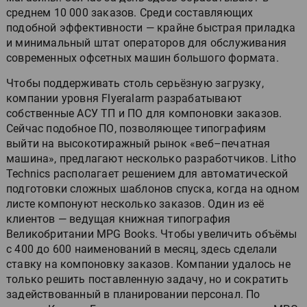
среднем 10 000 заказов. Среди составляющих
подобной эффективности — крайне быстрая приладка
и минимальный штат операторов для обслуживания
современных офсетных машин большого формата.
Чтобы поддерживать столь серьёзную загрузку,
компании уровня Flyeralarm разрабатывают
собственные АСУ ТП и ПО для компоновки заказов.
Сейчас подобное ПО, позволяющее типографиям
выйти на высокотиражный рынок «веб–печатная
машина», предлагают несколько разработчиков. Litho
Technics располагает решением для автоматической
подготовки сложных шаблонов спуска, когда на одном
листе компонуют несколько заказов. Один из её
клиентов — ведущая книжная типография
Великобритании MPG Books. Чтобы увеличить объёмы
с 400 до 600 наименований в месяц, здесь сделали
ставку на компоновку заказов. Компании удалось не
только решить поставленную задачу, но и сократить
задействованный в планировании персонал. По