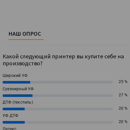
НАШ ОПРОС
Какой следующий принтер вы купите себе на
производство?
Широкий УФ
25 %
25%
Сувенирный УФ
27 %
27%
ДТФ (текстиль)
20 %
20%
УФ ДТФ
20 %
20%
Латекс