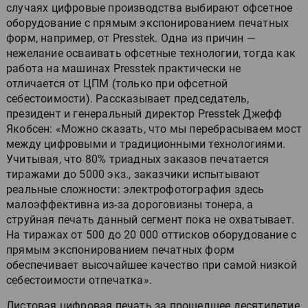
случаях цифровые производства выбирают офсетное
оборудование с прямым экспонированием печатных
форм, например, от Presstek. Одна из причин —
нежелание осваивать офсетные технологии, тогда как
работа на машинах Presstek практически не
отличается от ЦПМ (только при офсетной
себестоимости). Рассказывает председатель,
президент и генеральный директор Presstek Джефф
Якобсен: «Можно сказать, что мы перебрасываем мост
между цифровыми и традиционными технологиями.
Учитывая, что 80% триадных заказов печатается
тиражами до 5000 экз., заказчики испытывают
реальные сложности: электрофотография здесь
малоэффективна из-за дороговизны тонера, а
струйная печать данный сегмент пока не охватывает.
На тиражах от 500 до 20 000 оттисков оборудование с
прямым экспонированием печатных форм
обеспечивает высочайшее качество при самой низкой
себестоимости отпечатка».
Листовая цифровая печать за прошедшее десятилетие