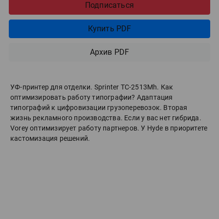
Подписаться
Купить PDF
Архив PDF
УФ-принтер для отделки. Sprinter ТС-2513Mh. Как
оптимизировать работу типографии? Адаптация
типографий к цифровизации грузоперевозок. Вторая
жизнь рекламного производства. Если у вас нет гибрида.
Vorey оптимизирует работу партнеров. У Hyde в приоритете
кастомизация решений.