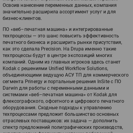
Освоив нанесение переменных данных, компания
значительно расширила ассортимент услуг и для
бизнес-клиентов.
ПО «веб–печатная машина» и интегрированные
техпроцессы — это шанс повысить эффективность
печатного бизнеса и расширить рынки присутствия,
как это сделала Precision. На Drupa именно такие
техпроцессы будут в центре экспозиций многих
компаний. Одним из главных игроков здесь станет
Kodak с решениями Unified Workflow Solutions,
объединяющими ведущую АСУ ТП для коммерческого
сегмента Prinergy и портальные решения InSite с ПО
Darwin для работы с переменными данными и
системами «веб–печатная машина» от Kodak для
флексографского, офсетного и цифрового печатного
оборудования. Сходные подходы к управлению
техпроцессами предложит большинство основных
отраслевых поставщиков: их задача — дополнить
спектр предложений полиграфических производств,