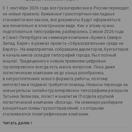
С 1 сентября 2026 года все грузоперевозки в России переходят
на новые правила: бумажные транспортные накладные
становятся вне закона, все документы будут оформляться
исключительно в электронном виде. Как к этому нужно
подготовиться типографиям, разбирались 2 июня 2026 года
в Санкт-Петербурге на семинаре компании «Бумага Северо-
Запад. Берег» в рамках проекта «Образовательная среда на
Берегу». На мероприятии, собравшем директоров, бухгалтеров
и начальников складов типографий города, был полный
аншлаг. Традиционно к новым правилам цифровых
грузоперевозок всегда есть масса вопросов. Пока даже
логистические компании не до конца разобрались
в хитросплетениях нового формата работы, поэтому
нелогистам и подавно требуется помощь.Нюансы перехода на
новые рельсы онлайн-грузоперевозок типографиям раскрыла
Татьяна Зелякова, логист и аналитик IT-отдела крупной
логистической компании «Восход». На семинаре разбирали
конкретные схемы грузоотправлений, с которыми
сталкиваются полиграфические компании.
Читать далее