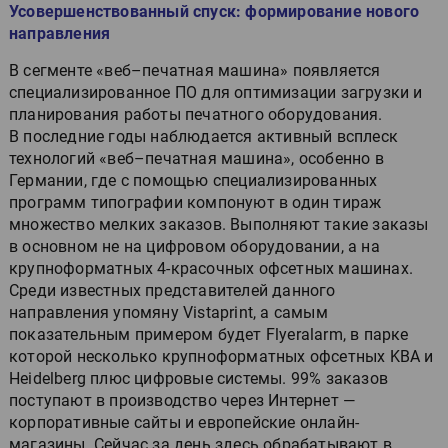
Усовершенствованный спуск: формирование нового
направления
В сегменте «веб–печатная машина» появляется
специализированное ПО для оптимизации загрузки и
планирования работы печатного оборудования.
В последние годы наблюдается активный всплеск
технологий «веб–печатная машина», особенно в
Германии, где с помощью специализированных
программ типографии компонуют в один тираж
множество мелких заказов. Выполняют такие заказы
в основном не на цифровом оборудовании, а на
крупноформатных 4-красочных офсетных машинах.
Среди известных представителей данного
направления упомяну Vistaprint, а самым
показательным примером будет Flyeralarm, в парке
которой несколько крупноформатных офсетных KBA и
Heidelberg плюс цифровые системы. 99% заказов
поступают в производство через Интернет —
корпоративные сайты и европейские онлайн-
магазины. Сейчас за день здесь обрабатывают в