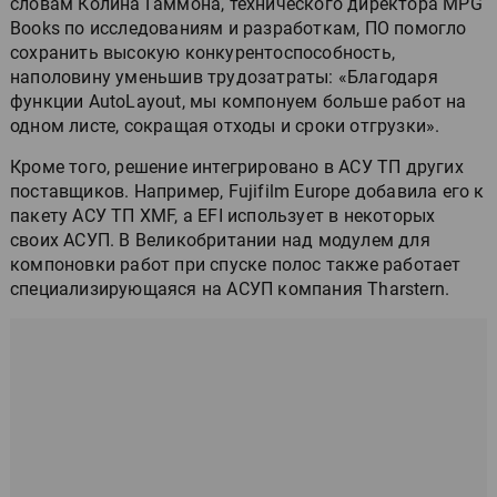
словам Колина Гаммона, технического директора MPG
Books по исследованиям и разработкам, ПО помогло
сохранить высокую конкурентоспособность,
наполовину уменьшив трудозатраты: «Благодаря
функции AutoLayout, мы компонуем больше работ на
одном листе, сокращая отходы и сроки отгрузки».
Кроме того, решение интегрировано в АСУ ТП других
поставщиков. Например, Fujifilm Europe добавила его к
пакету АСУ ТП XMF, а EFI использует в некоторых
своих АСУП. В Великобритании над модулем для
компоновки работ при спуске полос также работает
специализирующаяся на АСУП компания Tharstern.