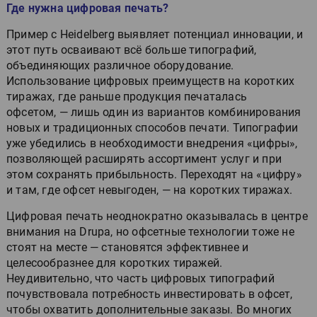
Где нужна цифровая печать?
Пример с Heidelberg выявляет потенциал инновации, и
этот путь осваивают всё больше типографий,
объединяющих различное оборудование.
Использование цифровых преимуществ на коротких
тиражах, где раньше продукция печаталась
офсетом, — лишь один из вариантов комбинирования
новых и традиционных способов печати. Типографии
уже убедились в необходимости внедрения «цифры»,
позволяющей расширять ассортимент услуг и при
этом сохранять прибыльность. Переходят на «цифру»
и там, где офсет невыгоден, — на коротких тиражах.
Цифровая печать неоднократно оказывалась в центре
внимания на Drupa, но офсетные технологии тоже не
стоят на месте — становятся эффективнее и
целесообразнее для коротких тиражей.
Неудивительно, что часть цифровых типографий
почувствовала потребность инвестировать в офсет,
чтобы охватить дополнительные заказы. Во многих