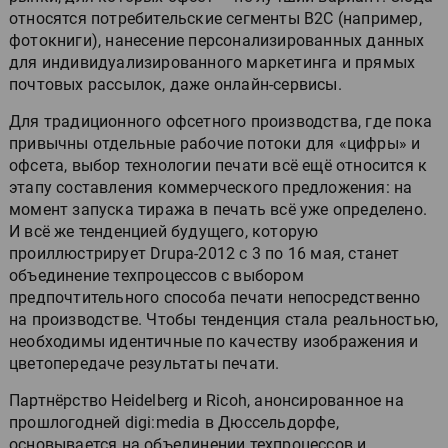
относятся потребительские сегменты B2C (например,
фотокниги), нанесение персонализированных данных
для индивидуализированного маркетинга и прямых
почтовых рассылок, даже онлайн-сервисы.
Для традиционного офсетного производства, где пока
привычны отдельные рабочие потоки для «цифры» и
офсета, выбор технологии печати всё ещё относится к
этапу составления коммерческого предложения: на
момент запуска тиража в печать всё уже определено.
И всё же тенденцией будущего, которую
проиллюстрирует Drupa-2012 с 3 по 16 мая, станет
объединение техпроцессов с выбором
предпочтительного способа печати непосредственно
на производстве. Чтобы тенденция стала реальностью,
необходимы идентичные по качеству изображения и
цветопередаче результаты печати.
Партнёрство Heidelberg и Ricoh, анонсированное на
прошлогодней digi:media в Дюссельдорфе,
основывается на объединении техпроцессов и