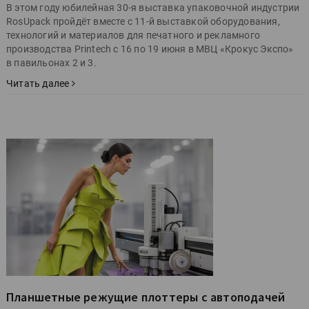
В этом году юбилейная 30-я выставка упаковочной индустрии
RosUpack пройдёт вместе с 11-й выставкой оборудования,
технологий и материалов для печатного и рекламного
производства Printech с 16 по 19 июня в МВЦ «Крокус Экспо»
в павильонах 2 и 3.
Читать далее
Планшетные режущие плоттеры с автоподачей