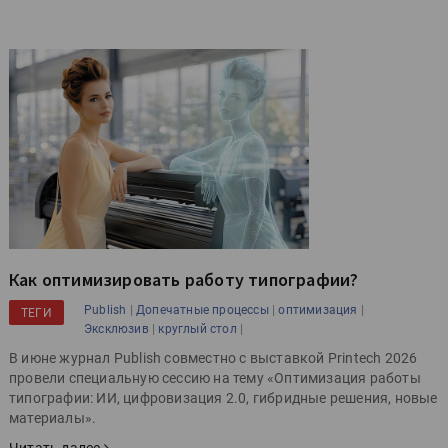
Как оптимизировать работу типографии?
|
|
|
Publish
Допечатные процессы
оптимизация
ТЕГИ
|
|
Эксклюзив
круглый стол
В июне журнал Publish совместно с выставкой Printech 2026
провели специальную сессию на тему «Оптимизация работы
типографии: ИИ, цифровизация 2.0, гибридные решения, новые
материалы».