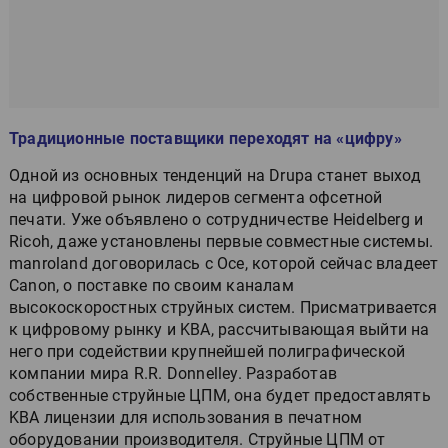
Традиционные поставщики переходят на «цифру»
Одной из основных тенденций на Drupa станет выход
на цифровой рынок лидеров сегмента офсетной
печати. Уже объявлено о сотрудничестве Heidelberg и
Ricoh, даже установлены первые совместные системы.
manroland договорилась с Oce, которой сейчас владеет
Canon, о поставке по своим каналам
высокоскоростных струйных систем. Присматривается
к цифровому рынку и KBA, рассчитывающая выйти на
него при содействии крупнейшей полиграфической
компании мира R.R. Donnelley. Разработав
собственные струйные ЦПМ, она будет предоставлять
KBA лицензии для использования в печатном
оборудовании производителя. Струйные ЦПМ от