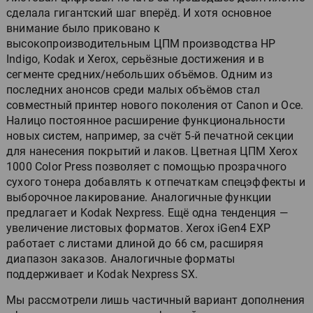
сделала гигантский шаг вперёд. И хотя основное
внимание было приковано к
высокопроизводительным ЦПМ производства HP
Indigo, Kodak и Xerox, серьёзные достижения и в
сегменте средних/небольших объёмов. Одним из
последних анонсов среди малых объёмов стал
совместный принтер нового поколения от Canon и Oce.
Налицо постоянное расширение функциональности
новых систем, например, за счёт 5-й печатной секции
для нанесения покрытий и лаков. Цветная ЦПМ Xerox
1000 Color Press позволяет с помощью прозрачного
сухого тонера добавлять к отпечаткам спецэффекты и
выборочное лакирование. Аналогичные функции
предлагает и Kodak Nexpress. Ещё одна тенденция —
увеличение листовых форматов. Xerox iGen4 EXP
работает с листами длиной до 66 см, расширяя
диапазон заказов. Аналогичные форматы
поддерживает и Kodak Nexpress SX.
Мы рассмотрели лишь частичный вариант дополнения