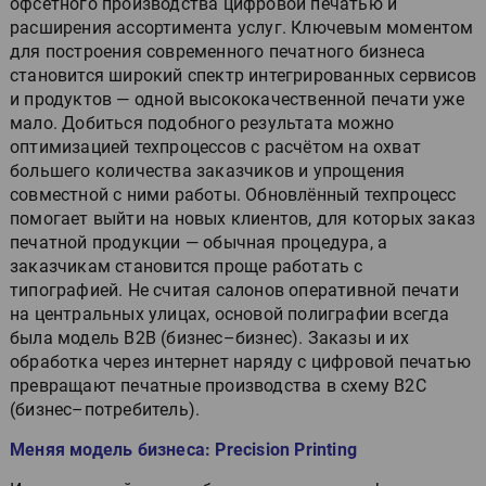
офсетного производства цифровой печатью и
расширения ассортимента услуг. Ключевым моментом
для построения современного печатного бизнеса
становится широкий спектр интегрированных сервисов
и продуктов — одной высококачественной печати уже
мало. Добиться подобного результата можно
оптимизацией техпроцессов с расчётом на охват
большего количества заказчиков и упрощения
совместной с ними работы. Обновлённый техпроцесс
помогает выйти на новых клиентов, для которых заказ
печатной продукции — обычная процедура, а
заказчикам становится проще работать с
типографией. Не считая салонов оперативной печати
на центральных улицах, основой полиграфии всегда
была модель B2B (бизнес–бизнес). Заказы и их
обработка через интернет наряду с цифровой печатью
превращают печатные производства в схему B2C
(бизнес–потребитель).
Меняя модель бизнеса: Precision Printing