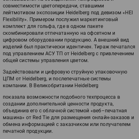
совместимости цветопередачи, ставшими
лейтмотивом экспозиции Heidelberg под девизом «HEI
Flexibility». Примером послужил маркетинговый
комплект для гольфа, где в одном пакете
скомбинировали отпечатанную на офсетном и
цифровом оборудовании продукцию. А внешний вид
изделий был практически идентичен. Тираж печатался
под управлением АСУ ТП от Heidelberg с привлечением
общей системы управления цветом.
Задействовали и цифровую струйную упаковочную
ЦПМ от Heidelberg, и послепечатные системы
компании. В Великобритании Heidelberg
показала возможности подобного техпроцесса в
создании дополнительной ценности продукта,
объединив его с облачной системой «веб–печатная
машина» от Red Tie для размещения онлайн-заказов и
обмена информацией с заказчиком или получателем
печатной продукции.