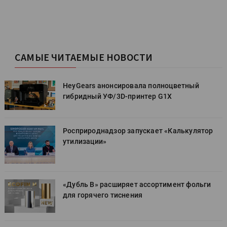
САМЫЕ ЧИТАЕМЫЕ НОВОСТИ
HeyGears анонсировала полноцветный
гибридный УФ/3D-принтер G1X
Росприроднадзор запускает «Калькулятор
утилизации»
«Дубль В» расширяет ассортимент фольги
для горячего тиснения