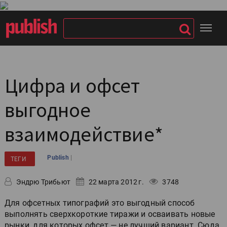
Цифра и офсет
выгодное
взаимодействие*
|
Publish
ТЕГИ
Эндрю Трибьют
22 марта 2012 г.
3748
Для офсетных типографий это выгодный способ
выполнять сверхкороткие тиражи и осваивать новые
рынки, для которых офсет — не лучший вариант. Сюда