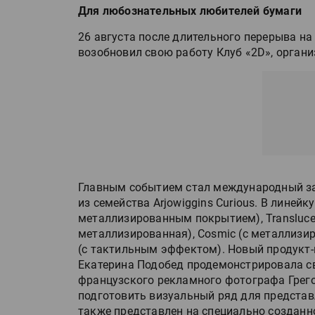
Для любознательных любителей бумаги
26 августа после длительного перерыва н
возобновил свою работу Клуб «2D», органи
Главным событием стал международный за
из семейства Arjowiggins Curious. В линейку
металлизированным покрытием), Translucen
металлизированная), Cosmic (с металлизир
(с тактильным эффектом). Новый продукт-
Екатерина Подобед продемонстрировала с
французского рекламного фотографа Грег
подготовить визуальный ряд для представ
также представлен на специально созданно