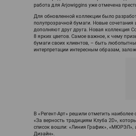
работа для Arjowiggins уже отмечена пр
Для обновленной коллекции было разработ
полупрозрачной бумаги. Новые сочетания 
дополняют друг друга. Новая коллекция 
8 ярких цветов. Самое важное, к чему пр
бумаги своих клиентов, – быть любопытны
интерпретации интересным образам, залож
В «Регент-Арт» решили отметить наиболее
«За верность традициям Клуба 2D», котор
список вошли: «Линия График», «МЮРЭЛ», 
Дизайн».