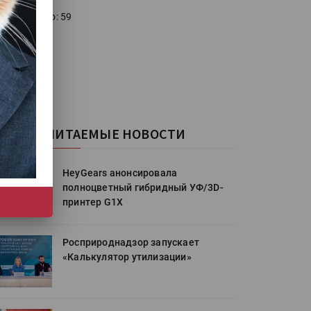
голосовало: 59
САМЫЕ ЧИТАЕМЫЕ НОВОСТИ
HeyGears анонсировала
полноцветный гибридный УФ/3D-
принтер G1X
Росприроднадзор запускает
«Калькулятор утилизации»