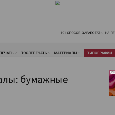
101 СПОСОБ
ЗАРАБОТАТЬ
НА ПЕ
ПЕЧАТЬ
ПОСЛЕПЕЧАТЬ
МАТЕРИАЛЫ
ТИПОГРАФИИ
Рек
РЕ
алы: бумажные
Печ