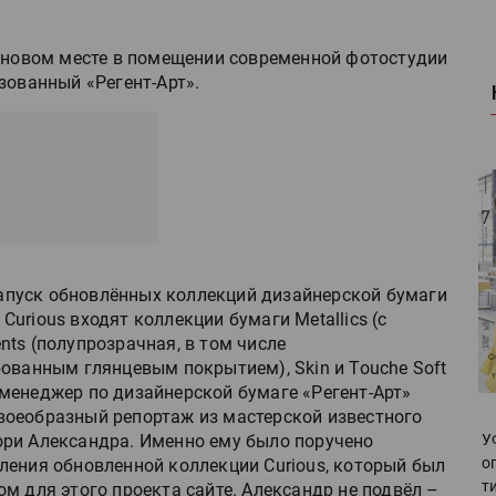
а новом месте в помещении современной фотостудии
зованный «Регент-Арт».
пуск обновлённых коллекций дизайнерской бумаги
 Curious входят коллекции бумаги Metallics (с
ts (полупрозрачная, в том числе
ованным глянцевым покрытием), Skin и Touche Soft
менеджер по дизайнерской бумаге «Регент-Арт»
воеобразный репортаж из мастерской известного
ори Александра. Именно ему было поручено
У
о
ления обновленной коллекции Curious, который был
т
м для этого проекта сайте. Александр не подвёл –