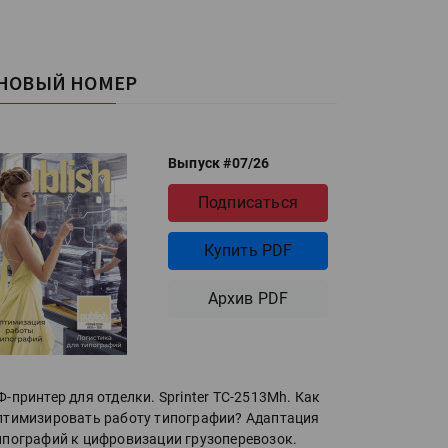
НОВЫЙ НОМЕР
Выпуск #07/26
Подписаться
Купить PDF
Архив PDF
Ф-принтер для отделки. Sprinter ТС-2513Mh. Как
птимизировать работу типографии? Адаптация
ипографий к цифровизации грузоперевозок.