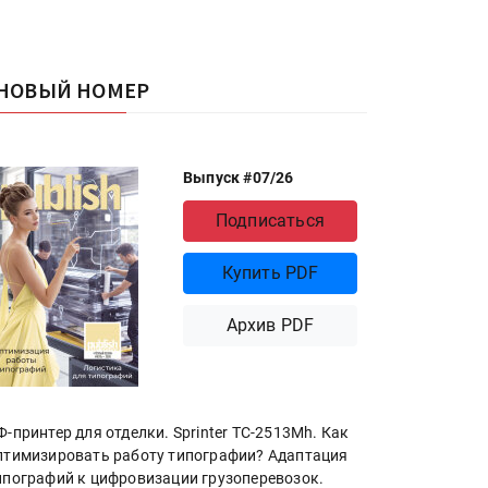
НОВЫЙ НОМЕР
Выпуск #07/26
Подписаться
Купить PDF
Архив PDF
Ф-принтер для отделки. Sprinter ТС-2513Mh. Как
птимизировать работу типографии? Адаптация
ипографий к цифровизации грузоперевозок.