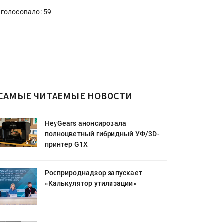
голосовало: 59
САМЫЕ ЧИТАЕМЫЕ НОВОСТИ
HeyGears анонсировала
полноцветный гибридный УФ/3D-
принтер G1X
Росприроднадзор запускает
«Калькулятор утилизации»