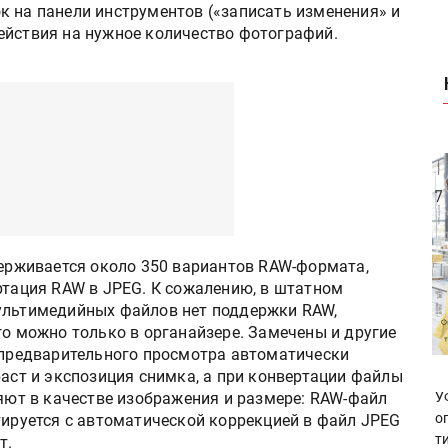
к на панели инструментов («записать изменения» и
ействия на нужное количество фотографий.
держивается около 350 вариантов RAW-формата,
ртация RAW в JPEG. К сожалению, в штатном
льтимедийных файлов нет поддержки RAW,
о можно только в органайзере. Замечены и другие
 предварительного просмотра автоматически
аст и экспозиция снимка, а при конвертации файлы
яют в качестве изображения и размере: RAW-файл
У
о
ируется с автоматической коррекцией в файл JPEG
т
т.