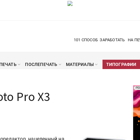
101 СПОСОБ
ЗАРАБОТАТЬ
НА ПЕ
ПЕЧАТЬ
ПОСЛЕПЕЧАТЬ
МАТЕРИАЛЫ
ТИПОГРАФИИ
Рек
РЕ
oto Pro Х3
Печ
торедактор, нацеленный на