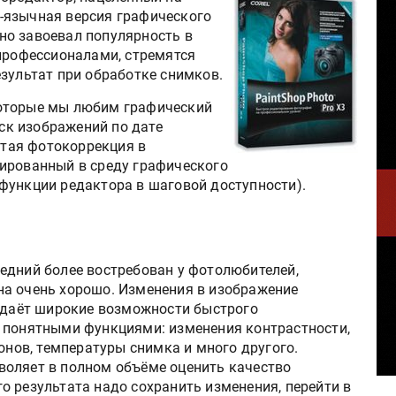
-язычная версия графического
авно завоевал популярность в
 профессионалами, стремятся
зультат при обработке снимков.
которые мы любим графический
иск изображений по дате
остая фотокоррекция в
ированный в среду графического
функции редактора в шаговой доступности).
едний более востребован у фотолюбителей,
на очень хорошо. Изменения в изображение
я даёт широкие возможности быстрого
 понятными функциями: изменения контрастности,
тонов, температуры снимка и много другого.
воляет в полном объёме оценить качество
о результата надо сохранить изменения, перейти в