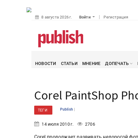
8 августа 2026 г.
Войти
Регистрация
НОВОСТИ
СТАТЬИ
МНЕНИЕ
ДОПЕЧАТЬ
Corel PaintShop Ph
|
Publish
ТЕГИ
14 июля 2010 г.
2706
Corel продолжает развивать недорогой фо