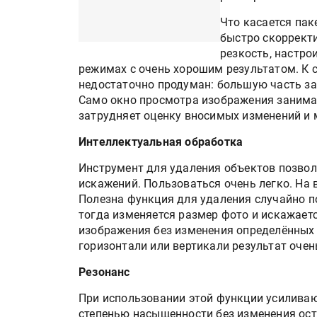
Что касается па
быстро скорректи
резкость, настро
режимах с очень хорошим результатом. К 
недостаточно продуман: большую часть за
Само окно просмотра изображения занима
затрудняет оценку вносимых изменений и
Интеллектуальная обработка
Инструмент для удаления объектов позвол
искажений. Пользоваться очень легко. На 
Полезна функция для удаления случайно по
тогда изменяется размер фото и искажает
изображения без изменения определённых
горизонтали или вертикали результат очен
Резонанс
При использовании этой функции усиливаю
степенью насыщенности без изменения ост