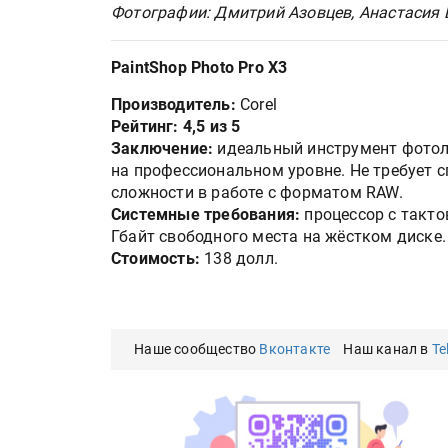
Фотографии: Дмитрий Азовцев, Анастасия 
PaintShop Photo Pro Х3
Производитель:
Cоrel
Рейтинг: 4,5 из 5
Заключение:
идеальный инструмент фотол
на профессиональном уровне. Не требует 
сложности в работе с форматом RAW.
Системные требования:
процессор с тактов
Гбайт свободного места на жёстком диске.
Стоимость:
138 долл.
Наше сообщество
Вконтакте
Наш канал в
Te