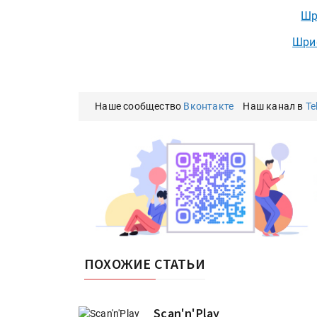
Шр
Шри
Наше сообщество
Вконтакте
Наш канал в
Te
ПОХОЖИЕ СТАТЬИ
Scan'n'Play