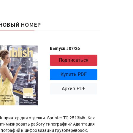
НОВЫЙ НОМЕР
Выпуск #07/26
Подписаться
Купить PDF
Архив PDF
Ф-принтер для отделки. Sprinter ТС-2513Mh. Как
птимизировать работу типографии? Адаптация
ипографий к цифровизации грузоперевозок.