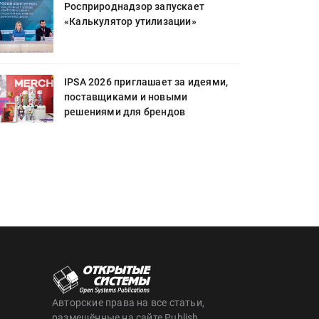
Росприроднадзор запускает
«Калькулятор утилизации»
IPSA 2026 приглашает за идеями,
поставщиками и новыми
решениями для брендов
Авторские права на все статьи,
размещённые на сайте Publish,