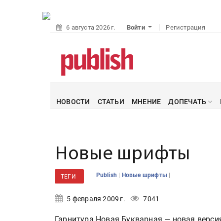
6 августа 2026 г.
Войти
Регистрация
НОВОСТИ
СТАТЬИ
МНЕНИЕ
ДОПЕЧАТЬ
Новые шрифты
|
|
Publish
Новые шрифты
ТЕГИ
5 февраля 2009 г.
7041
Гарнитура Новая Букварная — новая версия