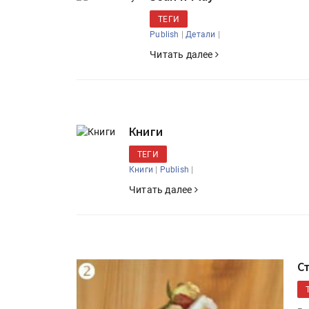
ТЕГИ
|
|
Publish
Детали
Читать далее
Книги
ТЕГИ
|
|
Книги
Publish
Читать далее
С