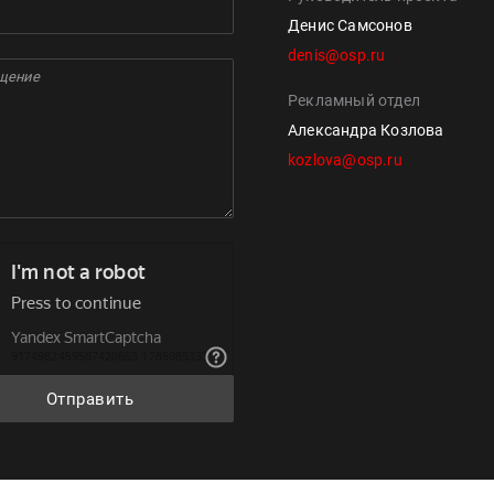
Денис Самсонов
denis@osp.ru
Рекламный отдел
Александра Козлова
kozlova@osp.ru
Отправить