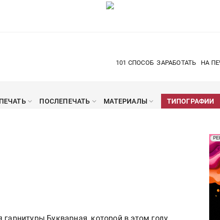
101 СПОСОБ
ЗАРАБОТАТЬ
НА ПЕ
ПЕЧАТЬ
ПОСЛЕПЕЧАТЬ
МАТЕРИАЛЫ
ТИПОГРАФИИ
Рек
РЕ
Печ
 гарнитуры Букварная, которой в этом году