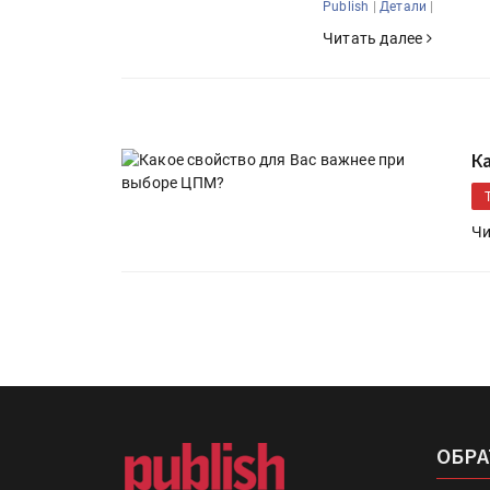
|
|
Publish
Детали
Читать далее
К
Чи
ОБРА