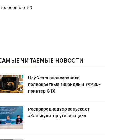
голосовало: 59
САМЫЕ ЧИТАЕМЫЕ НОВОСТИ
HeyGears анонсировала
полноцветный гибридный УФ/3D-
принтер G1X
Росприроднадзор запускает
«Калькулятор утилизации»