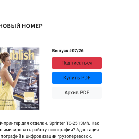
НОВЫЙ НОМЕР
Выпуск #07/26
Подписаться
Купить PDF
Архив PDF
Ф-принтер для отделки. Sprinter ТС-2513Mh. Как
птимизировать работу типографии? Адаптация
ипографий к цифровизации грузоперевозок.