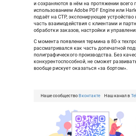
и сохраняются в нём на протяжении всего 
использованием Adobe PDF Engine или Harl
подаёт на CTP, экспонирующее устройство
часть взаимодействия с клиентами и парт
обработки заказов, настройки и управлени
С момента появления термина в 80-х техпр
рассматривался как часть допечатной под
полиграфического производства. Без каче
конкурентоспособной, не сможет развивать
вообще рискует оказаться «за бортом».
Наше сообщество
Вконтакте
Наш канал в
Te