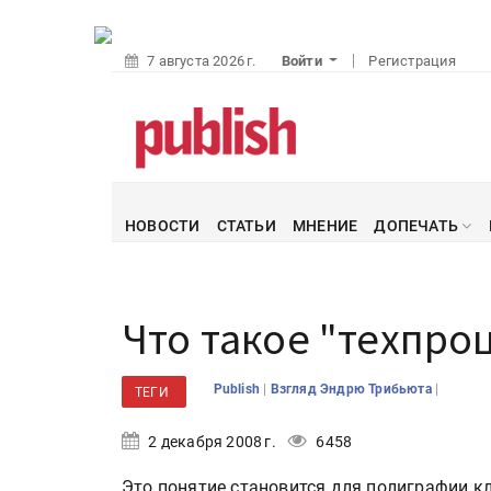
7 августа 2026 г.
Войти
Регистрация
НОВОСТИ
СТАТЬИ
МНЕНИЕ
ДОПЕЧАТЬ
Что такое "техпро
|
|
Publish
Взгляд Эндрю Трибьюта
ТЕГИ
2 декабря 2008 г.
6458
Это понятие становится для полиграфии к