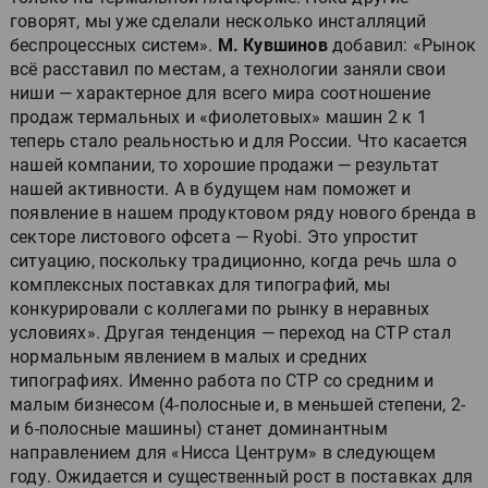
говорят, мы уже сделали несколько инсталляций
беспроцессных систем».
М. Кувшинов
добавил: «Рынок
всё расставил по местам, а технологии заняли свои
ниши — характерное для всего мира соотношение
продаж термальных и «фиолетовых» машин 2 к 1
теперь стало реальностью и для России. Что касается
нашей компании, то хорошие продажи — результат
нашей активности. А в будущем нам поможет и
появление в нашем продуктовом ряду нового бренда в
секторе листового офсета — Ryobi. Это упростит
ситуацию, поскольку традиционно, когда речь шла о
комплексных поставках для типографий, мы
конкурировали с коллегами по рынку в неравных
условиях». Другая тенденция — переход на CTP стал
нормальным явлением в малых и средних
типографиях. Именно работа по CTP со средним и
малым бизнесом (4-полосные и, в меньшей степени, 2-
и 6-полосные машины) станет доминантным
направлением для «Нисса Центрум» в следующем
году. Ожидается и существенный рост в поставках для