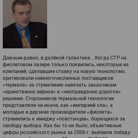
Давным-давно, в далёкой галактике… Когда CTP на
фиолетовом лазере только появились, некоторые из
компаний, сделавшие ставку на новую технологию,
критиковали немногочисленных поставщиков
«термала» за стремление навязать заказчикам
«единственно верное» и «неоправданно дорогое»
решение. Сторонников термальной технологии
представляли не иначе, как «империей зла», а
молодые и дерзкие производители «фиолета»
стремились к имиджу «повстанцев», борющихся за
свободу выбора. Как бы то ни было, объективные
цифры российского рынка за 2006 г. выявили победу