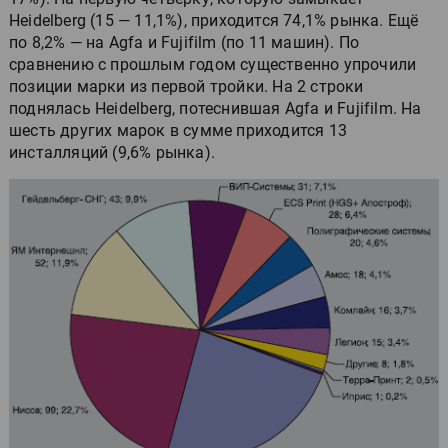
Heidelberg (15 — 11,1%), приходится 74,1% рынка. Ещё
по 8,2% — на Agfa и Fujifilm (по 11 машин). По
сравнению с прошлым годом существенно упрочили
позиции марки из первой тройки. На 2 строки
поднялась Heidelberg, потеснившая Agfa и Fujifilm. На
шесть других марок в сумме приходится 13
инсталляций (9,6% рынка).