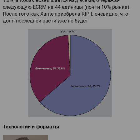
1,8%, а Kodak возвышается над всеми, опережая
следующую ECRM на 44 единицы (почти 10% рынка).
После того как Xante приобрела RIPit, очевидно, что
доля последней расти уже не будет.
Технологии и форматы