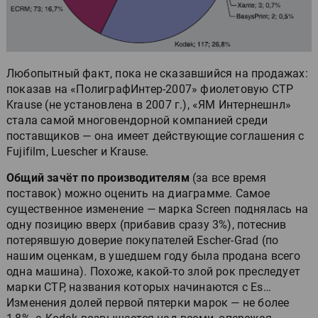
Любопытный факт, пока не сказавшийся на продажах:
показав на «ПолиграфИнтер-2007» фиолетовую CTP
Krause (не установлена в 2007 г.), «ЯМ Интернешнл»
стала самой многовендорной компанией среди
поставщиков — она имеет действующие соглашения c
Fujifilm, Luescher и Krause.
Общий зачёт по производителям
(за все время
поставок) можно оценить на диаграмме. Самое
существенное изменение — марка Screen поднялась на
одну позицию вверх (прибавив сразу 3%), потеснив
потерявшую доверие покупателей Escher-Grad (по
нашим оценкам, в ушедшем году была продана всего
одна машина). Похоже, какой-то злой рок преследует
марки CTP, названия которых начинаются с Es…
Изменения долей первой пятерки марок — не более