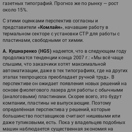
газетных типографий. Прогноз же по рынку — рост
около 15%.
С этими оценками перспектив согласны и
представители
«Комлайн»
, начавшие работу в
термальном секторе с установки CTP для работы с
пластинами, свободными от химии.
А. Кушнаренко (HGS)
надеется, что в следующем году
продолжатся тенденции конца 2007 г.: «Мы всё чаще
слышим, что заказчики хотят максимальной
автоматизации, даже в тех типографиях, где на других
этапах техпроцесса преобладает ручной труд». В
перспективе он ожидает появления новых решений на
основе фиолетового лазера для работы с обычными
(аналоговыми) пластинами. Скорее всего, это будут
компании, пластины не выпускающие. Поэтому
определённая перспектива у решений, которые
большинство поставщиков считают нишевыми или
даже тупиковыми, есть. Пока у владельцев подобных
машин наблюдается существенная экономия на