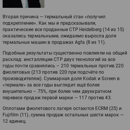
Вторая причина — термальный стан «получил
подкрепление». Как мы и предсказывали,
практические все проданные CTP Heidelberg (14 из 15)
оказались термальными, ожидаемо выросла доля
термальных машин в продажах Agfa (8 из 11).
Подобные результаты существенно повлияли на общий
расклад: инсталляции CTP двух технологий за все
годы почти сравнялись – 210 термальных против 220
фиолетовых (213 против 220 при подсчёте по
производителям). Суммарная доля Kodak и Screen в
«термале» за все годы выглядит ещё более
внушительно – 75%, при более чем двухкратном
перевесе продаж первой марки — 117 против 43.
Оплотами фиолетового лагеря остаются ECRM (25) и
Fujifilm (11), сумма продаж остальных шести марок —
12 единиц.