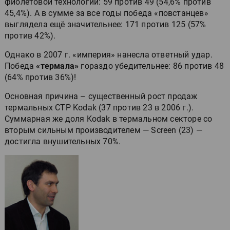
фиолетовой технологии: 59 против 49 (54,6% против
45,4%). А в сумме за все годы победа «повстанцев»
выглядела ещё значительнее: 171 против 125 (57%
против 42%).
Однако в 2007 г. «империя» нанесла ответный удар.
Победа
«термала»
гораздо убедительнее: 86 против 48
(64% против 36%)!
Основная причина – существенный рост продаж
термальных CTP Kodak (37 против 23 в 2006 г.).
Суммарная же доля Kodak в термальном секторе со
вторым сильным производителем — Screen (23) —
достигла внушительных 70%.