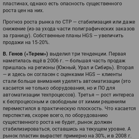
пластинах, однако есть опасность существенного
роста цен на них.
Прогноз роста рынка по CTP — стабилизация или даже
снижение (из-за ухода части полиграфических заказов
за границу). Собственные планы HGS — увеличить
продажи на 15-20%.
В. Генов («Терем»)
выделил три тенденции. Первая
наметилась ещё в 2006 г. — большая часть продаж
пришлась на регионы (Южный, Урал и Сибирь). Вторая
— и здесь он согласен с оценками HGS — клиенты
стали больше внимания уделять автоматизации (это
касается не только оборудования, но и ПО для
автоматизации техпроцессов). Третья — рост интереса
к беспроцессным и свободным от химии решениям
переместился в практическую плоскость. Что касается
перспектив, скорее всего, по оборудованию
существенного роста не будет, рынок должен
стабилизироваться, оставшись на текущем уровне. А
рынок пластин вырастет примерно на 30%, и в 2008 г.