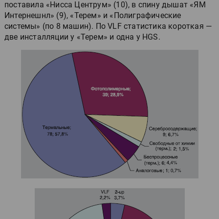
поставила «Нисса Центрум» (10), в спину дышат «ЯМ
Интернешнл» (9), «Терем» и «Полиграфические
системы» (по 8 машин). По VLF статистика короткая —
две инсталляции у «Терем» и одна у HGS.