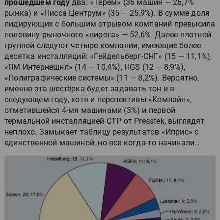
прошедшем году
два: «Терем» (36 машин — 26,7%
рынка) и «Нисса Центрум» (35 — 25,9%). В сумме доля
лидирующих с большим отрывом компаний превысила
половину рыночного «пирога» — 52,6%. Далее плотной
группой следуют четыре компании, имеющие более
десятка инсталляций: «Гейдельберг-СНГ» (15 — 11,1%),
«ЯМ Интернешнл» (14 — 10,4%), HGS (12 — 8,9%),
«Полиграфические системы» (11 — 8,2%). Вероятно,
именно эта шестёрка будет задавать тон и в
следующем году, хотя и перспективы «Комлайн»,
отметившейся 4-мя машинами (3%) и первой
термальной инсталляцией CTP от Presstek, выглядят
неплохо. Замыкает таблицу результатов «Иприс» с
единственной машиной, но все когда-то начинали…