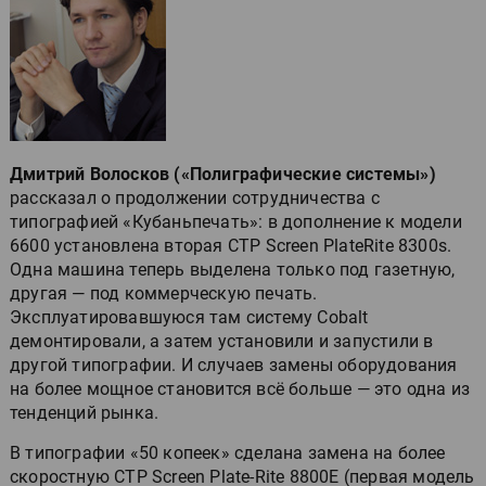
Дмитрий Волосков («Полиграфические системы»)
рассказал о продолжении сотрудничества с
типографией «Кубаньпечать»: в дополнение к модели
6600 установлена вторая СТР Screen PlateRite 8300s.
Одна машина теперь выделена только под газетную,
другая — под коммерческую печать.
Эксплуатировавшуюся там систему Cobalt
демонтировали, а затем установили и запустили в
другой типографии. И случаев замены оборудования
на более мощное становится всё больше — это одна из
тенденций рынка.
В типографии «50 копеек» сделана замена на более
скоростную CTP Screen Plate-Rite 8800E (первая модель