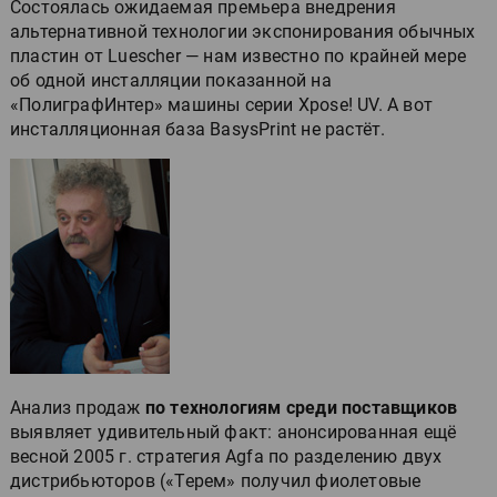
Состоялась ожидаемая премьера внедрения
альтернативной технологии экспонирования обычных
пластин от Luescher — нам известно по крайней мере
об одной инсталляции показанной на
«ПолиграфИнтер» машины серии Xpose! UV. А вот
инсталляционная база BasysPrint не растёт.
Анализ продаж
по технологиям среди поставщиков
выявляет удивительный факт: анонсированная ещё
весной 2005 г. стратегия Agfa по разделению двух
дистрибьюторов («Терем» получил фиолетовые