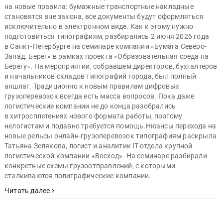
на новые правила: бумажные транспортные накладные
становятся вне закона, все документы будут оформляться
исключительно в электронном виде. Как к этому нужно
подготовиться типографиям, разбирались 2 июня 2026 года
в Санкт-Петербурге на семинаре компании «Бумага Северо-
Запад. Берег» в рамках проекта «Образовательная среда на
Берегу». На мероприятии, собравшем директоров, бухгалтеров
и начальников складов типографий города, был полный
аншлаг. Традиционно к новым правилам цифровых
грузоперевозок всегда есть масса вопросов. Пока даже
логистические компании не до конца разобрались
в хитросплетениях нового формата работы, поэтому
нелогистам и подавно требуется помощь.Нюансы перехода на
новые рельсы онлайн-грузоперевозок типографиям раскрыла
Татьяна Зелякова, логист и аналитик IT-отдела крупной
логистической компании «Восход». На семинаре разбирали
конкретные схемы грузоотправлений, с которыми
сталкиваются полиграфические компании.
Читать далее