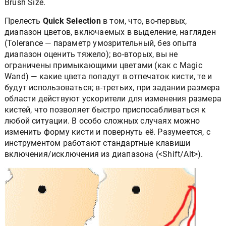
Brush Size.
Прелесть
Quick Selection
в том, что, во-первых,
диапазон цветов, включаемых в выделение, нагляден
(Tolerance — параметр умозрительный, без опыта
диапазон оценить тяжело); во-вторых, вы не
ограничены примыкающими цветами (как с Magic
Wand) — какие цвета попадут в отпечаток кисти, те и
будут использоваться; в-третьих, при задании размера
области действуют ускорители для изменения размера
кистей, что позволяет быстро приспосабливаться к
любой ситуации. В особо сложных случаях можно
изменить форму кисти и повернуть её. Разумеется, с
инструментом работают стандартные клавиши
включения/исключения из диапазона (<Shift/Alt>).