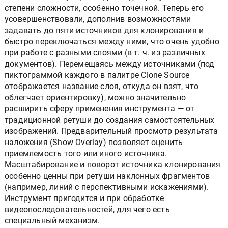
степени сложности, особенно точечной. Теперь его
усовершенствовали, дополнив возможностями
задавать до пяти источников для клонирования и
быстро переключаться между ними, что очень удобно
при работе с разными слоями (в т. ч. из различных
документов). Перемещаясь между источниками (под
пиктограммой каждого в палитре Clone Source
отображается название слоя, откуда он взят, что
облегчает ориентировку), можно значительно
расширить сферу применения инструмента — от
традиционной ретуши до создания самостоятельных
изображений. Предварительный просмотр результата
наложения (Show Overlay) позволяет оценить
приемлемость того или иного источника.
Масштабирование и поворот источника клонирования
особенно ценны при ретуши наклонных фрагментов
(например, линий с перспективными искажениями).
Инструмент пригодится и при обработке
видеопоследовательностей, для чего есть
специальный механизм.