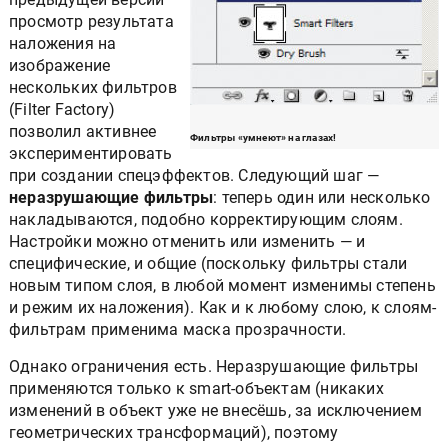
просмотр результата
наложения на
изображение
нескольких фильтров
(Filter Factory)
позволил активнее
Фильтры «умнеют» на глазах!
экспериментировать
при создании спецэффектов. Следующий шаг —
неразрушающие фильтры
: теперь один или несколько
накладываются, подобно корректирующим слоям.
Настройки можно отменить или изменить — и
специфические, и общие (поскольку фильтры стали
новым типом слоя, в любой момент изменимы степень
и режим их наложения). Как и к любому слою, к слоям-
фильтрам применима маска прозрачности.
Однако ограничения есть. Неразрушающие фильтры
применяются только к smart-объектам (никаких
изменений в объект уже не внесёшь, за исключением
геометрических трансформаций), поэтому