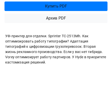
Купить PDF
Архив PDF
УФ-принтер для отделки. Sprinter ТС-2513Mh. Как
оптимизировать работу типографии? Адаптация
типографий к цифровизации грузоперевозок. Вторая
жизнь рекламного производства. Если у вас нет гибрида.
Vorey оптимизирует работу партнеров. У Hyde в приоритете
кастомизация решений.