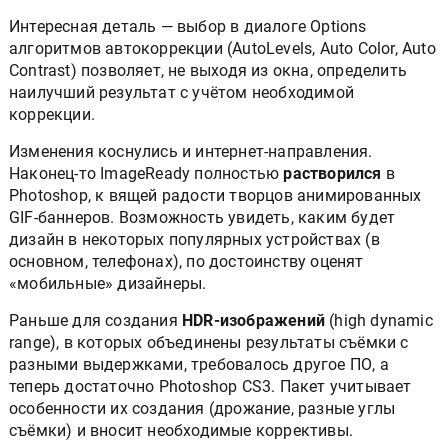
Интересная деталь — выбор в диалоге Options
алгоритмов автокоррекции (AutoLevels, Auto Color, Auto
Contrast) позволяет, не выходя из окна, определить
наилучший результат с учётом необходимой
коррекции.
Изменения коснулись и интернет-направления.
Наконец-то ImageReady полностью
растворился
в
Photoshop, к вящей радости творцов анимированных
GIF-баннеров. Возможность увидеть, каким будет
дизайн в некоторых популярных устройствах (в
основном, телефонах), по достоинству оценят
«мобильные» дизайнеры.
Раньше для создания
HDR-изображений
(high dynamic
range), в которых объединены результаты съёмки с
разными выдержками, требовалось другое ПО, а
теперь достаточно Photoshop CS3. Пакет учитывает
особенности их создания (дрожание, разные углы
съёмки) и вносит необходимые коррективы.