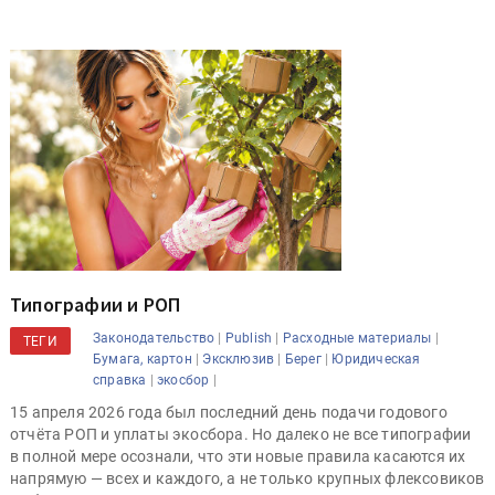
Типографии и РОП
|
|
|
Законодательство
Publish
Расходные материалы
ТЕГИ
|
|
|
Бумага, картон
Эксклюзив
Берег
Юридическая
|
|
справка
экосбор
15 апреля 2026 года был последний день подачи годового
отчёта РОП и уплаты экосбора. Но далеко не все типографии
в полной мере осознали, что эти новые правила касаются их
напрямую — всех и каждого, а не только крупных флексовиков