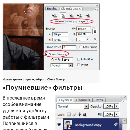
Новые трюки старого доброго Clone Stamp
«Поумневшие» фильтры
В последнее время
особое внимание
уделяется удобству
работы с фильтрами.
Появившийся в
предыдущей версии