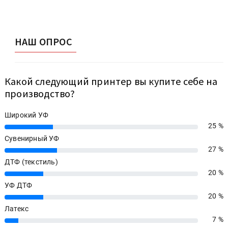
НАШ ОПРОС
Какой следующий принтер вы купите себе на
производство?
Широкий УФ
25 %
25%
Сувенирный УФ
27 %
27%
ДТФ (текстиль)
20 %
20%
УФ ДТФ
20 %
20%
Латекс
7 %
7%