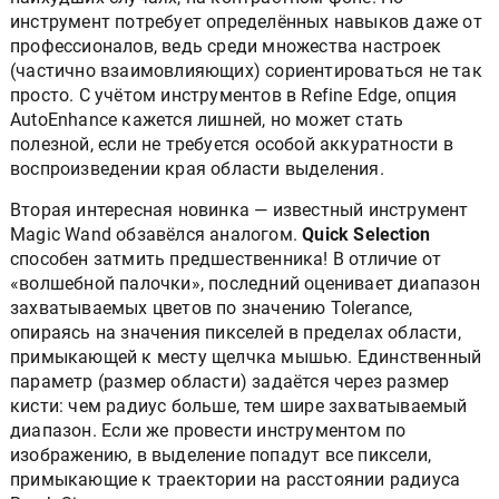
инструмент потребует определённых навыков даже от
профессионалов, ведь среди множества настроек
(частично взаимовлияющих) сориентироваться не так
просто. С учётом инструментов в Refine Edge, опция
AutoEnhance кажется лишней, но может стать
полезной, если не требуется особой аккуратности в
воспроизведении края области выделения.
Вторая интересная новинка — известный инструмент
Magic Wand обзавёлся аналогом.
Quick Selection
способен затмить предшественника! В отличие от
«волшебной палочки», последний оценивает диапазон
захватываемых цветов по значению Tolerance,
опираясь на значения пикселей в пределах области,
примыкающей к месту щелчка мышью. Единственный
параметр (размер области) задаётся через размер
кисти: чем радиус больше, тем шире захватываемый
диапазон. Если же провести инструментом по
изображению, в выделение попадут все пиксели,
примыкающие к траектории на расстоянии радиуса