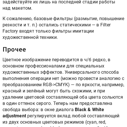
задействуйте их лишь на последней стадии работы
над макетом.
К сожалению, базовые фильтры (размытие, повышение
резкости и т. п.) остались статическими — в Filter
Factory входят только фильтры имитации
художественной техники.
Прочее
Цветное изображение переводится в ч/б редко, в
основном профессионалами для специальных
художественных эффектов. Универсального способа
выполнения операции нет (можно провести аналогию с
преобразованием RGB->CMYK) — по яркости, например,
красный и зелёный могут быть схожими, и при
удалении цветовой составляющей оба цвета сольются
в один оттенок серого. Теперь нам предоставлена
свобода выбора: в окне диалога
Black & White
adjustment
регулируется вклад любой составляющей
из двух основных цветовых режимов (cyan, red,