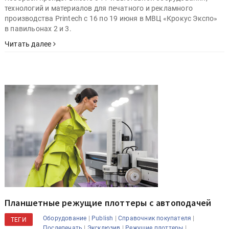
технологий и материалов для печатного и рекламного
производства Printech с 16 по 19 июня в МВЦ «Крокус Экспо»
в павильонах 2 и 3.
Читать далее
Планшетные режущие плоттеры с автоподачей
|
|
|
Оборудование
Publish
Справочник покупателя
ТЕГИ
|
|
|
Послепечать
Эксклюзив
Режущие плоттеры