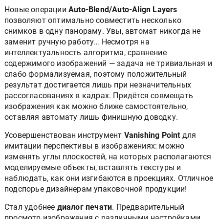
Новые операции
Auto-Blend/Auto-Align Layers
позволяют оптимально совместить несколько
cнимков в одну панораму. Увы, автомат никогда не
заменит ручную работу… Несмотря на
интеллектуальность алгоритма, сравнение
содержимого изображений — задача не тривиальная и
слабо формализуемая, поэтому положительный
результат достигается лишь при незначительных
рассогласованиях в кадрах. Придётся совмещать
изображения как можно ближе самостоятельно,
оставляя автомату лишь финишную доводку.
Усовершенствован инструмент
Vanishing Point
для
имитации перспективы в изображениях: можно
изменять углы плоскостей, на которых располагаются
моделируемые объекты, вставлять текстуры и
наблюдать, как они изгибаются в проекциях. Отличное
подспорье дизайнерам упаковочной продукции!
Стал удобнее
диалог печати
. Предварительный
просмотр изображения с различными настройками