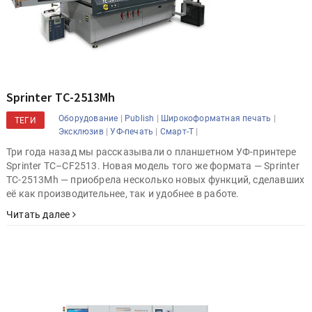
Sprinter ТС-2513Mh
|
|
|
Оборудование
Publish
Широкоформатная печать
ТЕГИ
|
|
|
Эксклюзив
УФ-печать
Смарт-Т
Три года назад мы рассказывали о планшетном УФ-принтере
Sprinter TC–CF2513. Новая модель того же формата — Sprinter
ТС-2513Mh — приобрела несколько новых функций, сделавших
её как производительнее, так и удобнее в работе.
Читать далее