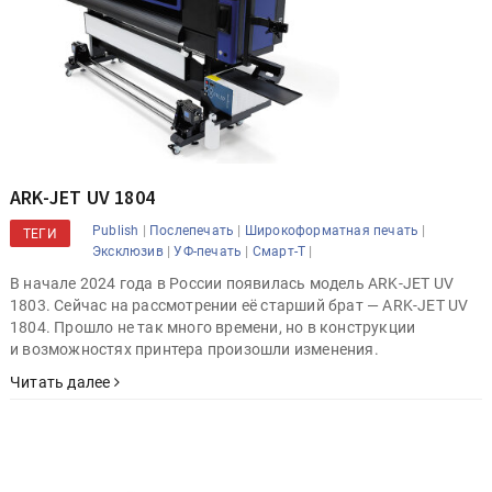
ARK-JET UV 1804
|
|
|
Publish
Послепечать
Широкоформатная печать
ТЕГИ
|
|
|
Эксклюзив
УФ-печать
Смарт-Т
В начале 2024 года в России появилась модель ARK-JET UV
1803. Сейчас на рассмотрении её старший брат — ARK-JET UV
1804. Прошло не так много времени, но в конструкции
и возможностях принтера произошли изменения.
Читать далее