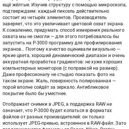
ещё жёлтые. Изучив структуру с помощью микроскопа,
подтверждаем: каждый пиксель действительно
состоит из четырёх элементов. Производитель
заверяет, что это увеличивает цветовой охват экрана.
К сожалению, придумать способ измерения реального
охвата мы не смогли — для этого потребовалось бы
запустить на P-3000 программу для профилирования
экранов… Поэтому качество оценивали визуально —
яркие цвета, хороший динамический диапазон и очень
аккуратная проработка градиентов: не хуже хороших
компьютерных мониторов (с поправкой на размер).
Даже профессионалу не стыдно показать фото на
таком экране. Жаль, поверхность полированная —
порой вполне сойдёт за зеркало. Антибликовое
покрытие было бы уместнее.
Отображает снимки в JPEG, а поддержка RAW не
означает, что P-3000 будет копаться в форматах
файлов от разных производителей: он только
использует JPEG-превью, встроенное в RAW-файл. Зато