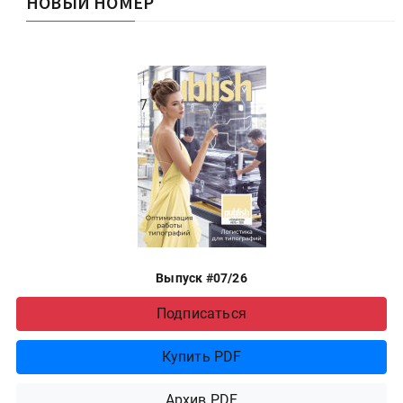
НОВЫЙ НОМЕР
Выпуск #07/26
Подписаться
Купить PDF
Архив PDF