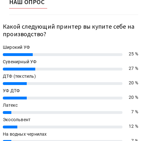
НАШ ОПРОС
Какой следующий принтер вы купите себе на
производство?
Широкий УФ
25 %
25%
Сувенирный УФ
27 %
27%
ДТФ (текстиль)
20 %
20%
УФ ДТФ
20 %
20%
Латекс
7 %
7%
Экосольвент
12 %
12%
На водных чернилах
7 %
7%