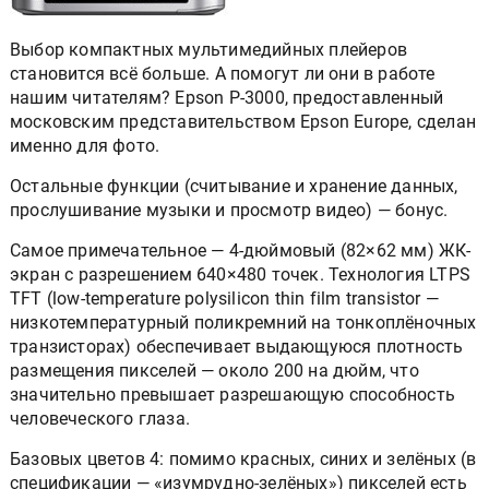
Выбор компактных мультимедийных плейеров
становится всё больше. А помогут ли они в работе
нашим читателям? Epson P-3000, предоставленный
московским представительством Epson Europe, сделан
именно для фото.
Остальные функции (считывание и хранение данных,
прослушивание музыки и просмотр видео) — бонус.
Самое примечательное — 4-дюймовый (82×62 мм) ЖК-
экран с разрешением 640×480 точек. Технология LTPS
TFT (low-temperature polysilicon thin film transistor —
низкотемпературный поликремний на тонкоплёночных
транзисторах) обеспечивает выдающуюся плотность
размещения пикселей — около 200 на дюйм, что
значительно превышает разрешающую способность
человеческого глаза.
Базовых цветов 4: помимо красных, синих и зелёных (в
спецификации — «изумрудно-зелёных») пикселей есть