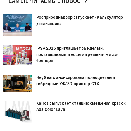
САМЫЕ ЧИТАЕМЫЕ НОВОСТИ
Росприроднадзор запускает «Калькулятор
утилизации»
IPSA 2026 приглашает за идеями,
поставщиками и новыми решениями для
брендов
HeyGears анонсировала полноцветный
гибридный УФ/3D-принтер G1X
к
Kairos выпускает станцию смешения красок
Ada Color Lava