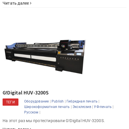
Читать далее
G!Digital HUV-3200S
|
|
|
Оборудование
Publish
Гибридная печать
ТЕГИ
|
|
|
Широкоформатная печать
Эксклюзив
УФ-печать
|
Русском
На этот раз мы протестировали G!Digital HUV-3200S.