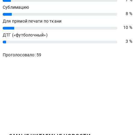
Сублимацию
8 %
8%
Для прямой печати по ткани
10 %
10%
ДТГ («футболочный»)
3 %
3%
Проголосовало: 59