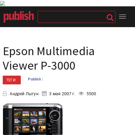
Epson Multimedia
Viewer P-3000
|
Publish
ТЕГИ
Андрей Лыгун
3 мая 2007 г.
5500