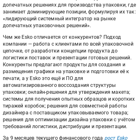
допечатных решениях для производства упаковки, где
занимает доминирующие позиции, формулируя их так:
«лидирующий системный интегратор на рынке
допечатных упаковочных решений».
Чем же Esko отличается от конкурентов? Подход
компании — работа с клиентами по всей упаковочной
цепочке, от разработки концепции продукта до
логистики поставок и презентации готовых решений.
Конкуренты предлагают продукты для создания и
размещения графики на упаковке и подготовки её к
печати, а у Esko это ещё и ПО для
автоматизированного воссоздания структуры
упаковки; онлайн-решения для утверждения макета;
системы для получения опытных образцов и коротких
тиражей коробок; решения для совместной работы
дизайнера с поставщиком упаковываемого товара;
решения для оптимизации дизайна упаковки с учётом
требований логистики, дистрибуции и презентации.
За 9 месяцев текущего финансового года
рост Esko