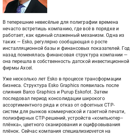
В теперешние невесёлые для полиграфии времена
нечасто встретишь компанию, где всё в порядке и
работает, как единый слаженный механизм. Одна из
таких — Esko, регулярно сообщающая о росте
инсталляционной базы и финансовых показателей. Год
назад поменялась финансовая структура компании —
она перешла в собственность датской инвестиционной
фирмы Axcel.
Уже несколько лет Esko в процессе трансформации
бизнеса. Структура Esko Graphics появилась после
слияния Barco Graphics и Purup Eskofot. Затем
последовал период консолидации широкого
ассортиментного ряда и отказ от офсетных CTP-
систем для рынков коммерческой и газетной печати,
полиэфирных CTP-решений, устройств «компьютер–
плёнка», цветного сканирования и оцифровывания
плёнок. Сейчас компания специализируется на