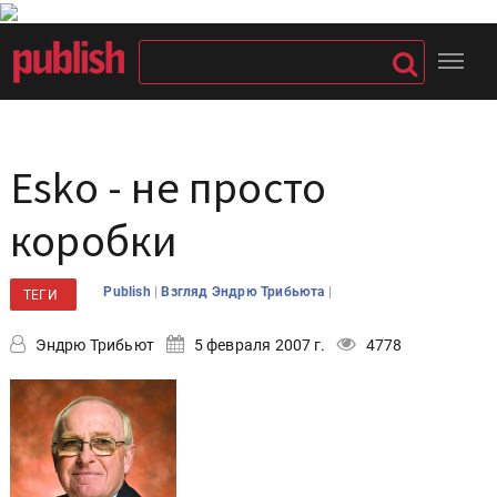
Esko - не просто
коробки
|
|
Publish
Взгляд Эндрю Трибьюта
ТЕГИ
Эндрю Трибьют
5 февраля 2007 г.
4778