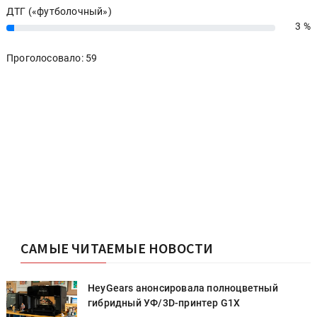
ДТГ («футболочный»)
3 %
3%
Проголосовало: 59
САМЫЕ ЧИТАЕМЫЕ НОВОСТИ
HeyGears анонсировала полноцветный
гибридный УФ/3D-принтер G1X