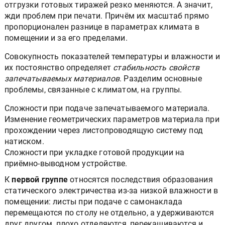
отгрузки готовых тиражей резко меняются. А значит,
жди проблем при печати. Причём их масштаб прямо
пропорционален разнице в параметрах климата в
помещении и за его пределами.
Совокупность показателей температуры и влажности и
их постоянство определяет
стабильность свойств
запечатываемых материалов
. Разделим основные
проблемы, связанные с климатом, на группы.
Сложности при подаче запечатываемого материала.
Изменение геометрических параметров материала при
прохождении через листопроводящую систему под
натиском.
Сложности при укладке готовой продукции на
приёмно-выводном устройстве.
К
первой группе
относятся последствия образования
статического электричества из-за низкой влажности в
помещении: листы при подаче с самонаклада
перемещаются по столу не отдельно, а удерживаются
друг другом, плохо отделяются, перекашиваются и