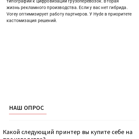
типографий к цифровизации грузоперевозок. Вторая
жизнь рекламного производства. Если у вас нет гибрида.
Vorey оптимизирует работу партнеров. У Hyde в приоритете
кастомизация решений.
НАШ ОПРОС
Какой следующий принтер вы купите себе на