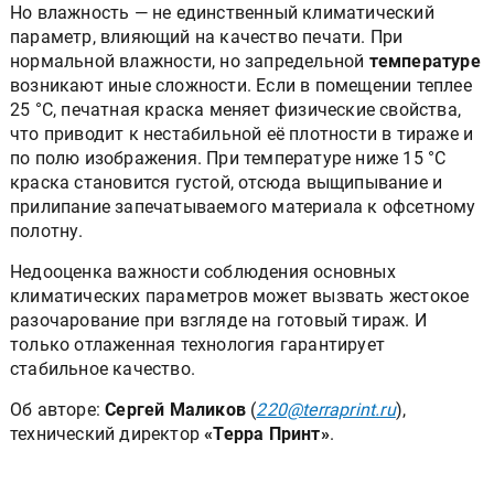
Но влажность — не единственный климатический
параметр, влияющий на качество печати. При
нормальной влажности, но запредельной
температуре
возникают иные сложности. Если в помещении теплее
25 °С, печатная краска меняет физические свойства,
что приводит к нестабильной её плотности в тираже и
по полю изображения. При температуре ниже 15 °С
краска становится густой, отсюда выщипывание и
прилипание запечатываемого материала к офсетному
полотну.
Недооценка важности соблюдения основных
климатических параметров может вызвать жестокое
разочарование при взгляде на готовый тираж. И
только отлаженная технология гарантирует
стабильное качество.
Об авторе:
Сергей Маликов
(
220@terraprint.ru
),
технический директор
«Терра Принт»
.