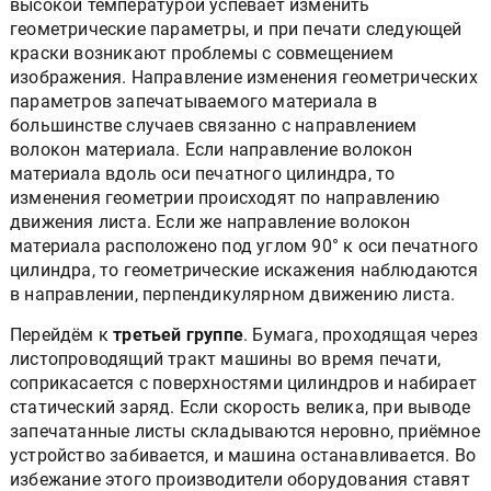
высокой температурой успевает изменить
геометрические параметры, и при печати следующей
краски возникают проблемы с совмещением
изображения. Направление изменения геометрических
параметров запечатываемого материала в
большинстве случаев связанно с направлением
волокон материала. Если направление волокон
материала вдоль оси печатного цилиндра, то
изменения геометрии происходят по направлению
движения листа. Если же направление волокон
материала расположено под углом 90° к оси печатного
цилиндра, то геометрические искажения наблюдаются
в направлении, перпендикулярном движению листа.
Перейдём к
третьей группе
. Бумага, проходящая через
листопроводящий тракт машины во время печати,
соприкасается с поверхностями цилиндров и набирает
статический заряд. Если скорость велика, при выводе
запечатанные листы складываются неровно, приёмное
устройство забивается, и машина останавливается. Во
избежание этого производители оборудования ставят