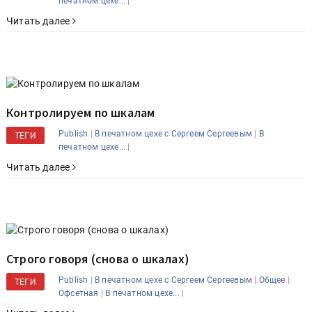
|
печатном цехе...
Читать далее
Контролируем по шкалам
|
|
Publish
В печатном цехе с Сергеем Сергеевым
В
ТЕГИ
|
печатном цехе...
Читать далее
Строго говоря (снова о шкалах)
|
|
|
Publish
В печатном цехе с Сергеем Сергеевым
Общее
ТЕГИ
|
|
Офсетная
В печатном цехе...