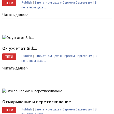
|
|
Publish
В печатном цехе с Сергеем Сергеевым
В
ТЕГИ
|
печатном цехе...
Читать далее
Ох уж этот Silk...
|
|
Publish
В печатном цехе с Сергеем Сергеевым
В
ТЕГИ
|
печатном цехе...
Читать далее
Отмарывание и перетискивание
|
|
Publish
В печатном цехе с Сергеем Сергеевым
В
ТЕГИ