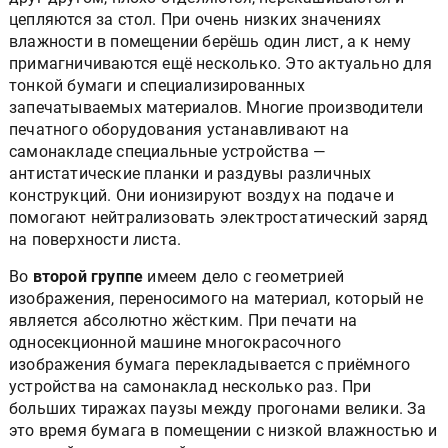
цепляются за стол. При очень низких значениях
влажности в помещении берёшь один лист, а к нему
примагничиваются ещё несколько. Это актуально для
тонкой бумаги и специализированных
запечатываемых материалов. Многие производители
печатного оборудования устанавливают на
самонакладе специальные устройства —
антистатические планки и раздувы различных
конструкций. Они ионизируют воздух на подаче и
помогают нейтрализовать электростатический заряд
на поверхности листа.
Во
второй группе
имеем дело с геометрией
изображения, переносимого на материал, который не
является абсолютно жёстким. При печати на
односекционной машине многокрасочного
изображения бумага перекладывается с приёмного
устройства на самонаклад несколько раз. При
больших тиражах паузы между прогонами велики. За
это время бумага в помещении с низкой влажностью и