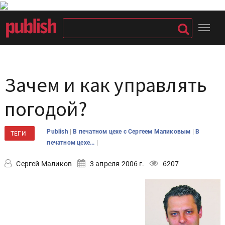
Зачем и как управлять
погодой?
|
|
Publish
В печатном цехе с Сергеем Маликовым
В
ТЕГИ
|
печатном цехе...
Сергей Маликов
3 апреля 2006 г.
6207