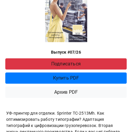
Выпуск #07/26
Подписаться
Купить PDF
Архив PDF
УФ-принтер для отделки. Sprinter ТС-2513Mh. Как
оптимизировать работу типографии? Адаптация
типографий к цифровизации грузоперевозок. Вторая
жизнь рекламного производства. Если у вас нет гибрида.