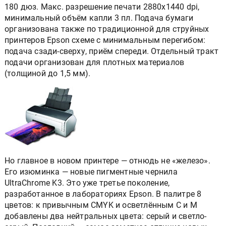
180 дюз. Макс. разрешение печати 2880х1440 dpi,
минимальный объём капли 3 пл. Подача бумаги
организована также по традиционной для струйных
принтеров Epson схеме с минимальным перегибом:
подача сзади-сверху, приём спереди. Отдельный тракт
подачи организован для плотных материалов
(толщиной до 1,5 мм).
Но главное в новом принтере — отнюдь не «железо».
Его изюминка — новые пигментные чернила
UltraChrome K3. Это уже третье поколение,
разработанное в лабораториях Epson. В палитре 8
цветов: к привычным CMYK и осветлённым C и M
добавлены два нейтральных цвета: серый и светло-