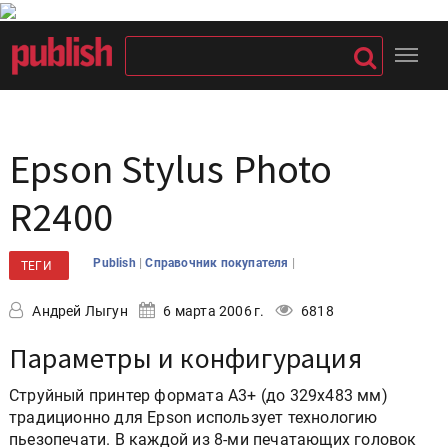
Epson Stylus Photo
R2400
|
|
Publish
Справочник покупателя
ТЕГИ
Андрей Лыгун
6 марта 2006 г.
6818
Параметры и конфигурация
Струйный принтер формата А3+ (до 329х483 мм)
традиционно для Epson использует технологию
пьезопечати. В каждой из 8-ми печатающих головок