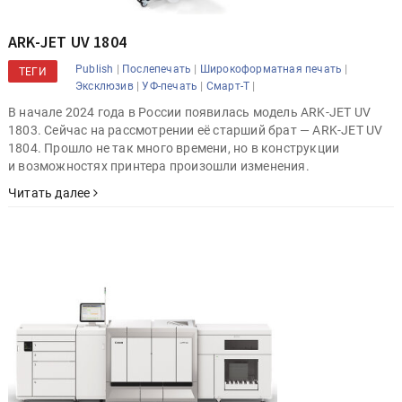
ARK-JET UV 1804
|
|
|
Publish
Послепечать
Широкоформатная печать
ТЕГИ
|
|
|
Эксклюзив
УФ-печать
Смарт-Т
В начале 2024 года в России появилась модель ARK-JET UV
1803. Сейчас на рассмотрении её старший брат — ARK-JET UV
1804. Прошло не так много времени, но в конструкции
и возможностях принтера произошли изменения.
Читать далее