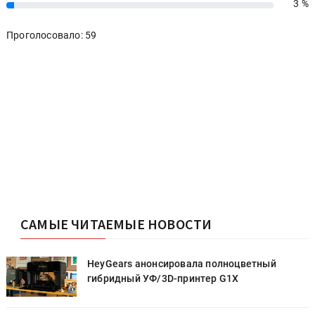
3 %
3%
Проголосовало: 59
САМЫЕ ЧИТАЕМЫЕ НОВОСТИ
HeyGears анонсировала полноцветный
гибридный УФ/3D-принтер G1X