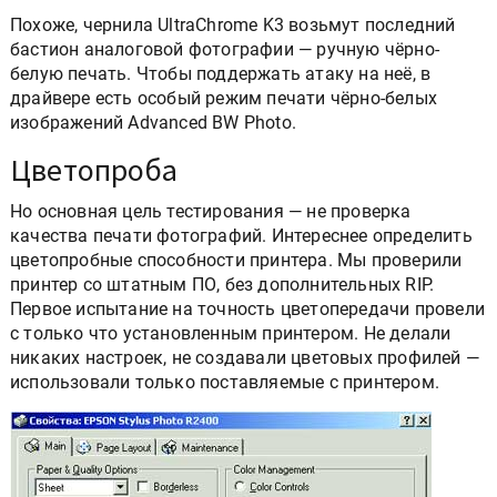
Похоже, чернила UltraChrome K3 возьмут последний
бастион аналоговой фотографии — ручную чёрно-
белую печать. Чтобы поддержать атаку на неё, в
драйвере есть особый режим печати чёрно-белых
изображений Advanced BW Photo.
Цветопроба
Но основная цель тестирования — не проверка
качества печати фотографий. Интереснее определить
цветопробные способности принтера. Мы проверили
принтер со штатным ПО, без дополнительных RIP.
Первое испытание на точность цветопередачи провели
с только что установленным принтером. Не делали
никаких настроек, не создавали цветовых профилей —
использовали только поставляемые с принтером.