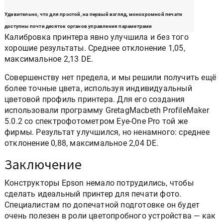
Удивительно, что для простой, на первый взгляд, монохромной печати
доступны почти десяток органов управления параметрами
Калибровка принтера явно улучшила и без того
хорошие результаты. Среднее отклонение 1,05,
максимальное 2,13 DЕ.
Совершенству нет предела, и мы решили получить ещё
более точные цвета, используя индивидуальный
цветовой профиль принтера. Для его создания
использовали программу GretagMacbeth ProfileMaker
5.0.2 со спектрофотометром Eye-One Pro той же
фирмы. Результат улучшился, но ненамного: среднее
отклонение 0,88, максимальное 2,04 DЕ.
Заключение
Конструкторы Epson немало потрудились, чтобы
сделать идеальный принтер для печати фото.
Специалистам по допечатной подготовке он будет
очень полезен в роли цветопробного устройства — как