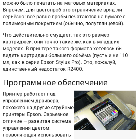
можно было печатать на матовых материалах.
Впрочем, для цветопроб это ограничение вряд ли
серьёзно: всё равно пробы печатаются на бумаге с
полимерным покрытием (обычно, полуглянцевой).
Что действительно смущает, так это размер
картриджей: они точно такие же, как в младших
моделях. В принтере такого формата хотелось бы
видеть картриджи большего объёма (пусть и не 110
мл, как в серии Epson Stylus Pro). Это, пожалуй,
единственный недостаток R2400.
Программное обеспечение
Принтер работает под
управлением драйвера,
похожего на другие струйные
принтеры Epson. Серьезное
отличие — развитая система
управления цветом,
позволяющая использовать