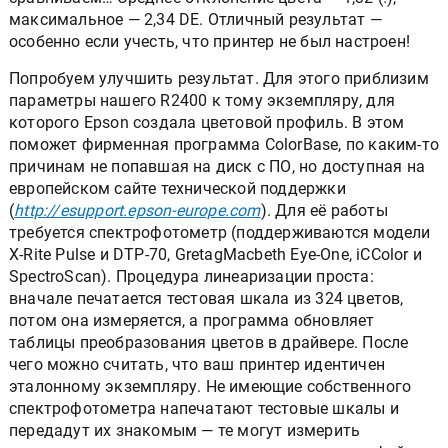
максимальное — 2,34 DE. Отличный результат —
особенно если учесть, что принтер не был настроен!
Попробуем улучшить результат. Для этого приблизим
параметры нашего R2400 к тому экземпляру, для
которого Epson создала цветовой профиль. В этом
поможет фирменная программа ColorBase, по каким-то
причинам не попавшая на диск с ПО, но доступная на
европейском сайте технической поддержки
(
http://esupport.epson-europe.com
). Для её работы
требуется спектрофотометр (поддерживаются модели
X-Rite Pulse и DTP-70, GretagMacbeth Eye-One, iCColor и
SpectroScan). Процедура линеаризации проста:
вначале печатается тестовая шкала из 324 цветов,
потом она измеряется, а программа обновляет
таблицы преобразования цветов в драйвере. После
чего можно считать, что ваш принтер идентичен
эталонному экземпляру. Не имеющие собственного
спектрофотометра напечатают тестовые шкалы и
передадут их знакомым — те могут измерить