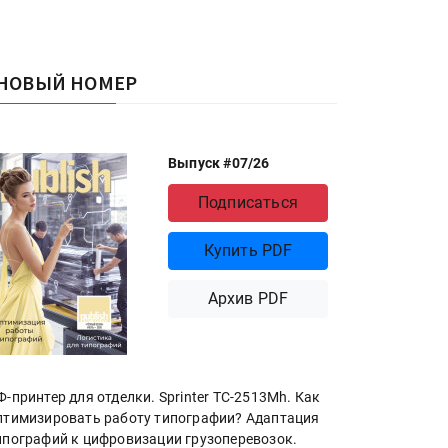
НОВЫЙ НОМЕР
Выпуск #07/26
Подписаться
Купить PDF
Архив PDF
Ф-принтер для отделки. Sprinter ТС-2513Mh. Как
птимизировать работу типографии? Адаптация
ипографий к цифровизации грузоперевозок.