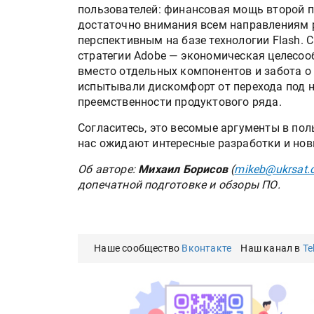
пользователей: финансовая мощь второй по
достаточно внимания всем направлениям р
перспективным на базе технологии Flash.
стратегии Adobe — экономическая целесоо
вместо отдельных компонентов и забота о
испытывали дискомфорт от перехода под н
преемственности продуктового ряда.
Согласитесь, это весомые аргументы в пол
нас ожидают интересные разработки и нов
Об авторе:
Михаил Борисов
(
mikeb@ukrsat.
допечатной подготовке и обзоры ПО.
Наше сообщество
Вконтакте
Наш канал в
Te