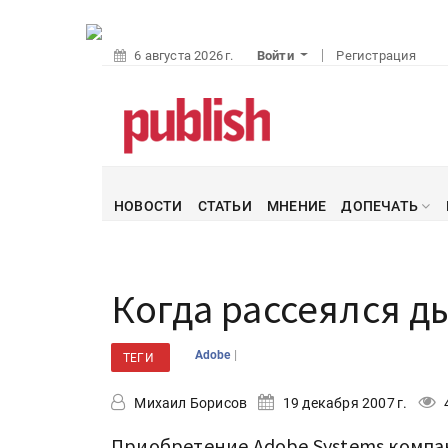
6 августа 2026 г.
Войти
Регистрация
НОВОСТИ
СТАТЬИ
МНЕНИЕ
ДОПЕЧАТЬ
Когда рассеялся ды
|
Adobe
ТЕГИ
Михаил Борисов
19 декабря 2007 г.
Приобретение Adobe Systems компа