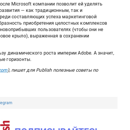
сле Microsoft компании позволит ей уделять
азвития — как традиционным, так и
 Среди составляющих успеха маркетинговой
бразность приобретения целостных комплексов
 новоприбывших пользователях (чтобы они не
овое крыло), выраженная в сохранении
ьзу динамического роста империи Adobe. А значит,
ые горизонты.
com
), пишет для Publish полезные советы по
legram