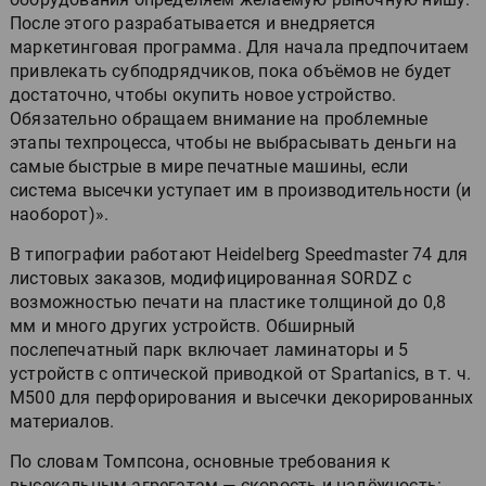
После этого разрабатывается и внедряется
маркетинговая программа. Для начала предпочитаем
привлекать субподрядчиков, пока объёмов не будет
достаточно, чтобы окупить новое устройство.
Обязательно обращаем внимание на проблемные
этапы техпроцесса, чтобы не выбрасывать деньги на
самые быстрые в мире печатные машины, если
система высечки уступает им в производительности (и
наоборот)».
В типографии работают Heidelberg Speedmaster 74 для
листовых заказов, модифицированная SORDZ с
возможностью печати на пластике толщиной до 0,8
мм и много других устройств. Обширный
послепечатный парк включает ламинаторы и 5
устройств с оптической приводкой от Spartanics, в т. ч.
M500 для перфорирования и высечки декорированных
материалов.
По словам Томпсона, основные требования к
высекальным агрегатам — скорость и надёжность: