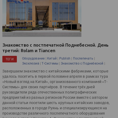
Знакомство с постпечатной Поднебесной. День
третий: Rolam и Tiancen
|
|
|
|
Оборудование
Китай
Publish
Послепечать
ТЕГИ
|
|
|
Эксклюзив
Т-Системы
Знакомство с Поднебесной
Завершаем знакомство с китайскими фабриками, которые
удалось посетить в первой половине апреля в рамках тура
«Новый взгляд на Китай», организованного компанией «Т-
Системы» для своих партнёров. В течение трёх дней
руководители ряда отечественных полиграфических
предприятий из разных регионов России вместе с автором
данной статьи посетили шесть крупных китайских заводов,
расположенных в городе Руянь и специализирующихся на
производстве различного послепечатного оборудования