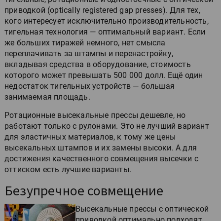
приводкой (optically registered gap presses). Для тех,
кого интересует исключительно производительность,
тигельная технология — оптимальный вариант. Если
же больших тиражей немного, нет смысла
переплачивать за штампы и перенастройку,
вкладывая средства в оборудование, стоимость
которого может превышать 500 000 долл. Ещё один
недостаток тигельных устройств — большая
занимаемая площадь.
Ротационные высекальные прессы дешевле, но
работают только с рулонами. Это не лучший вариант
для эластичных материалов, к тому же цены
высекальных штампов и их замены высоки. А для
достижения качественного совмещения высечки с
оттиском есть лучшие варианты.
Безупречное совмещение
Высекальные прессы с оптической
приводкой оптимально подходят