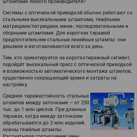
штампами любого производителя?
Системы с оптической приводкой обычно работают со
стальными высекальными штампами, тяжёлыми
матрицами/патрицами, мини-, последовательными и
сборными штампами. Для коротких тиражей
предпочтительнее стальные линейные штампы: они
дешевле и изготавливаются всего за день.
Тем, кто ориентируется на короткотиражный сегмент,
подойдёт высекальный пресс с оптической приводкой
и возможностью автоматического монтажа штампов,
существенно сокращающий время и затраты на
настройку.
Средняя тиражестойкость стальных
штампов между заточками — от 250
тыс. до 1 млн циклов. При длинных
тиражах, когда между заточками
обрабатывается до 3 млн изделий,
нужны тяжёлые штампы.
Рассчитывая соотношение цены