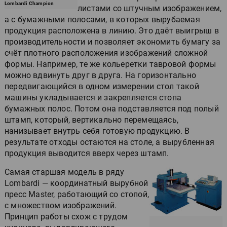
Lombardi Champion
листами со штучным изображением,
а с бумажными полосами, в которых вырубаемая
продукция расположена в линию. Это даёт выигрыш в
производительности и позволяет экономить бумагу за
счёт плотного расположения изображений сложной
формы. Например, те же кольеретки тавровой формы
можно вдвинуть друг в друга. На горизонтально
передвигающийся в одном измерении стол такой
машины укладывается и закрепляется стопа
бумажных полос. Потом она подставляется под полый
штамп, который, вертикально перемещаясь,
нанизывает внутрь себя готовую продукцию. В
результате отходы остаются на столе, а вырубленная
продукция выводится вверх через штамп.
Самая старшая модель в ряду
Lombardi — координатный вырубной
пресс Master, работающий со стопой,
с множеством изображений.
Принцип работы схож с трудом