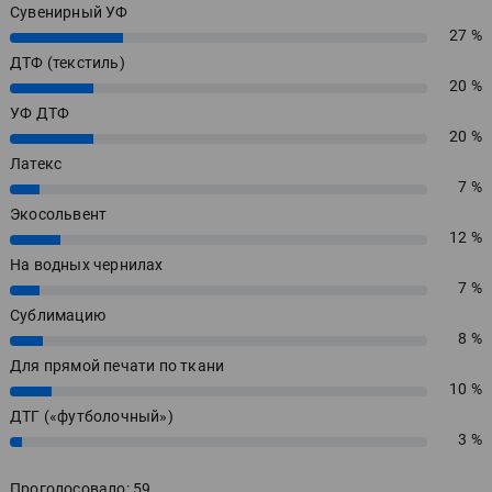
Сувенирный УФ
27 %
27%
ДТФ (текстиль)
20 %
20%
УФ ДТФ
20 %
20%
Латекс
7 %
7%
Экосольвент
12 %
12%
На водных чернилах
7 %
7%
Сублимацию
8 %
8%
Для прямой печати по ткани
10 %
10%
ДТГ («футболочный»)
3 %
3%
Проголосовало: 59