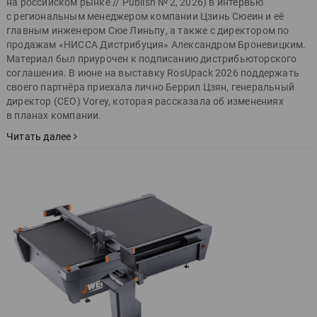
на российском рынке // Publish № 2, 2026) в интервью
с региональным менеджером компании Цзинь Сюеин и её
главным инженером Сюе Линьпу, а также с директором по
продажам «НИССА Дистрибуция» Александром Броневицким.
Материал был приурочен к подписанию дистрибьюторского
соглашения. В июне на выставку RosUpack 2026 поддержать
своего партнёра приехала лично Беррил Цзян, генеральный
директор (CEO) Vorey, которая рассказала об изменениях
в планах компании.
Читать далее