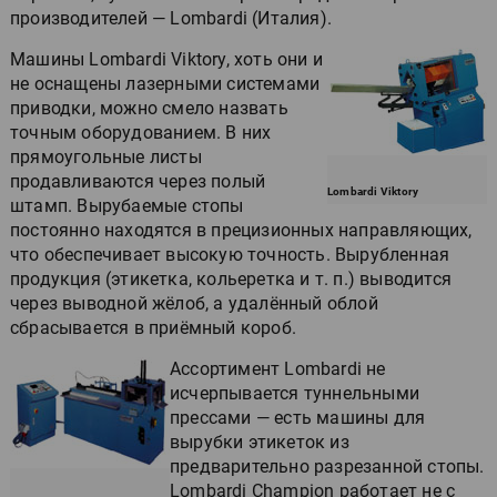
производителей — Lombardi (Италия).
Машины Lombardi Viktory, хоть они и
не оснащены лазерными системами
приводки, можно смело назвать
точным оборудованием. В них
прямоугольные листы
продавливаются через полый
Lombardi Viktory
штамп. Вырубаемые стопы
постоянно находятся в прецизионных направляющих,
что обеспечивает высокую точность. Вырубленная
продукция (этикетка, кольеретка и т. п.) выводится
через выводной жёлоб, а удалённый облой
сбрасывается в приёмный короб.
Ассортимент Lombardi не
исчерпывается туннельными
прессами — есть машины для
вырубки этикеток из
предварительно разрезанной стопы.
Lombardi Champion работает не с