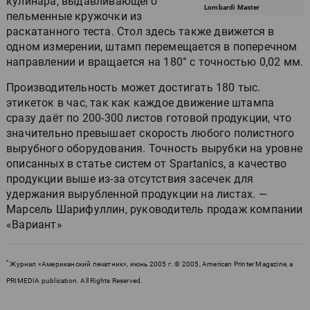
кулинара, выдавливающего
Lombardi Master
пельменные кружочки из
раскатанного теста. Стол здесь также движется в
одном измерении, штамп перемещается в поперечном
направлении и вращается на 180° с точностью 0,02 мм.
Производительность может достигать 180 тыс.
этикеток в час, так как каждое движение штампа
сразу даёт по 200-300 листов готовой продукции, что
значительно превышает скорость любого полистного
вырубного оборудования. Точность вырубки на уровне
описанных в статье систем от Spartanics, а качество
продукции выше из-за отсутствия засечек для
удержания вырубленной продукции на листах. —
Марсель Шарифуллин, руководитель продаж компании
«Вариант»
*
Журнал «Американский печатник», июнь 2005 г. © 2005, American Printer Magazine, a
PRIMEDIA publication. All Rights Reserved.