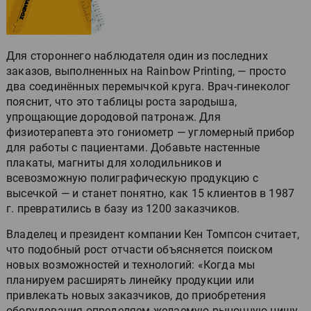
Для стороннего наблюдателя один из последних
заказов, выполненных на Rainbow Printing, — просто
два соединённых перемычкой круга. Врач-гинеколог
пояснит, что это таблицы роста зародыша,
упрощающие дородовой патронаж. Для
физиотерапевта это гониометр — угломерный прибор
для работы с пациентами. Добавьте настенные
плакаты, магниты для холодильников и
всевозможную полиграфическую продукцию с
высечкой — и станет понятно, как 15 клиентов в 1987
г. превратились в базу из 1200 заказчиков.
Владелец и президент компании Кен Томпсон считает,
что подобный рост отчасти объясняется поиском
новых возможностей и технологий: «Когда мы
планируем расширять линейку продукции или
привлекать новых заказчиков, до приобретения
оборудования определяем желаемую рыночную нишу.