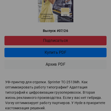
Выпуск #07/26
Подписаться
Купить PDF
Архив PDF
УФ-принтер для отделки. Sprinter ТС-2513Mh. Как
оптимизировать работу типографии? Адаптация
типографий к цифровизации грузоперевозок. Вторая
жизнь рекламного производства. Если у вас нет гибрида.
Vorey оптимизирует работу партнеров. У Hyde в приоритете
кастомизация решений.