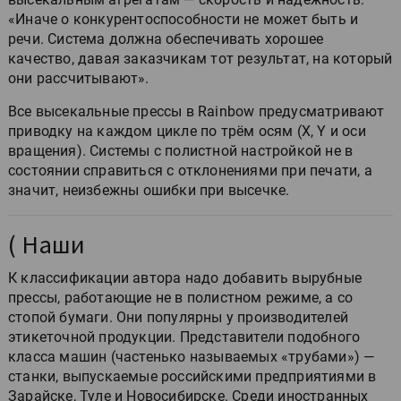
«Иначе о конкурентоспособности не может быть и
речи. Система должна обеспечивать хорошее
качество, давая заказчикам тот результат, на который
они рассчитывают».
Все высекальные прессы в Rainbow предусматривают
приводку на каждом цикле по трём осям (X, Y и оси
вращения). Системы с полистной настройкой не в
состоянии справиться с отклонениями при печати, а
значит, неизбежны ошибки при высечке.
( Наши
К классификации автора надо добавить вырубные
прессы, работающие не в полистном режиме, а со
стопой бумаги. Они популярны у производителей
этикеточной продукции. Представители подобного
класса машин (частенько называемых «трубами») —
станки, выпускаемые российскими предприятиями в
Зарайске, Туле и Новосибирске. Среди иностранных