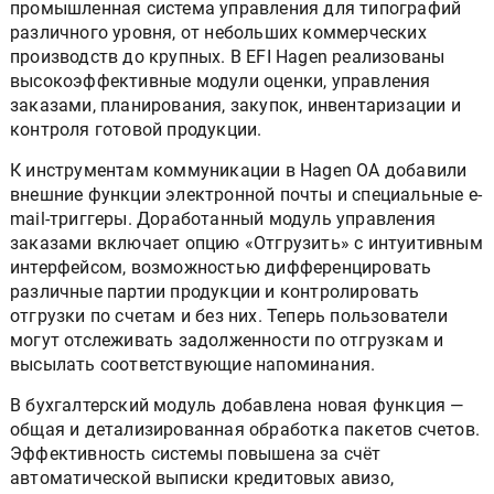
промышленная система управления для типографий
различного уровня, от небольших коммерческих
производств до крупных. В EFI Hagen реализованы
высокоэффективные модули оценки, управления
заказами, планирования, закупок, инвентаризации и
контроля готовой продукции.
К инструментам коммуникации в Hagen OA добавили
внешние функции электронной почты и специальные e-
mail-триггеры. Доработанный модуль управления
заказами включает опцию «Отгрузить» с интуитивным
интерфейсом, возможностью дифференцировать
различные партии продукции и контролировать
отгрузки по счетам и без них. Теперь пользователи
могут отслеживать задолженности по отгрузкам и
высылать соответствующие напоминания.
В бухгалтерский модуль добавлена новая функция —
общая и детализированная обработка пакетов счетов.
Эффективность системы повышена за счёт
автоматической выписки кредитовых авизо,