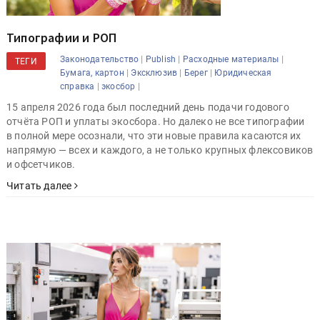
Типографии и РОП
|
|
|
Законодательство
Publish
Расходные материалы
ТЕГИ
|
|
|
Бумага, картон
Эксклюзив
Берег
Юридическая
|
|
справка
экосбор
15 апреля 2026 года был последний день подачи годового
отчёта РОП и уплаты экосбора. Но далеко не все типографии
в полной мере осознали, что эти новые правила касаются их
напрямую — всех и каждого, а не только крупных флексовиков
и офсетчиков.
Читать далее