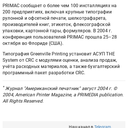
PRIMAC сообщает о более чем 100 инсталляциях на
200 предприятиях, включая крупные типографии
рулонной и офсетной печати, шелкотрафарета,
производителей книг, этикеток, флексографской
упаковки, картонной тары, формуляров. В 2004 г.
конференция пользователей PRIMAC прошла 25–28
октября во Флориде (США).
Типография Greenville Printing установит АСУП THE
System от CRC с модулями оценки, анализа продаж,
учёта расходных материалов, а также бухгалтерский
программный пакет разработки CRC.
*
Журнал "Американский печатник" август 2004 г. ©
2004, American Printer Magazine, a PRIMEDIA publication.
All Rights Reserved.
Наш канал в
Telegram