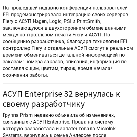
На прошедшей недавно конференции пользователей
EFI продемонстрировала интеграцию своих серверов
Fiery с АСУП Hagen, Logic, PSI и PrintSmith,
заключающуюся в двухстороннем обмене данными
между контроллером печати Fiery и АСУП. По
сообщению разработчика, благодаря технологии EFI
контроллер Fiery и отдельные АСУП смогут в реальном
времени обмениваться детальной информацией по
заказам: номера заказов, описания, информация по
составляющим, цветам, тираж, время начала/
окончания работы.
АСУП Enterprise 32 вернулась к
своему разработчику
Группа Prism недавно объявила об изменениях,
связанных с АСУП Enterprise. Права на систему,
которую разработала и запатентовала MicroInk
Systems, вернулись к семье Андерсен после