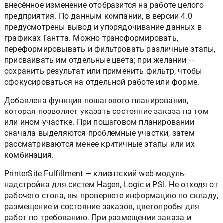
внесённое изменение отобразится на работе целого
предприятия. По данным компании, в версии 4.0
предусмотрены вывод и упорядочивание данных в
графиках Гантта. Можно трансформировать,
переформировывать и фильтровать различные этапы,
присваивать им отдельные цвета; при желании —
сохранить результат или применить фильтр, чтобы
сфокусироваться на отдельной работе или форме.
Добавлена функция пошагового планирования,
которая позволяет указать состояние заказа на том
или ином участке. При пошаговом планировании
сначала выделяются проблемные участки, затем
рассматриваются менее критичные этапы или их
комбинация.
PrinterSite Fulfillment — клиентский web-модуль-
надстройка для систем Hagen, Logic и PSI. Не отходя от
рабочего стола, вы проверяете информацию по складу,
размещение и состояние заказов, цветопробы для
работ по требованию. При размещении заказа и