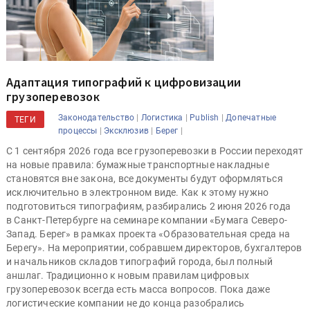
Адаптация типографий к цифровизации
грузоперевозок
|
|
|
Законодательство
Логистика
Publish
Допечатные
ТЕГИ
|
|
|
процессы
Эксклюзив
Берег
С 1 сентября 2026 года все грузоперевозки в России переходят
на новые правила: бумажные транспортные накладные
становятся вне закона, все документы будут оформляться
исключительно в электронном виде. Как к этому нужно
подготовиться типографиям, разбирались 2 июня 2026 года
в Санкт-Петербурге на семинаре компании «Бумага Северо-
Запад. Берег» в рамках проекта «Образовательная среда на
Берегу». На мероприятии, собравшем директоров, бухгалтеров
и начальников складов типографий города, был полный
аншлаг. Традиционно к новым правилам цифровых
грузоперевозок всегда есть масса вопросов. Пока даже
логистические компании не до конца разобрались