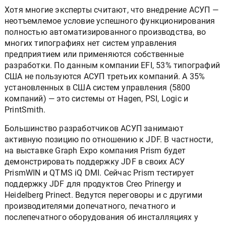
Хотя многие эксперты считают, что внедрение АСУП —
неотъемлемое условие успешного функционирования
полностью автоматизированного производства, во
многих типографиях нет систем управления
предприятием или применяются собственные
разработки. По данным компании EFI, 53% типографий
США не пользуются АСУП третьих компаний. А 35%
установленных в США систем управления (5800
компаний) — это системы от Hagen, PSI, Logic и
PrintSmith.
Большинство разработчиков АСУП занимают
активную позицию по отношению к JDF. В частности,
на выставке Graph Expo компания Prism будет
демонстрировать поддержку JDF в своих АСУ
PrismWIN и QTMS iQ DMI. Сейчас Prism тестирует
поддержку JDF для продуктов Creo Prinergy и
Heidelberg Prinect. Ведутся переговоры и с другими
производителями допечатного, печатного и
послепечатного оборудования об инсталляциях у