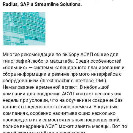
Radius, SAP и Streamline Solutions.
Многие рекомендации по выбору АСУП общие для
типографий любого масштаба. Среди особенностей
«больших» — системы календарного планирования и
сбора информации в режиме прямого интерфейса с
оборудованием (direct-machine interface, DMI).
Немаловажен временной аспект. В небольшой
компании для внедрения АСУП хватает нескольких
недель при условии, что на обучение и создание баз
данных отведено достаточно времени. В крупных
компаниях, особенно насчитывающих несколько
производств или самостоятельных подразделений,
полное внедрение АСУП может занять месяцы. Вот по
какой схеме это обычно происходит.