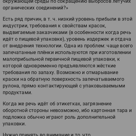
окружающей среды по сокращению выбросов летучих
органических соединений?»
Есть ряд причин, в т. ч. низкий уровень прибыли в этой
индустрии, требования к свойствам красок,
выдвигаемые заказчиками (в особенности когда речь
идёт о пищевой упаковке), уровень издержек и отдача
от внедрения технологии. Одна из проблем: чаще всего
запечатанные плёнки используются при изготовлении
малоприбыльной первичной пищевой упаковки, к
которой одновременно предъявляются жёсткие
требования по запаху. Возможно и отмарывание
краски на обратную поверхность запечатываемого
рулона, прямо контактирующей с упаковываемыми
продуктами.
Когда же речь идёт об этикетках, загрязнение
оборотной стороны невозможно, ибо картонная тара и
подложка обычно играют роль дополнительной
упаковки.
Нужно принять во внимание и то, что