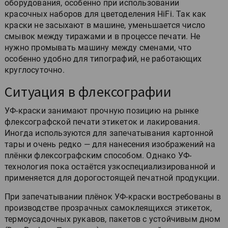
оборудования, особенно при использовании
красочных наборов для цветоделения HiFi. Так как
краски не засыхают в машине, уменьшается число
смывок между тиражами и в процессе печати. Не
нужно промывать машину между сменами, что
особенно удобно для типографий, не работающих
круглосуточно.
Ситуация в флексографии
УФ-краски занимают прочную позицию на рынке
флексографской печати этикеток и лакирования.
Иногда используются для запечатывания картонной
тары и очень редко — для нанесения изображений на
плёнки флексографским способом. Однако УФ-
технология пока остаётся узкоспециализированной и
применяется для дорогостоящей печатной продукции.
При запечатывании плёнок УФ-краски востребованы в
производстве прозрачных самоклеящихся этикеток,
термоусадочных рукавов, пакетов с устойчивым дном