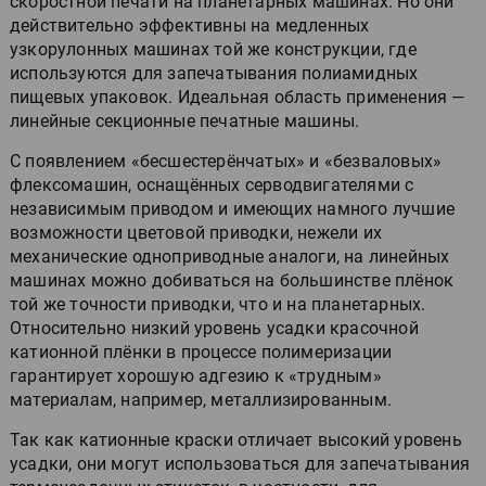
скоростной печати на планетарных машинах. Но они
действительно эффективны на медленных
узкорулонных машинах той же конструкции, где
используются для запечатывания полиамидных
пищевых упаковок. Идеальная область применения —
линейные секционные печатные машины.
С появлением «бесшестерёнчатых» и «безваловых»
флексомашин, оснащённых серводвигателями с
независимым приводом и имеющих намного лучшие
возможности цветовой приводки, нежели их
механические одноприводные аналоги, на линейных
машинах можно добиваться на большинстве плёнок
той же точности приводки, что и на планетарных.
Относительно низкий уровень усадки красочной
катионной плёнки в процессе полимеризации
гарантирует хорошую адгезию к «трудным»
материалам, например, металлизированным.
Так как катионные краски отличает высокий уровень
усадки, они могут использоваться для запечатывания