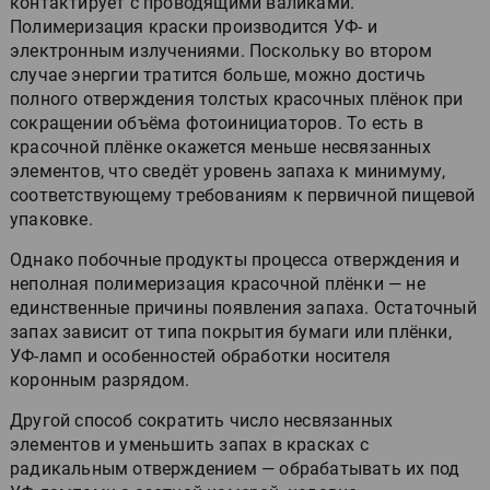
контактирует с проводящими валиками.
Полимеризация краски производится УФ- и
электронным излучениями. Поскольку во втором
случае энергии тратится больше, можно достичь
полного отверждения толстых красочных плёнок при
сокращении объёма фотоинициаторов. То есть в
красочной плёнке окажется меньше несвязанных
элементов, что сведёт уровень запаха к минимуму,
соответствующему требованиям к первичной пищевой
упаковке.
Однако побочные продукты процесса отверждения и
неполная полимеризация красочной плёнки — не
единственные причины появления запаха. Остаточный
запах зависит от типа покрытия бумаги или плёнки,
УФ-ламп и особенностей обработки носителя
коронным разрядом.
Другой способ сократить число несвязанных
элементов и уменьшить запах в красках с
радикальным отверждением — обрабатывать их под