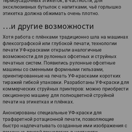
термоусадочных этикеток, в частности, для
эксклюзивных бутылок с напитками, чьё горлышко
этикетка должна обжимать очень плотно.
…и другие возможности
Хотя работа с плёнками традиционно шла на машинах
флексографской или глубокой печати, технологии
печати УФ-красками открыли аналогичные
возможности для рулонных офсетных и струйных
печатных систем. Появились рулонные офсетные
машины со сменными формными гильзами,
ориентированные на печать УФ-красками коротких
тиражей гибкой упаковки. Разработаны УФ-краски для
коммерческих струйных принтеров: можно приобрести
секционную машину для полноцветной струйной
печати на этикетках и плёнках.
Анонсированы специальные УФ-краски для
трафаретной ротационной печати, позволяющие
быстро надпечатывать созданные ими изображения с