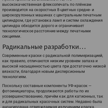
высококачественная флексопечать по плёнкам
производится на скоростных 8-цветных средне- и
широкорулонных машинах с центральным печатным
цилиндром, где установка ламп и систем охлаждения
цилиндра обходится дорого и ограничивает
технологическое расстояние между печатными
секциями.
Радикальные разработки…
Современные краски с радикальной полимеризацией,
как правило, отличаются низким уровнем запаха и
высокой насыщенностью цвета при достаточно низкой
вязкости, благодаря новым дисперсионным
технологиям.
Поскольку составные компоненты УФ-красок —
фотоинициаторы, продолжаются работы по их
усовершенствованию, причём как для катионных, так
и для радикальных красочных систем. Недавно была
анонсирована отверждаемая излучением краска,