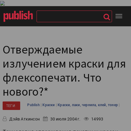
Отверждаемые
излучением краски для
флексопечати. Что
нового?*
|
|
|
Publish
Краски
Краски, лаки, чернила, клей, тонер
ТЕГИ
Дэйв Аткинсон
30 июля 2004 г.
14993