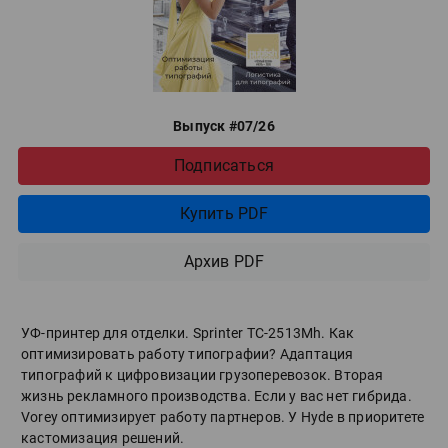
Выпуск #07/26
Подписаться
Купить PDF
Архив PDF
УФ-принтер для отделки. Sprinter ТС-2513Mh. Как
оптимизировать работу типографии? Адаптация
типографий к цифровизации грузоперевозок. Вторая
жизнь рекламного производства. Если у вас нет гибрида.
Vorey оптимизирует работу партнеров. У Hyde в приоритете
кастомизация решений.