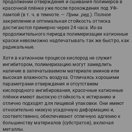
продолжении отверждения и сшивания полимеров в
красочной плёнке уже после прохождения под УФ-
лампой (в т. ч. в темноте. —
Прим. ред.
). Полное
закрепление и оптимальная стойкость оттиска
достигаются примерно через 24 часа. Из-за
продолжительного периода полимеризации катионные
краски невозможно надпечатывать так же быстро, как
радикальные.
Хотя в катионном процессе кислород не служит
ингибитором, полимеризацию могут замедлить
наличие в запечатываемом материале аминов или
высокая влажность воздуха. Отличаясь хорошими
параметрами отверждения и отсутствием
кислородного ингибирования, красочные катионные
плёнки имеют высокую стойкость к истиранию и
отлично подходят для пищевой упаковки. Они имеют
относительно низкую усадочную деформацию и,
соответственно, обеспечивают отличную адгезию к
большинству материалов (субстратов), включая
металлы.