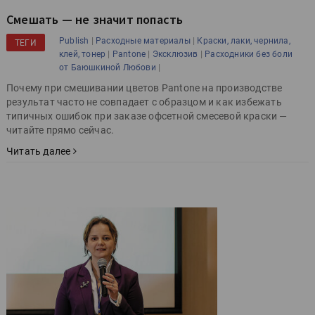
Смешать — не значит попасть
|
|
Publish
Расходные материалы
Краски, лаки, чернила,
ТЕГИ
|
|
|
клей, тонер
Pantone
Эксклюзив
Расходники без боли
|
от Баюшкиной Любови
Почему при смешивании цветов Pantone на производстве
результат часто не совпадает с образцом и как избежать
типичных ошибок при заказе офсетной смесевой краски —
читайте прямо сейчас.
Читать далее