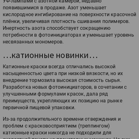
УФ-лампами с азотной камерой, недавно
появившимися в продаже. Азот уменьшает
кислородное ингибирование на поверхности красочной
плёнки, увеличивая плотность сшивания полимеров.
Инертность азота способствует сокращению
потребности в фотоинициаторах и уменьшает уровень
несвязанных мономеров.
…катионные новинки…
Катионные краски всегда отличались высокой
насыщенностью цвета при низкой вязкости, но их
внедрение тормозила высокая стоимость сырья.
Разработка новых фотоинициаторов, в сочетании с
улучшенными формулами красок, дала ряд
преимуществ, укрепляющих их позицию на рынке
первичной пищевой упаковки.
Из-за продолжительного времени отверждения и
проблем с красковосприятием (треппингом)
катионные краски никогда не подходили для