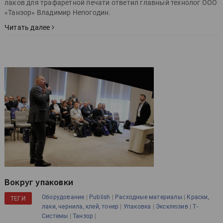
лаков для трафаретной печати ответил главный технолог ООО
«Танзор» Владимир Непогодин.
Читать далее
Вокруг упаковки
|
|
|
Оборудование
Publish
Расходные материалы
Краски,
ТЕГИ
|
|
|
лаки, чернила, клей, тонер
Упаковка
Эксклюзив
Т-
|
|
Системы
Танзор