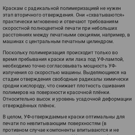
Краскам с радикальной полимеризацией не нужен
этап вторичного отверждения. Они «схватываются»
практически мгновенно и отвечают требованиям
скоростной полноцветной печати при небольших
расстояниях между печатными секциями, например, в
машинах с центральным печатным цилиндром.
Поскольку полимеризация происходит только во
время пребывания краски или лака под УФ-лампой,
необходимо точно согласовывать мощность УФ-
излучения со скоростью машины. Выделяющиеся на
стадии отверждения свободные радикалы химически
сродни кислороду, что снижает плотность сшивания
полимеров на поверхности красочной плёнки.
Относительно высок и уровень усадочной деформации
отверждённых плёнок.
В целом, УФ-отверждаемые краски оптимальны для
печати по невпитывающим поверхностям (в
противном случае компоненты впитываются и не