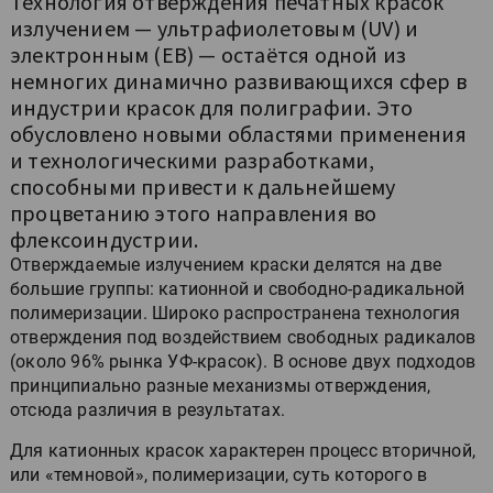
Технология отверждения печатных красок
излучением — ультрафиолетовым (UV) и
электронным (EB) — остаётся одной из
немногих динамично развивающихся сфер в
индустрии красок для полиграфии. Это
обусловлено новыми областями применения
и технологическими разработками,
способными привести к дальнейшему
процветанию этого направления во
флексоиндустрии.
Отверждаемые излучением краски делятся на две
большие группы: катионной и свободно-радикальной
полимеризации. Широко распространена технология
отверждения под воздействием свободных радикалов
(около 96% рынка УФ-красок). В основе двух подходов
принципиально разные механизмы отверждения,
отсюда различия в результатах.
Для катионных красок характерен процесс вторичной,
или «темновой», полимеризации, суть которого в