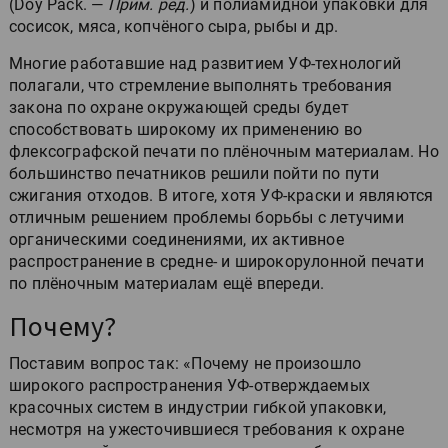
(Doy Pack. —
Прим. ред.
) и полиамидной упаковки для
сосисок, мяса, копчёного сыра, рыбы и др.
Многие работавшие над развитием УФ-технологий
полагали, что стремление выполнять требования
закона по охране окружающей среды будет
способствовать широкому их применению во
флексографской печати по плёночным материалам. Но
большинство печатников решили пойти по пути
сжигания отходов. В итоге, хотя УФ-краски и являются
отличным решением проблемы борьбы с летучими
органическими соединениями, их активное
распространение в средне- и широкорулонной печати
по плёночным материалам ещё впереди.
Почему?
Поставим вопрос так: «Почему не произошло
широкого распространения УФ-отверждаемых
красочных систем в индустрии гибкой упаковки,
несмотря на ужесточившиеся требования к охране