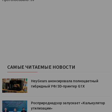
САМЫЕ ЧИТАЕМЫЕ НОВОСТИ
HeyGears анонсировала полноцветный
гибридный УФ/3D-принтер G1X
Росприроднадзор запускает «Калькулятор
утилизации»