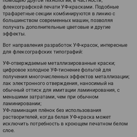
помощью другой технологии, в частности,
флексографской печати УФ-красками. Подобные
трафаретные секции комбинируются в линию с
большинством современных машин, позволяя
получать дополнительные цветовые и другие
эффекты.
Вот направления разработок УФ-красок, интересные
для флексографских типографий:
УФ-отверждаемые металлизированные краски;
цифровое холодное УФ-тиснение фольгой для
получения многочисленных эффектов металлизации;
лак электронного отверждения, наносимый на
обычный оттиск для имитации ламинирования, с
меньшими затратами, чем при обычном
ламинировании;
УФ-ламинация плёнок без использования
растворителей, когда белая УФ-краска может
исключить потребность в кроющем печатном белом
слое.