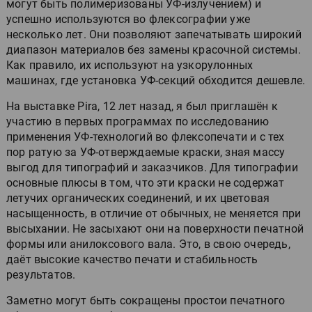
могут быть полимеризованы УФ-излучением) и
успешно используются во флексографии уже
несколько лет. Они позволяют запечатывать широкий
диапазон материалов без замены красочной системы.
Как правило, их используют на узкорулонных
машинах, где установка УФ-секций обходится дешевле.
На выставке Pira, 12 лет назад, я был приглашён к
участию в первых программах по исследованию
применения УФ-технологий во флексопечати и с тех
пор ратую за УФ-отверждаемые краски, зная массу
выгод для типографий и заказчиков. Для типографии
основные плюсы в том, что эти краски не содержат
летучих органических соединений, и их цветовая
насыщенность, в отличие от обычных, не меняется при
высыхании. Не засыхают они на поверхности печатной
формы или анилоксового вала. Это, в свою очередь,
даёт высокие качество печати и стабильность
результатов.
Заметно могут быть сокращены простои печатного