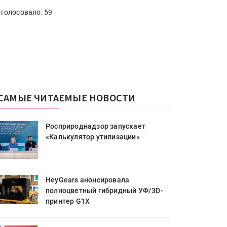
голосовало: 59
САМЫЕ ЧИТАЕМЫЕ НОВОСТИ
Росприроднадзор запускает
«Калькулятор утилизации»
HeyGears анонсировала
полноцветный гибридный УФ/3D-
принтер G1X