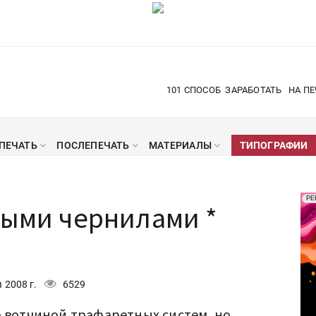
101 СПОСОБ
ЗАРАБОТАТЬ
НА ПЕ
ПЕЧАТЬ
ПОСЛЕПЕЧАТЬ
МАТЕРИАЛЫ
ТИПОГРАФИИ
Рек
РЕ
ными чернилами *
Печ
 2008 г.
6529
а вотчиной трафаретных систем, но