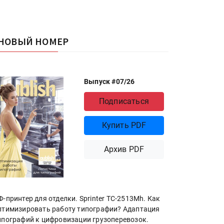
НОВЫЙ НОМЕР
Выпуск #07/26
Подписаться
Купить PDF
Архив PDF
Ф-принтер для отделки. Sprinter ТС-2513Mh. Как
птимизировать работу типографии? Адаптация
ипографий к цифровизации грузоперевозок.