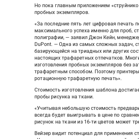
Но пока главным приложением «струйников
пробных экземпляров.
«За последние пять лет цифровая печать 
максимального успеха именно для проб, с
полиграфии, — заявил Джон Кейн, менедже
DuPont. — Одна из самых сложных задач, с
базирующейся на триадных или других сос
настоящих трафаретных отпечатков. Многи
изготовления пробных экземпляров без за
трафаретным способом. Поэтому принтер
ротационную трафаретную печать».
Стоимость изготовления шаблона достигает
пробы рисунка на ткани.
«Учитывая небольшую стоимость предварит
всегда будет выигрывать в цене по сравн
рисунок на ткани из 16-ти цветов может тр
Вейзер видит потенциал для применения ст