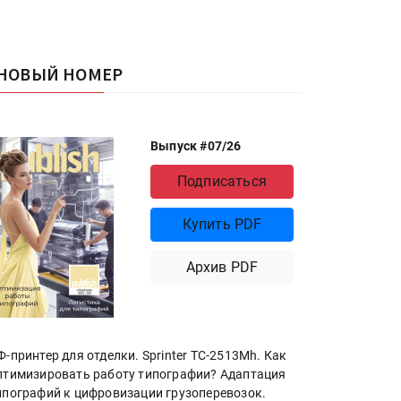
НОВЫЙ НОМЕР
Выпуск #07/26
Подписаться
Купить PDF
Архив PDF
Ф-принтер для отделки. Sprinter ТС-2513Mh. Как
птимизировать работу типографии? Адаптация
ипографий к цифровизации грузоперевозок.