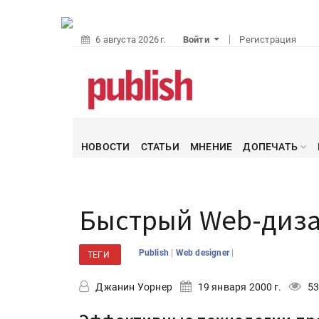
6 августа 2026 г.
Войти
Регистрация
НОВОСТИ
СТАТЬИ
МНЕНИЕ
ДОПЕЧАТЬ
Быстрый Web-диза
|
|
Publish
Web designer
ТЕГИ
Джанин Уорнер
19 января 2000 г.
53