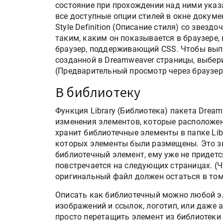
состояние при прохождении над ними указ
все доступные опции стилей в окне докум
Style Definition (Описание стиля) со звезд
таким, каким он показывается в браузере
браузер, поддерживающий CSS. Чтобы вы
созданной в Dreamweaver страницы, выберит
(Предварительный просмотр через браузер)
В библиотеку
Функция Library (Библиотека) пакета Drea
изменения элементов, которые расположен
хранит библиотечные элементы в папке Libr
которых элементы были размещены. Это зна
библиотечный элемент, ему уже не придется
повстречается на следующих страницах. (Ч
оригинальный файл должен остаться в том
Описать как библиотечный можно любой эл
изображений и ссылок, логотип, или даже
просто перетащить элемент из библиотеки 