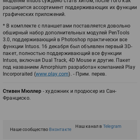
Моделям Intuos суждено стать хитом, после того как
расширится ассортимент поддерживающих их функции
графических приложений.
* В комплекте с планшетами поставляется довольно
обширный набор дополнительных модулей PenTools
3.0, поддерживающий в Photoshop практически все
функции Intuos. 16 декабря был объявлен первый 3D-
пакет, полностью поддерживающий все функции
Intuos, включая Dual Track, 4D Mouse и другие. Пакет
под названием Amorphium разработан компанией Play
Incorporaited (
www.play.com
). - Прим. перев.
Стивен Мюллер
- художник и продюсер из Сан-
Франциско.
Наш канал в
Telegram
Наше сообщество
Вконтакте