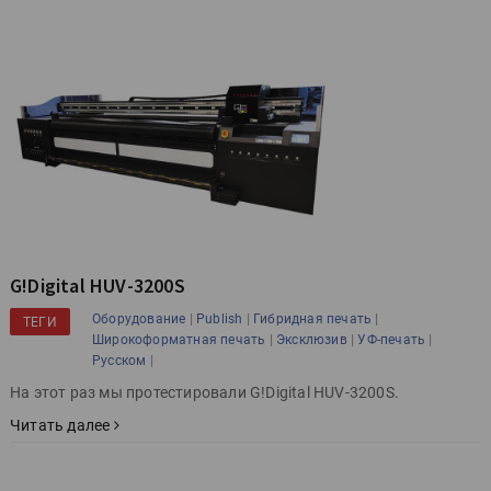
G!Digital HUV-3200S
|
|
|
Оборудование
Publish
Гибридная печать
ТЕГИ
|
|
|
Широкоформатная печать
Эксклюзив
УФ-печать
|
Русском
На этот раз мы протестировали G!Digital HUV-3200S.
Читать далее