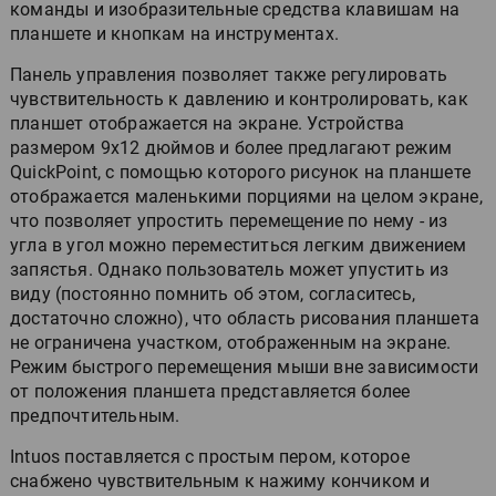
команды и изобразительные средства клавишам на
планшете и кнопкам на инструментах.
Панель управления позволяет также регулировать
чувствительность к давлению и контролировать, как
планшет отображается на экране. Устройства
размером 9х12 дюймов и более предлагают режим
QuickPoint, с помощью которого рисунок на планшете
отображается маленькими порциями на целом экране,
что позволяет упростить перемещение по нему - из
угла в угол можно переместиться легким движением
запястья. Однако пользователь может упустить из
виду (постоянно помнить об этом, согласитесь,
достаточно сложно), что область рисования планшета
не ограничена участком, отображенным на экране.
Режим быстрого перемещения мыши вне зависимости
от положения планшета представляется более
предпочтительным.
Intuos поставляется с простым пером, которое
снабжено чувствительным к нажиму кончиком и