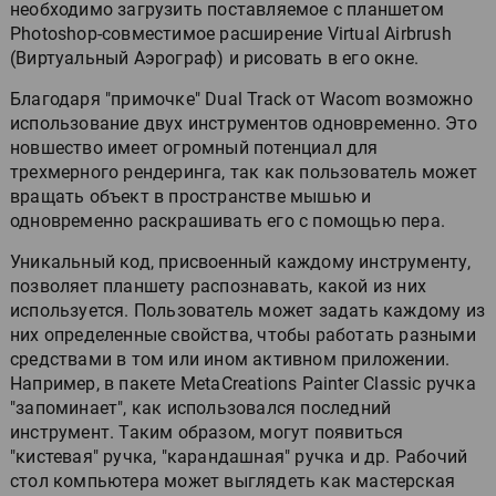
необходимо загрузить поставляемое с планшетом
Photoshop-совместимое расширение Virtual Airbrush
(Виртуальный Аэрограф) и рисовать в его окне.
Благодаря "примочке" Dual Track от Wacom возможно
использование двух инструментов одновременно. Это
новшество имеет огромный потенциал для
трехмерного рендеринга, так как пользователь может
вращать объект в пространстве мышью и
одновременно раскрашивать его с помощью пера.
Уникальный код, присвоенный каждому инструменту,
позволяет планшету распознавать, какой из них
используется. Пользователь может задать каждому из
них определенные свойства, чтобы работать разными
средствами в том или ином активном приложении.
Например, в пакете MetaCreations Painter Classic ручка
"запоминает", как использовался последний
инструмент. Таким образом, могут появиться
"кистевая" ручка, "карандашная" ручка и др. Рабочий
стол компьютера может выглядеть как мастерская