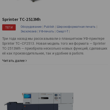
Sprinter ТС-2513Mh
|
|
|
Оборудование
Publish
Широкоформатная печать
ТЕГИ
|
|
|
Эксклюзив
УФ-печать
Смарт-Т
Три года назад мы рассказывали о планшетном УФ-принтере
Sprinter TC–CF2513. Новая модель того же формата — Sprinter
ТС-2513Mh — приобрела несколько новых функций, сделавших
её как производительнее, так и удобнее в работе.
Читать далее