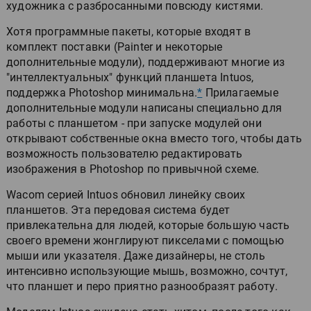
художника с разбросанными повсюду кистями.
Хотя программные пакеты, которые входят в
комплект поставки (Painter и некоторые
дополнительные модули), поддерживают многие из
"интеллектуальных" функций планшета Intuos,
поддержка Photoshop минимальна.
*
Прилагаемые
дополнительные модули написаны специально для
работы с планшетом - при запуске модулей они
открывают собственные окна вместо того, чтобы дать
возможность пользователю редактировать
изображения в Photoshop по привычной схеме.
Wacom серией Intuos обновил линейку своих
планшетов. Эта передовая система будет
привлекательна для людей, которые большую часть
своего времени жонглируют пикселами с помощью
мыши или указателя. Даже дизайнеры, не столь
интенсивно использующие мышь, возможно, сочтут,
что планшет и перо приятно разнообразят работу.