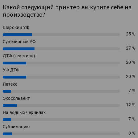
Какой следующий принтер вы купите себе на
производство?
Широкий УФ
25 %
25%
Сувенирный УФ
27 %
27%
ДТФ (текстиль)
20 %
20%
УФ ДТФ
20 %
20%
Латекс
7 %
7%
Экосольвент
12 %
12%
На водных чернилах
7 %
7%
Сублимацию
8 %
8%