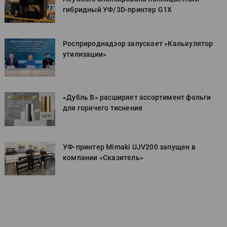
гибридный УФ/3D-принтер G1X
Росприроднадзор запускает «Калькулятор
утилизации»
«Дубль В» расширяет ассортимент фольги
для горячего тиснения
УФ-принтер Mimaki UJV200 запущен в
компании «Сказитель»