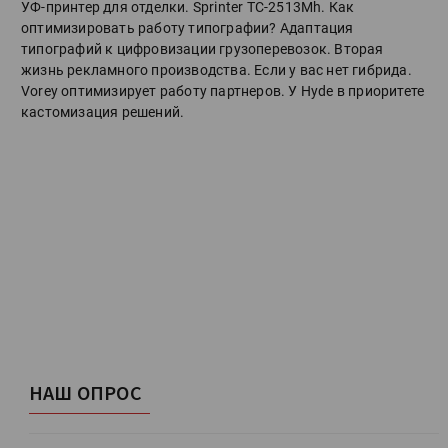
УФ-принтер для отделки. Sprinter ТС-2513Mh. Как
оптимизировать работу типографии? Адаптация
типографий к цифровизации грузоперевозок. Вторая
жизнь рекламного производства. Если у вас нет гибрида.
Vorey оптимизирует работу партнеров. У Hyde в приоритете
кастомизация решений.
НАШ ОПРОС