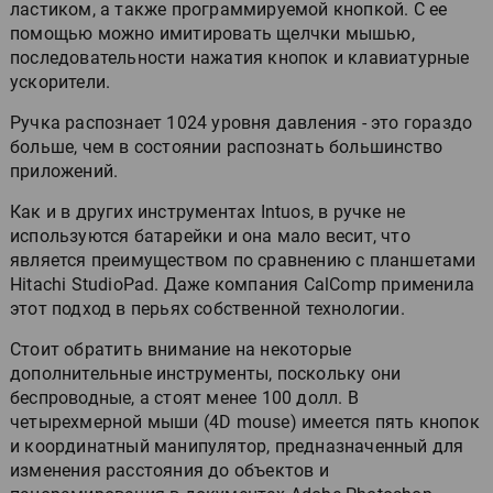
ластиком, а также программируемой кнопкой. С ее
помощью можно имитировать щелчки мышью,
последовательности нажатия кнопок и клавиатурные
ускорители.
Ручка распознает 1024 уровня давления - это гораздо
больше, чем в состоянии распознать большинство
приложений.
Как и в других инструментах Intuos, в ручке не
используются батарейки и она мало весит, что
является преимуществом по сравнению с планшетами
Hitachi StudioPad. Даже компания CalComp применила
этот подход в перьях собственной технологии.
Стоит обратить внимание на некоторые
дополнительные инструменты, поскольку они
беспроводные, а стоят менее 100 долл. В
четырехмерной мыши (4D mouse) имеется пять кнопок
и координатный манипулятор, предназначенный для
изменения расстояния до объектов и