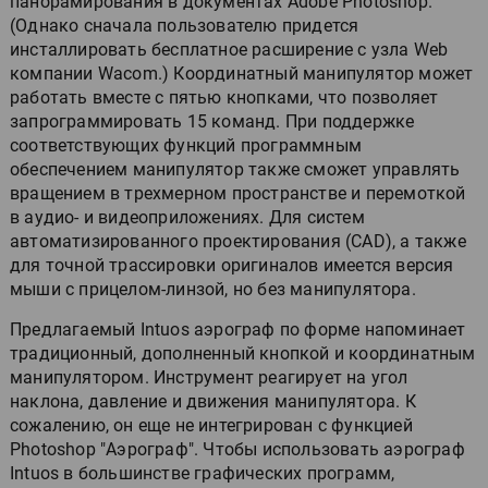
панорамирования в документах Adobe Photoshop.
(Однако сначала пользователю придется
инсталлировать бесплатное расширение с узла Web
компании Wacom.) Координатный манипулятор может
работать вместе с пятью кнопками, что позволяет
запрограммировать 15 команд. При поддержке
соответствующих функций программным
обеспечением манипулятор также сможет управлять
вращением в трехмерном пространстве и перемоткой
в аудио- и видеоприложениях. Для систем
автоматизированного проектирования (CAD), а также
для точной трассировки оригиналов имеется версия
мыши с прицелом-линзой, но без манипулятора.
Предлагаемый Intuos аэрограф по форме напоминает
традиционный, дополненный кнопкой и координатным
манипулятором. Инструмент реагирует на угол
наклона, давление и движения манипулятора. К
сожалению, он еще не интегрирован с функцией
Photoshop "Аэрограф". Чтобы использовать аэрограф
Intuos в большинстве графических программ,