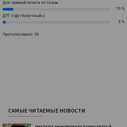
Для прямой печати по ткани
10 %
10%
ДТГ («футболочный»)
3 %
3%
Проголосовало: 59
САМЫЕ ЧИТАЕМЫЕ НОВОСТИ
HeyGears анонсировала полноцветный